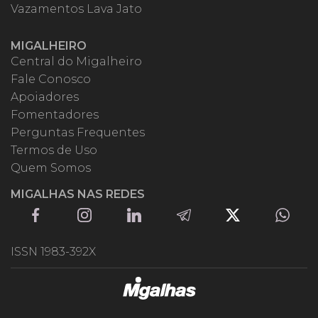
Vazamentos Lava Jato
MIGALHEIRO
Central do Migalheiro
Fale Conosco
Apoiadores
Fomentadores
Perguntas Frequentes
Termos de Uso
Quem Somos
MIGALHAS NAS REDES
ISSN 1983-392X