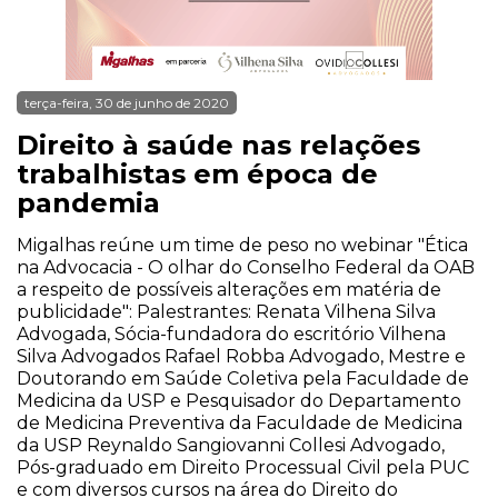
terça-feira, 30 de junho de 2020
Direito à saúde nas relações
trabalhistas em época de
pandemia
Migalhas reúne um time de peso no webinar "Ética
na Advocacia - O olhar do Conselho Federal da OAB
a respeito de possíveis alterações em matéria de
publicidade": Palestrantes: Renata Vilhena Silva
Advogada, Sócia-fundadora do escritório Vilhena
Silva Advogados Rafael Robba Advogado, Mestre e
Doutorando em Saúde Coletiva pela Faculdade de
Medicina da USP e Pesquisador do Departamento
de Medicina Preventiva da Faculdade de Medicina
da USP Reynaldo Sangiovanni Collesi Advogado,
Pós-graduado em Direito Processual Civil pela PUC
e com diversos cursos na área do Direito do