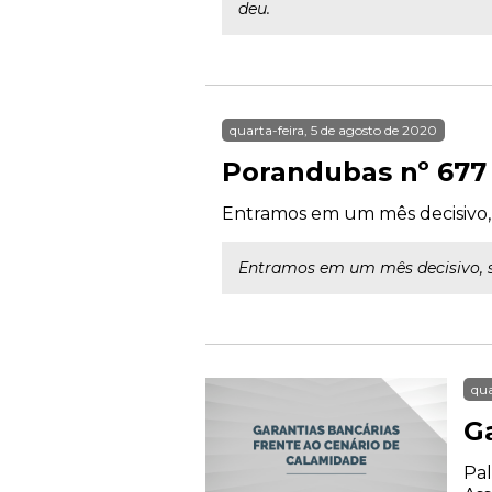
deu.
quarta-feira, 5 de agosto de 2020
Porandubas nº 677
Entramos em um mês decisivo
Entramos em um mês decisivo, 
qua
G
Pal