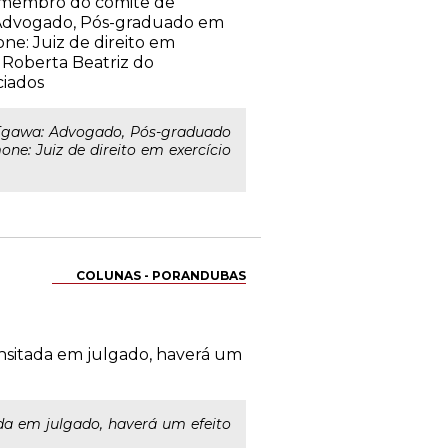
A, membro do comitê de
 Advogado, Pós-graduado em
ne: Juiz de direito em
l Roberta Beatriz do
ciados
Egawa: Advogado, Pós-graduado
e: Juiz de direito em exercício
COLUNAS - PORANDUBAS
ansitada em julgado, haverá um
da em julgado, haverá um efeito