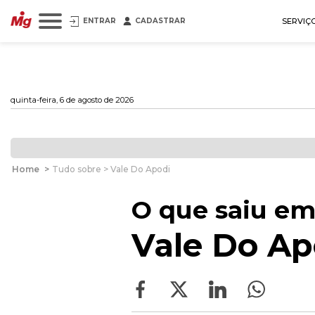
ENTRAR
CADASTRAR
SERVIÇ
quinta-feira, 6 de agosto de 2026
Home
>
Tudo sobre > Vale Do Apodi
O que saiu em
Vale Do Ap