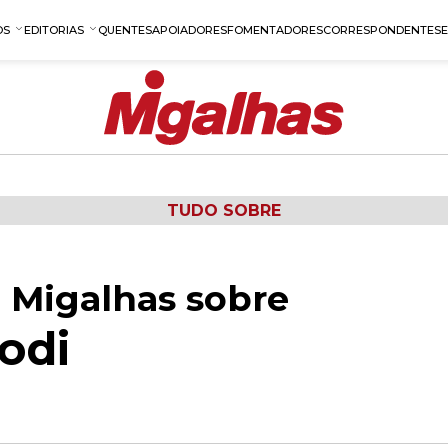
OS
EDITORIAS
QUENTES
APOIADORES
FOMENTADORES
CORRESPONDENTES
TUDO SOBRE
 Migalhas sobre
odi