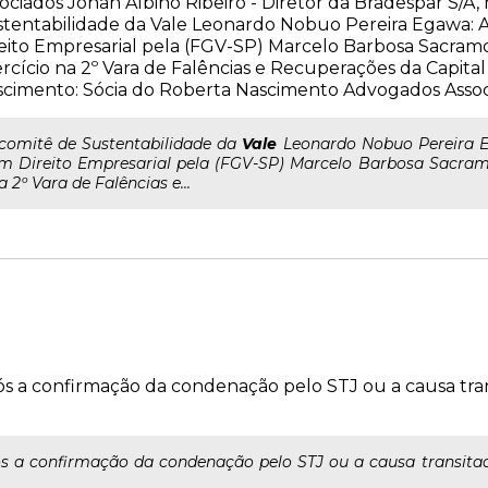
ociados Johan Albino Ribeiro - Diretor da Bradespar S/
stentabilidade da Vale Leonardo Nobuo Pereira Egawa:
eito Empresarial pela (FGV-SP) Marcelo Barbosa Sacramo
rcício na 2º Vara de Falências e Recuperações da Capita
cimento: Sócia do Roberta Nascimento Advogados Asso
..comitê de Sustentabilidade da
Vale
Leonardo Nobuo Pereira 
m Direito Empresarial pela (FGV-SP) Marcelo Barbosa Sacramon
a 2º Vara de Falências e...
após a confirmação da condenação pelo STJ ou a causa tr
pós a confirmação da condenação pelo STJ ou a causa transita