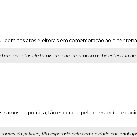
eagiu bem aos atos eleitorais em comemoração ao bicenten
agiu bem aos atos eleitorais em comemoração ao bicentenário da
s rumos da política, tão esperada pela comunidade nacio
 rumos da política, tão esperada pela comunidade nacional apó