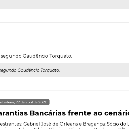
, segundo Gaudêncio Torquato.
segundo Gaudêncio Torquato.
rta-feira, 22 de abril de 2020
arantias Bancárias frente ao cenár
estrantes: Gabriel José de Orleans e Bragança: Sócio d