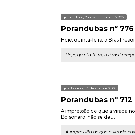
quinta-feira, 8 de setembro de 2022
Porandubas nº 776
Hoje, quinta-feira, o Brasil r
Hoje, quinta-feira, o Brasil re
quarta-feira, 14 de abril de 2021
Porandubas nº 712
A impressão de que a virada no
Bolsonaro, não se deu.
A impressão de que a virada nos