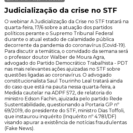
Judicialização da crise no STF
O webinar A Judicialização da Crise no STF tratará na
quarta-feira, 17/6 sobre a atuação dos partidos
políticos perante o Supremo Tribunal Federal
durante o atual estado de calamidade pública
decorrente da pandemia do coronavírus (Covid-19).
Para discutir a temática, o convidado da semana será
o professor doutor Walber de Moura Agra,
advogado do Partido Democrático Trabalhista - PDT
nas mais relevantes ações ajuizadas no STF sobre
questões ligadas ao coronavírus. O advogado
constitucionalista Saul Tourinho Leal tratará ainda
do caso que está na pauta nessa quarta-feira, a
Medida cautelar na ADPF 572, de relatoria do
ministro Edson Fachin, ajuizada pelo partido Rede
Sustentabilidade, questionando a Portaria GP nº
69/2019, do presidente do STF, ministro Dias Toffoli,
que instaurou inquérito (Inquérito nº 4.781/DF)
visando apurar a existência de notícias fraudulentas
(Fake News).