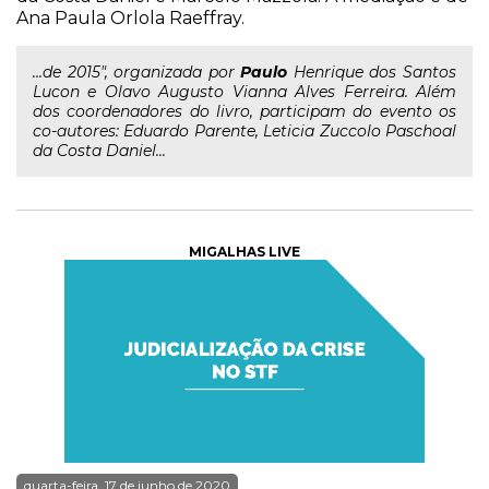
Ana Paula Orlola Raeffray.
...de 2015", organizada por
Paulo
Henrique dos Santos
Lucon e Olavo Augusto Vianna Alves Ferreira. Além
dos coordenadores do livro, participam do evento os
co-autores: Eduardo Parente, Leticia Zuccolo Paschoal
da Costa Daniel...
MIGALHAS LIVE
quarta-feira, 17 de junho de 2020