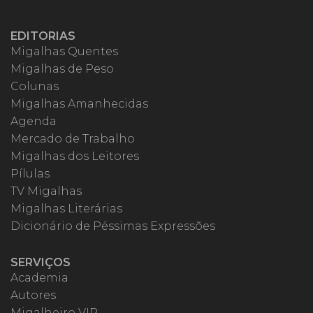
EDITORIAS
Migalhas Quentes
Migalhas de Peso
Colunas
Migalhas Amanhecidas
Agenda
Mercado de Trabalho
Migalhas dos Leitores
Pílulas
TV Migalhas
Migalhas Literárias
Dicionário de Péssimas Expressões
SERVIÇOS
Academia
Autores
Migalheiro VIP