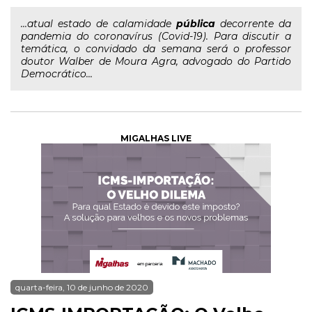
...atual estado de calamidade
pública
decorrente da
pandemia do coronavírus (Covid-19). Para discutir a
temática, o convidado da semana será o professor
doutor Walber de Moura Agra, advogado do Partido
Democrático...
MIGALHAS LIVE
quarta-feira, 10 de junho de 2020