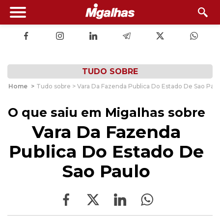
TUDO SOBRE
Home
>
Tudo sobre > Vara Da Fazenda Publica Do Estado De Sao Pau
O que saiu em Migalhas sobre
Vara Da Fazenda
Publica Do Estado De
Sao Paulo