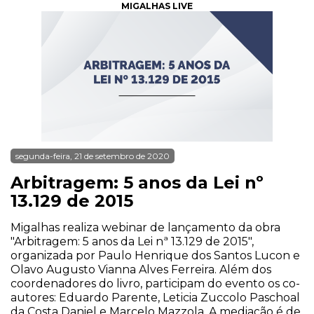
MIGALHAS LIVE
segunda-feira, 21 de setembro de 2020
Arbitragem: 5 anos da Lei nº
13.129 de 2015
Migalhas realiza webinar de lançamento da obra
"Arbitragem: 5 anos da Lei nª 13.129 de 2015",
organizada por Paulo Henrique dos Santos Lucon e
Olavo Augusto Vianna Alves Ferreira. Além dos
coordenadores do livro, participam do evento os co-
autores: Eduardo Parente, Leticia Zuccolo Paschoal
da Costa Daniel e Marcelo Mazzola. A mediação é de