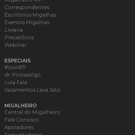
Correspondentes
Escritórios Migalhas
Eventos Migalhas
Livraria
Precatórios
Webinar
ESPECIAIS
#covid19
dr. Pintassilgo
Lula Fala
Vazamentos Lava Jato
MIGALHEIRO
Central do Migalheiro
Fale Conosco
Apoiadores
Fomentadores