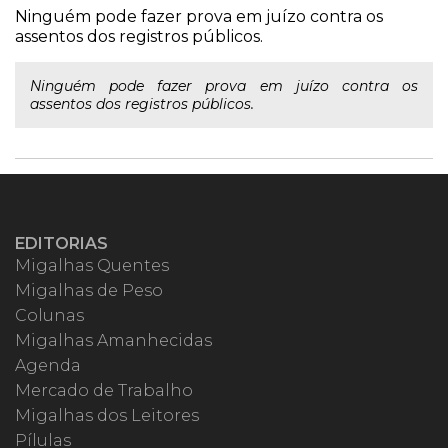
Ninguém pode fazer prova em juízo contra os
assentos dos registros públicos.
Ninguém pode fazer prova em juízo contra os
assentos dos registros públicos.
EDITORIAS
Migalhas Quentes
Migalhas de Peso
Colunas
Migalhas Amanhecidas
Agenda
Mercado de Trabalho
Migalhas dos Leitores
Pílulas