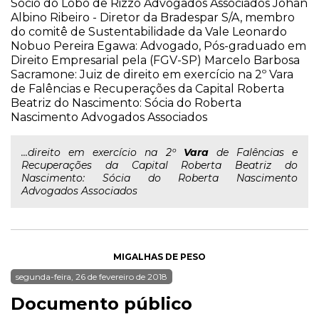
Sócio do Lobo de Rizzo Advogados Associados Johan
Albino Ribeiro - Diretor da Bradespar S/A, membro
do comitê de Sustentabilidade da Vale Leonardo
Nobuo Pereira Egawa: Advogado, Pós-graduado em
Direito Empresarial pela (FGV-SP) Marcelo Barbosa
Sacramone: Juiz de direito em exercício na 2º Vara
de Falências e Recuperações da Capital Roberta
Beatriz do Nascimento: Sócia do Roberta
Nascimento Advogados Associados
...direito em exercício na 2º
Vara
de Falências e
Recuperações da Capital Roberta Beatriz do
Nascimento: Sócia do Roberta Nascimento
Advogados Associados
MIGALHAS DE PESO
segunda-feira, 26 de fevereiro de 2018
Documento público