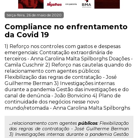
terça-feira, 26 de maio de 2020
Compliance no enfrentamento
da Covid 19
1) Reforço nos controles com gastos e despesas
emergenciais: Contratação extraordinária de
terceiros - Anna Carolina Malta Spilborghs Doações -
Camila Cuschnir 2) Reforço nas cautelas quando do
relacionamento com agentes públicos:
Flexibilização das regras de contratação - José
Guilherme Berman 3) Investigações internas
durante a pandemia Gestão das investigações e do
canal de denúncia - João Bonvicino 4) Plano de
continuidade dos negócios nesse novo
mundo/retomada - Anna Carolina Malta Spilborghs
...relacionamento com agentes
públicos
: Flexibilização
das regras de contratação - José Guilherme Berman
3) Investigações internas durante a pandemia Gestão