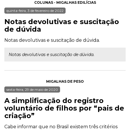
COLUNAS - MIGALHAS EDILÍCIAS
quinta-feira, 3 de fevereiro de 2022
Notas devolutivas e suscitação
de dúvida
Notas devolutivas e suscitação de dúvida.
Notas devolutivas e suscitação de dúvida.
MIGALHAS DE PESO
sexta-feira, 29 de maio de 2020
A simplificação do registro
voluntário de filhos por “pais de
criação”
Cabe informar que no Brasil existem três critérios