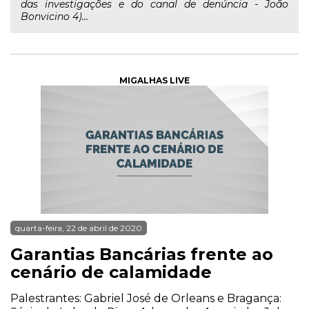
das investigações e do canal de denúncia - João
Bonvicino 4)...
MIGALHAS LIVE
quarta-feira, 22 de abril de 2020
Garantias Bancárias frente ao
cenário de calamidade
Palestrantes: Gabriel José de Orleans e Bragança: