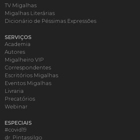
TV Migalhas
Migalhas Literárias
Dicionário de Péssimas Expressões
SERVIÇOS
Academia
Autores
Migalheiro VIP
Correspondentes
Escritórios Migalhas
Eventos Migalhas
Livraria
Precatórios
Webinar
ESPECIAIS
#covid19
dr. Pintassilgo