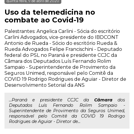
quinta-feira, 9 de abril de 2020
Uso da telemedicina no
combate ao Covid-19
Palestrantes: Angelica Carlini - Sócia do escritório
Carlini Advogados, vice-presidente do IBDCONT
Antonio de Rueda - Sócio do escritório Rueda &
Rueda Advogados Felipe Francischini - Deputado
federal do PSL no Paraná e presidente CCJC da
Câmara dos Deputados Luís Fernando Rolim
Sampaio - Superintendente de Provimento da
Seguros Unimed, responsável pelo Comitê da
COVID 19 Rodrigo Rodrigues de Aguiar - Diretor de
Desenvolvimento Setorial da ANS
...Paraná e presidente CCJC da
Câmara
dos
Deputados Luís Fernando Rolim Sampaio -
Superintendente de Provimento da Seguros Unimed,
responsável pelo Comitê da COVID 19 Rodrigo
Rodrigues de Aguiar - Diretor de...