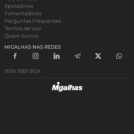
Apoiadores
Fomentadores
Perguntas Frequentes
Termos de Uso
Quem Somos
MIGALHAS NAS REDES
ISSN 1983-392X