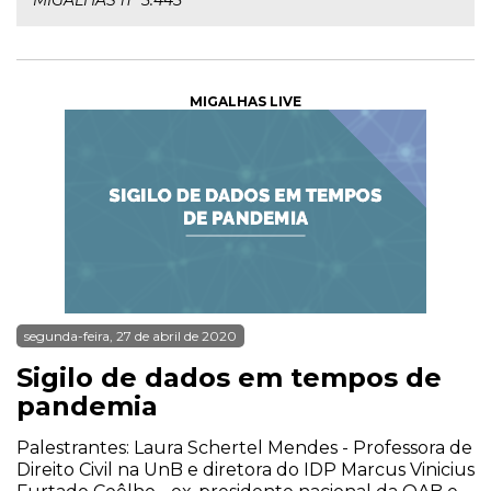
MIGALHAS nº 5.445
MIGALHAS LIVE
segunda-feira, 27 de abril de 2020
Sigilo de dados em tempos de
pandemia
Palestrantes: Laura Schertel Mendes - Professora de
Direito Civil na UnB e diretora do IDP Marcus Vinicius