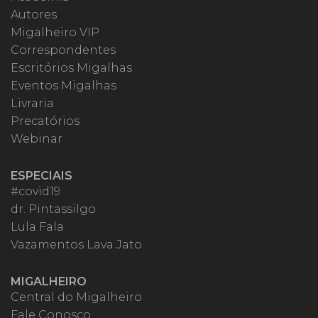
Autores
Migalheiro VIP
Correspondentes
Escritórios Migalhas
Eventos Migalhas
Livraria
Precatórios
Webinar
ESPECIAIS
#covid19
dr. Pintassilgo
Lula Fala
Vazamentos Lava Jato
MIGALHEIRO
Central do Migalheiro
Fale Conosco