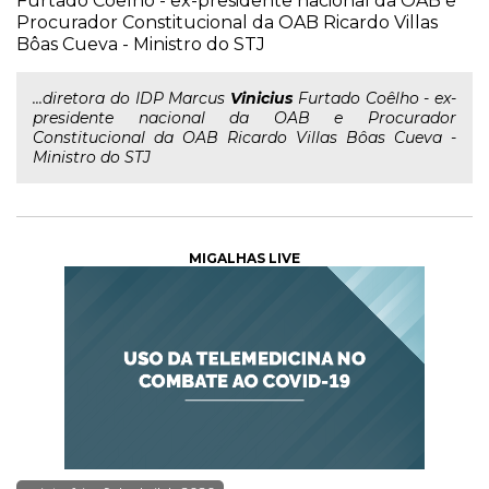
Furtado Coêlho - ex-presidente nacional da OAB e
Procurador Constitucional da OAB Ricardo Villas
Bôas Cueva - Ministro do STJ
...diretora do IDP Marcus
Vinicius
Furtado Coêlho - ex-
presidente nacional da OAB e Procurador
Constitucional da OAB Ricardo Villas Bôas Cueva -
Ministro do STJ
MIGALHAS LIVE