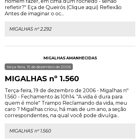
homem fazer, em cima dum rochedo - senão
refletir?" Eça de Queirós (Clique aqui) Reflexão
Antes de imaginar o oc...
MIGALHAS nº 2.292
MIGALHAS AMANHECIDAS
terça-feira, 19 de dezembro de 2006
MIGALHAS nº 1.560
Terça-feira, 19 de dezembro de 2006 - Migalhas nº
1.560 - Fechamento às 10h14. "A vida é dura para
quem é mole" Trampo Reclamando da vida, meu
caro ? Migalhas criou, há mais de um ano, a seção
correspondentes, na qual você pode divulga...
MIGALHAS nº 1.560