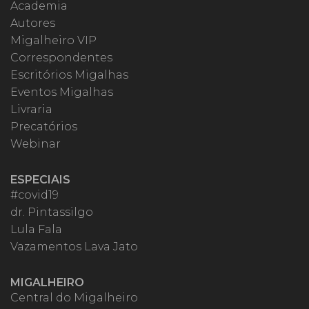
Academia
Autores
Migalheiro VIP
Correspondentes
Escritórios Migalhas
Eventos Migalhas
Livraria
Precatórios
Webinar
ESPECIAIS
#covid19
dr. Pintassilgo
Lula Fala
Vazamentos Lava Jato
MIGALHEIRO
Central do Migalheiro