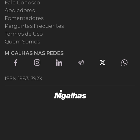
Fale Conosco
Apoiadores
Fomentadores
Perguntas Frequentes
Termos de Uso
Quem Somos
MIGALHAS NAS REDES
ISSN 1983-392X