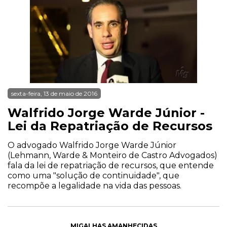
sexta-feira, 13 de maio de 2016
Walfrido Jorge Warde Júnior -
Lei da Repatriação de Recursos
O advogado Walfrido Jorge Warde Júnior
(Lehmann, Warde & Monteiro de Castro Advogados)
fala da lei de repatriação de recursos, que entende
como uma "solução de continuidade", que
recompõe a legalidade na vida das pessoas.
MIGALHAS AMANHECIDAS