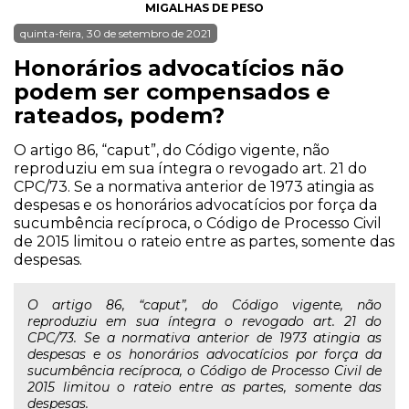
MIGALHAS DE PESO
quinta-feira, 30 de setembro de 2021
Honorários advocatícios não
podem ser compensados e
rateados, podem?
O artigo 86, “caput”, do Código vigente, não
reproduziu em sua íntegra o revogado art. 21 do
CPC/73. Se a normativa anterior de 1973 atingia as
despesas e os honorários advocatícios por força da
sucumbência recíproca, o Código de Processo Civil
de 2015 limitou o rateio entre as partes, somente das
despesas.
O artigo 86, “caput”, do Código vigente, não
reproduziu em sua íntegra o revogado art. 21 do
CPC/73. Se a normativa anterior de 1973 atingia as
despesas e os honorários advocatícios por força da
sucumbência recíproca, o Código de Processo Civil de
2015 limitou o rateio entre as partes, somente das
despesas.