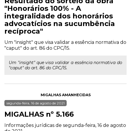
Resultado do sorteio da obra
"Honorários 100% - A
integralidade dos honorários
advocatícios na sucumbência
recíproca"
Um "insight" que visa validar a essência normativa do
"caput" do art. 86 do CPC/15.
Um "insight" que visa validar a essência normativa do
"caput" do art. 86 do CPC/15.
MIGALHAS AMANHECIDAS
segunda-feira, 16 de agosto de 2021
MIGALHAS nº 5.166
Informações jurídicas de segunda-feira, 16 de agosto