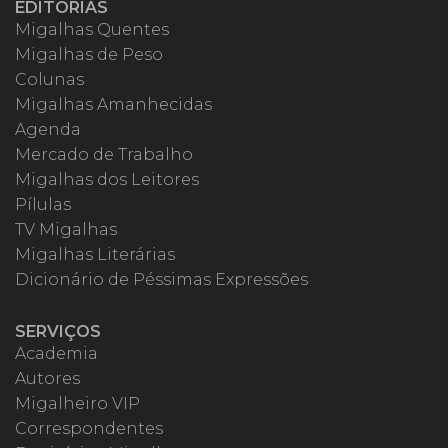
EDITORIAS
Migalhas Quentes
Migalhas de Peso
Colunas
Migalhas Amanhecidas
Agenda
Mercado de Trabalho
Migalhas dos Leitores
Pílulas
TV Migalhas
Migalhas Literárias
Dicionário de Péssimas Expressões
SERVIÇOS
Academia
Autores
Migalheiro VIP
Correspondentes