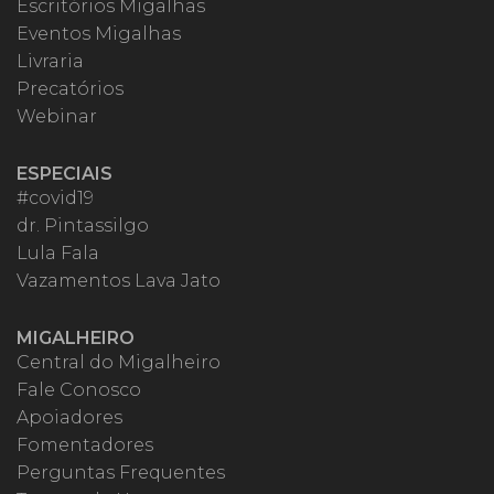
Escritórios Migalhas
Eventos Migalhas
Livraria
Precatórios
Webinar
ESPECIAIS
#covid19
dr. Pintassilgo
Lula Fala
Vazamentos Lava Jato
MIGALHEIRO
Central do Migalheiro
Fale Conosco
Apoiadores
Fomentadores
Perguntas Frequentes