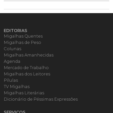
EDITORIAS
Migalhas Quentes
Migalhas de Peso
Colunas
Migalhas Amanhecidas
Agenda
Mercado de Trabalho
Migalhas dos Leitores
Pílulas
TV Migalhas
Migalhas Literárias
Dicionário de Péssimas Expressões
SERVIÇOS