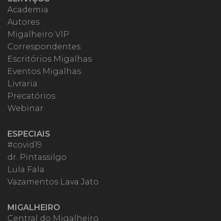
Academia
Autores
Migalheiro VIP
Correspondentes
Escritórios Migalhas
Eventos Migalhas
Livraria
Precatórios
Webinar
ESPECIAIS
#covid19
dr. Pintassilgo
Lula Fala
Vazamentos Lava Jato
MIGALHEIRO
Central do Migalheiro