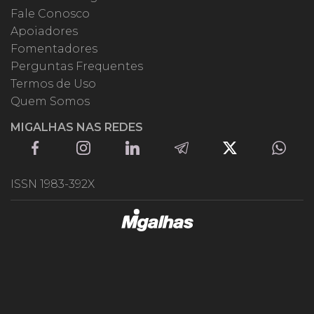
Fale Conosco
Apoiadores
Fomentadores
Perguntas Frequentes
Termos de Uso
Quem Somos
MIGALHAS NAS REDES
ISSN 1983-392X