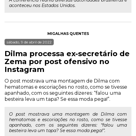
A conferência reuniu diversas autoridades brasileiras e
aconteceu nos Estados Unidos.
MIGALHAS QUENTES
sábado, 9 de abril de 2022
Dilma processa ex-secretário de
Zema por post ofensivo no
Instagram
O post mostrava uma montagem de Dilma com
hematomas e escoriações no rosto, como se tivesse
apanhado, com os seguintes dizeres: “falou uma
besteira leva um tapa? Se essa moda pega!”.
O post mostrava uma montagem de Dilma com
hematomas e escoriações no rosto, como se tivesse
apanhado, com os seguintes dizeres: “falou uma
besteira leva um tapa? Se essa moda pega!”.