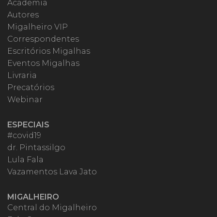
Academia
Autores
Migalheiro VIP
Correspondentes
Escritórios Migalhas
Eventos Migalhas
Livraria
Precatórios
Webinar
ESPECIAIS
#covid19
dr. Pintassilgo
Lula Fala
Vazamentos Lava Jato
MIGALHEIRO
Central do Migalheiro