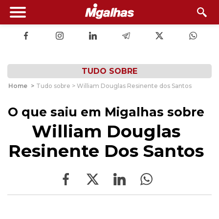
TUDO SOBRE
Home
>
Tudo sobre > William Douglas Resinente dos Santos
O que saiu em Migalhas sobre
William Douglas
Resinente Dos Santos