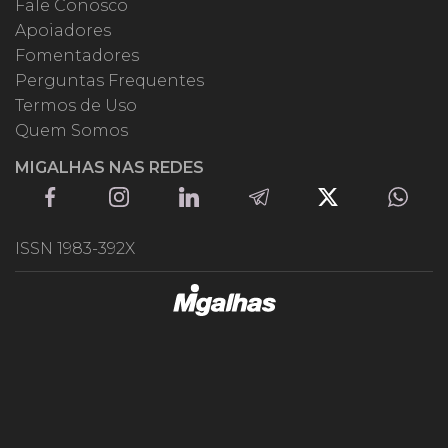
Fale Conosco
Apoiadores
Fomentadores
Perguntas Frequentes
Termos de Uso
Quem Somos
MIGALHAS NAS REDES
ISSN 1983-392X