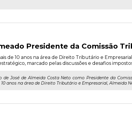
meado Presidente da Comissão Tri
ais de 10 anos na área de Direito Tributário e Empresari
ratégico, marcado pelas discussões e desafios impostos 
 de José de Almeida Costa Neto como Presidente da Comissã
 10 anos na área de Direito Tributário e Empresarial, Almeida N