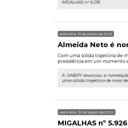
MIGALHAS nº 6.016
sexta-feira, 10 de janeiro de 2025
Almeida Neto é no
Com uma sólida trajetória de m
presidência em um momento est
A OAB/PI anunciou a nomeação
uma sólida trajetória de mais de
sexta-feira, 30 de agosto de 2024
MIGALHAS nº 5.926