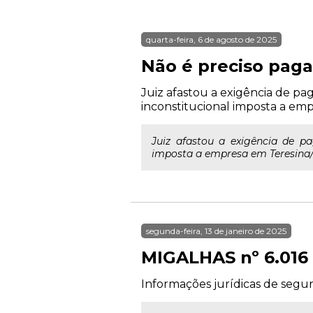
quarta-feira, 6 de agosto de 2025
Não é preciso pagar
Juiz afastou a exigência de pa
inconstitucional imposta a emp
Juiz afastou a exigência de p
imposta a empresa em Teresina/
segunda-feira, 13 de janeiro de 2025
MIGALHAS nº 6.016
Informações jurídicas de segund