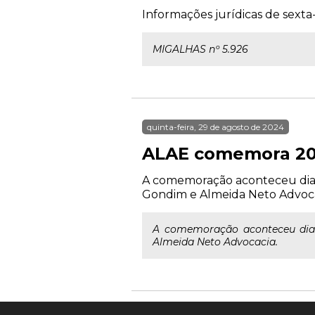
Informações jurídicas de sexta-
MIGALHAS nº 5.926
quinta-feira, 29 de agosto de 2024
ALAE comemora 20 
A comemoração aconteceu dia 23
Gondim e Almeida Neto Advoca
A comemoração aconteceu dia 2
Almeida Neto Advocacia.