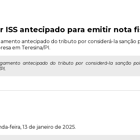
 ISS antecipado para emitir nota fi
gamento antecipado do tributo por considerá-la sanção p
resa em Teresina/PI.
agamento antecipado do tributo por considerá-la sanção polí
PI.
a-feira, 13 de janeiro de 2025.