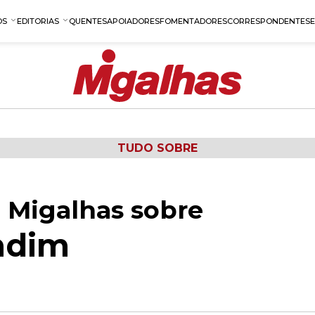
OS
EDITORIAS
QUENTES
APOIADORES
FOMENTADORES
CORRESPONDENTES
TUDO SOBRE
 Migalhas sobre
ndim