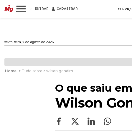
ENTRAR
CADASTRAR
SERVIÇ
sexta-feira, 7 de agosto de 2026
Home
>
Tudo sobre > wilson gondim
O que saiu em
Wilson Go