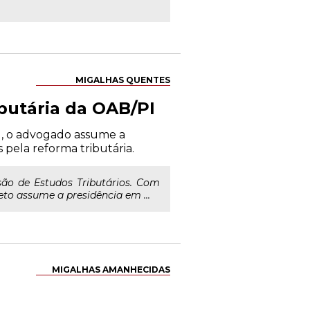
MIGALHAS QUENTES
butária da OAB/PI
al, o advogado assume a
pela reforma tributária.
o de Estudos Tributários. Com
eto assume a presidência em ...
MIGALHAS AMANHECIDAS