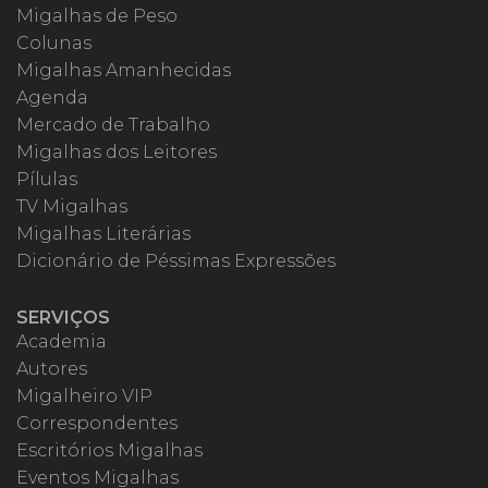
Migalhas de Peso
Colunas
Migalhas Amanhecidas
Agenda
Mercado de Trabalho
Migalhas dos Leitores
Pílulas
TV Migalhas
Migalhas Literárias
Dicionário de Péssimas Expressões
SERVIÇOS
Academia
Autores
Migalheiro VIP
Correspondentes
Escritórios Migalhas
Eventos Migalhas