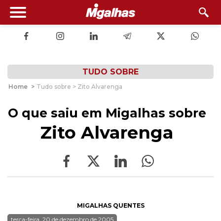
TUDO SOBRE
Home
>
Tudo sobre > Zito Alvarenga
O que saiu em Migalhas sobre
Zito Alvarenga
MIGALHAS QUENTES
terça-feira, 20 de dezembro de 2005