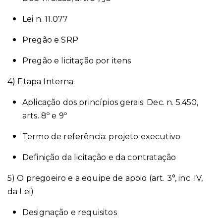
Lei n. 11.077
Pregão e SRP
Pregão e licitação por itens
4) Etapa Interna
Aplicação dos princípios gerais: Dec. n. 5.450,
arts. 8º e 9º
Termo de referência: projeto executivo
Definição da licitação e da contratação
5) O pregoeiro e a equipe de apoio (art. 3°, inc. IV,
da Lei)
Designação e requisitos