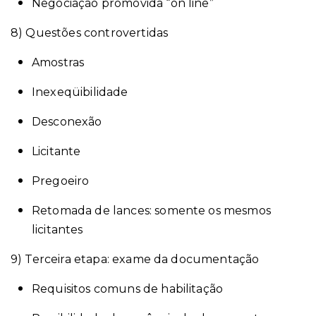
Negociação promovida “on line”
8) Questões controvertidas
Amostras
Inexeqüibilidade
Desconexão
Licitante
Pregoeiro
Retomada de lances: somente os mesmos
licitantes
9) Terceira etapa: exame da documentação
Requisitos comuns de habilitação