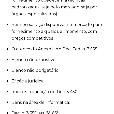
fornecimento obedecem a técnicas
padronizadas (seja pelo mercado, seja por
órgãos especializados)
Bem ou serviço disponível no mercado para
fornecimento a qualquer momento, com
preços competitivos
O elenco do Anexo II do Dec. Fed. n. 3.555
Elenco não exaustivo
Elenco não obrigatório
Eficácia jurídica
Imóveis: a variação do Dec. 5.450
Bens na área de informática:
Dec. n. 3.555, art. 3º, §3º