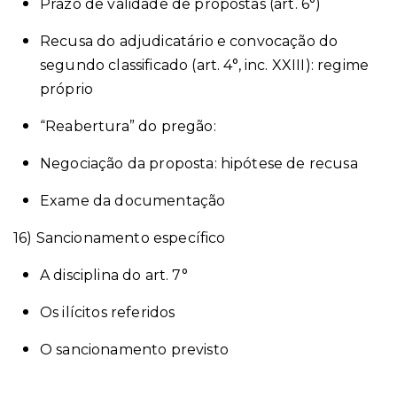
Prazo de validade de propostas (art. 6°)
Recusa do adjudicatário e convocação do
segundo classificado (art. 4°, inc. XXIII): regime
próprio
“Reabertura” do pregão:
Negociação da proposta: hipótese de recusa
Exame da documentação
16) Sancionamento específico
A disciplina do art. 7°
Os ilícitos referidos
O sancionamento previsto