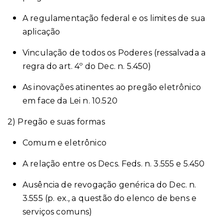
A regulamentação federal e os limites de sua
aplicação
Vinculação de todos os Poderes (ressalvada a
regra do art. 4º do Dec. n.
5.450)
As inovações atinentes ao pregão eletrônico
em face da Lei n. 10.520
2) Pregão e suas formas
Comum e eletrônico
A relação entre os Decs. Feds. n. 3.555 e 5.450
Ausência de revogação genérica do Dec. n.
3.555 (p. ex., a questão do elenco de bens e
serviços comuns)