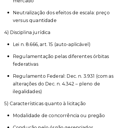
mercado
Neutralização dos efeitos de escala: preço
versus quantidade
4) Disciplina jurídica
Lei n. 8.666, art. 15 (auto-aplicável)
Regulamentação pelas diferentes órbitas
federativas
Regulamento Federal: Dec. n. 3.931 (com as
alterações do Dec. n. 4.342 – pleno de
ilegalidades)
5) Características quanto à licitação
Modalidade de concorrência ou pregão
Condução pelo órgão gerenciador