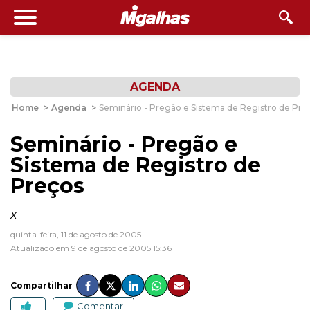
AGENDA
Home
>
Agenda
>
Seminário - Pregão e Sistema de Registro de Pre
Seminário - Pregão e
Sistema de Registro de
Preços
x
quinta-feira, 11 de agosto de 2005
Atualizado em 9 de agosto de 2005 15:36
Compartilhar
Comentar