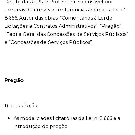
Direito da UFPR e Professor responsável por
dezenas de cursos e conferências acerca da Lei nº
8.666. Autor das obras: “Comentários à Lei de
Licitações e Contratos Administrativos”, “Pregão”,
“Teoria Geral das Concessões de Serviços Públicos“
e “Concessões de Serviços Públicos”.
Pregão
1) Introdução
As modalidades licitatórias da Lei n. 8.666 e a
introdução do pregão