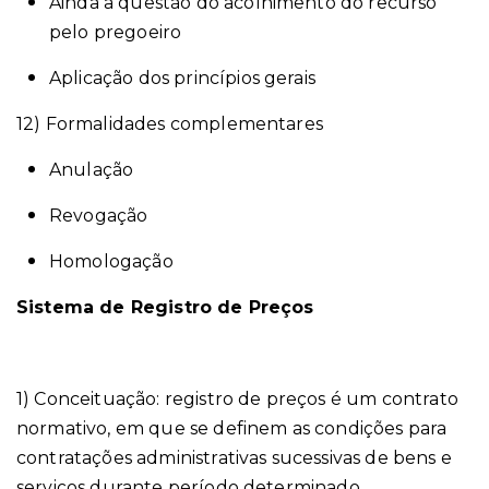
Ainda a questão do acolhimento do recurso
pelo pregoeiro
Aplicação dos princípios gerais
12) Formalidades complementares
Anulação
Revogação
Homologação
S
istema de Registro de Preços
1) Conceituação: registro de preços é um contrato
normativo, em que se definem as condições para
contratações administrativas sucessivas de bens e
serviços durante período determinado.