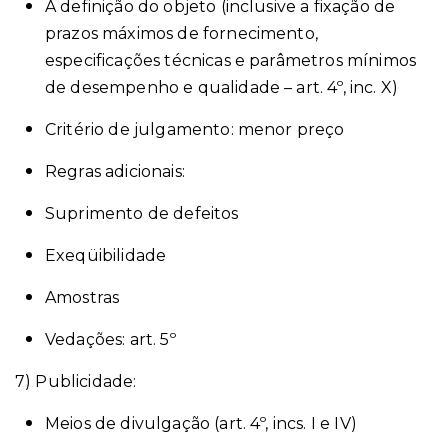
A definição do objeto (inclusive a fixação de
prazos máximos de fornecimento,
especificações técnicas e parâmetros mínimos
de desempenho e qualidade – art. 4º, inc. X)
Critério de julgamento: menor preço
Regras adicionais:
Suprimento de defeitos
Exeqüibilidade
Amostras
Vedações: art. 5º
7) Publicidade:
Meios de divulgação (art. 4º, incs. I e IV)