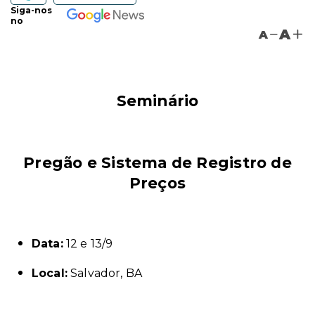
Siga-nos
no
A
A
Seminário
Pregão e Sistema de Registro de
Preços
Data:
12 e 13/9
Local:
Salvador, BA