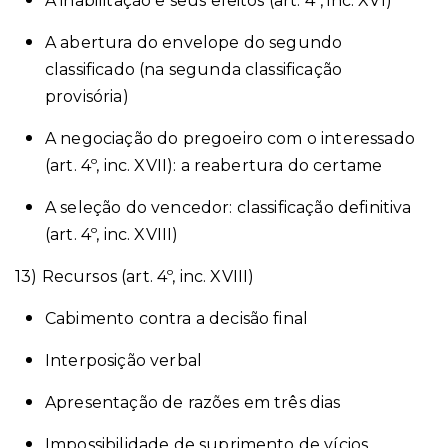
A inabilitação e seus efeitos (art. 4º, inc. XVI)
A abertura do envelope do segundo
classificado (na segunda classificação
provisória)
A negociação do pregoeiro com o interessado
(art. 4º, inc. XVII): a reabertura do certame
A seleção do vencedor: classificação definitiva
(art. 4º, inc. XVIII)
13) Recursos (art. 4º, inc. XVIII)
Cabimento contra a decisão final
Interposição verbal
Apresentação de razões em três dias
Impossibilidade de suprimento de vícios