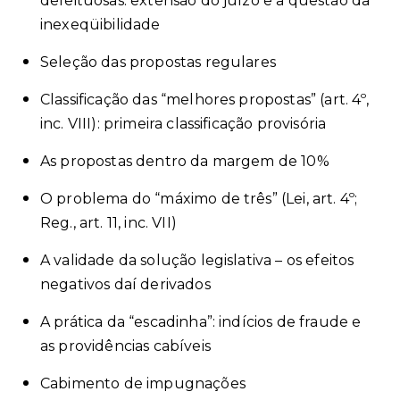
defeituosas: extensão do juízo e a questão da
inexeqüibilidade
Seleção das propostas regulares
Classificação das “melhores propostas” (art. 4º,
inc. VIII): primeira classificação provisória
As propostas dentro da margem de 10%
O problema do “máximo de três” (Lei, art. 4º;
Reg., art. 11, inc. VII)
A validade da solução legislativa – os efeitos
negativos daí derivados
A prática da “escadinha”: indícios de fraude e
as providências cabíveis
Cabimento de impugnações