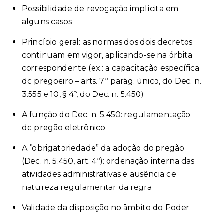
Possibilidade de revogação implícita em
alguns casos
Princípio geral: as normas dos dois decretos
continuam em vigor, aplicando-se na órbita
correspondente (ex.: a capacitação específica
do pregoeiro – arts. 7º, parág. único, do Dec. n.
3.555 e 10, § 4º, do Dec. n. 5.450)
A função do Dec. n. 5.450: regulamentação
do pregão eletrônico
A “obrigatoriedade” da adoção do pregão
(Dec. n. 5.450, art. 4º): ordenação interna das
atividades administrativas e ausência de
natureza regulamentar da regra
Validade da disposição no âmbito do Poder