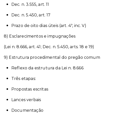
Dec. n. 3.555, art. 11
Dec. n. 5.450, art. 17
Prazo de oito dias úteis (art. 4º, inc. V)
8) Esclarecimentos e impugnações
(Lei n. 8.666, art. 41; Dec. n. 5.450, arts.
18 e 19)
9) Estrutura procedimental do pregão comum
Reflexo da estrutura da Lei n. 8.666
Três etapas:
Propostas escritas
Lances verbais
Documentação