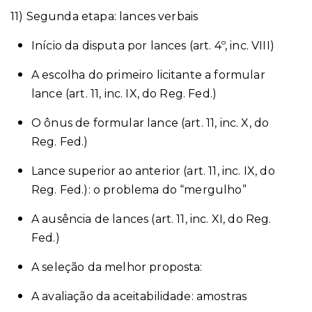
11) Segunda etapa: lances verbais
Início da disputa por lances (art. 4º, inc. VIII)
A escolha do primeiro licitante a formular
lance (art. 11, inc. IX, do Reg. Fed.)
O ônus de formular lance (art. 11, inc. X, do
Reg. Fed.)
Lance superior ao anterior (art. 11, inc. IX, do
Reg. Fed.): o problema do “mergulho”
A ausência de lances (art. 11, inc. XI, do Reg.
Fed.)
A seleção da melhor proposta:
A avaliação da aceitabilidade: amostras