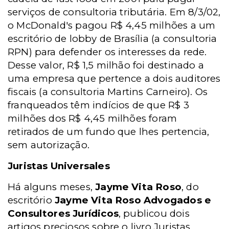
serviços de consultoria tributária. Em 8/3/02,
o McDonald's pagou R$ 4,45 milhões a um
escritório de lobby de Brasília (a consultoria
RPN) para defender os interesses da rede.
Desse valor, R$ 1,5 milhão foi destinado a
uma empresa que pertence a dois auditores
fiscais (a consultoria Martins Carneiro). Os
franqueados têm indícios de que R$ 3
milhões dos R$ 4,45 milhões foram
retirados de um fundo que lhes pertencia,
sem autorização.
Juristas Universales
Há alguns meses,
Jayme Vita Roso
, do
escritório
Jayme Vita Roso Advogados e
Consultores Jurídicos
, publicou dois
artigos preciosos sobre o livro Juristas