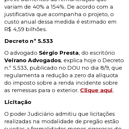
variam de 40% a 154%. De acordo com a
justificativa que acompanha o projeto, o
custo anual dessa medida é estimado em
R$ 4,59 bilhões.
Decreto nº 5.533
O advogado
Sérgio Presta
, do escritório
Veirano Advogados
, explica hoje o Decreto
n.º 5.533, publicado no DOU no dia 8/9, que
regulamenta a redução a zero da alíquota
do imposto sobre a renda incidente sobre
as remessas para o exterior.
Clique aqui
.
Licitação
O poder Judiciário admitiu que licitações
realizadas na modalidade de pregão estão
sujeitas a formalidades menos rigorosas do