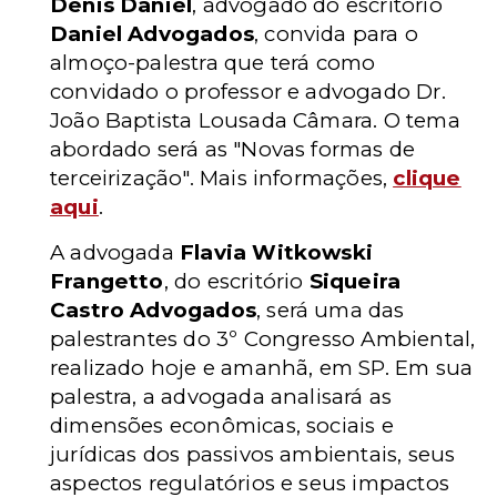
Denis Daniel
, advogado do escritório
Daniel Advogados
, convida para o
almoço-palestra que terá como
convidado o professor e advogado Dr.
João Baptista Lousada Câmara. O tema
abordado será as "Novas formas de
terceirização". Mais informações,
clique
aqui
.
A advogada
Flavia Witkowski
Frangetto
, do escritório
Siqueira
Castro Advogados
, será uma das
palestrantes do 3º Congresso Ambiental,
realizado hoje e amanhã, em SP. Em sua
palestra, a advogada analisará as
dimensões econômicas, sociais e
jurídicas dos passivos ambientais, seus
aspectos regulatórios e seus impactos