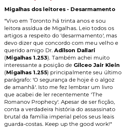
Migalhas dos leitores - Desarmamento
"Vivo em Toronto há trinta anos e sou
leitora assídua de Migalhas. Leio todos os
artigos a respeito do 'desarmamento', mas
devo dizer que concordo com meu velho e
querido amigo Dr.
Adilson Dallari
(
Migalhas 1.253
). Também achei muito
interessante a posição de
Gilceo Jair Klein
(
Migalhas 1.255
) principalmente seu último
parágrafo: 'O segurança de hoje é o algoz
de amanhã'. Isto me fez lembrar um livro
que acabei de ler recentemente 'The
Romanov Prophecy'. Apesar de ser ficção,
conta a verdadeira história do assassinato
brutal da família imperial pelos seus leais
guarda-costas. Keep up the good work!"