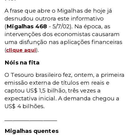
A frase que abre o Migalhas de hoje já
desnudou outrora este informativo
(
Migalhas 468
- 5/7/02). Na época, as
intervenções dos economistas causaram
uma disfunção nas aplicações financeiras
.
(
clique aqui
)
Nóis na fita
O Tesouro brasileiro fez, ontem, a primeira
emissão externa de títulos em reais e
captou US$ 1,5 bilhão, três vezes a
expectativa inicial. A demanda chegou a
US$ 4 bilhões.
___________________
Migalhas quentes