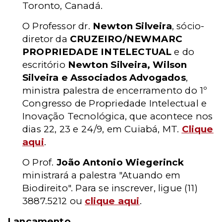
Toronto, Canadá.
O Professor dr.
Newton Silveira
, sócio-
diretor da
CRUZEIRO/NEWMARC
PROPRIEDADE INTELECTUAL
e do
escritório
Newton Silveira, Wilson
Silveira e Associados Advogados
,
ministra palestra de encerramento do 1º
Congresso de Propriedade Intelectual e
Inovação Tecnológica, que acontece nos
dias 22, 23 e 24/9, em Cuiabá, MT.
Clique
aqui
.
O Prof.
João Antonio Wiegerinck
ministrará a palestra "Atuando em
Biodireito". Para se inscrever, ligue (11)
3887.5212 ou
clique aqui
.
Lançamento