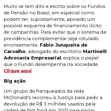
Muito se tem dito e escrito sobre os Fundos
de Pensão no Brasil, em especial como
podem ter, supostamente, apoiado um
possível esquema de financiamento ilícito
de campanhas. Para evitar que o sistema de
previdência complementar seja rotulado
erroneamente,
Fábio Junqueira de
Carvalho
, advogado do escritório
Martinelli
Advocacia Empresarial
, explica o papel
que o Fundo desempenha na sociedade.
Clique aqui
.
Big ação
Um grupo de franqueados da rede
McDonald's recorreu à Justiça para pedir a
devolução de R$ 3 milhões usados pela
cadeia de fast food em 2001 para pagar