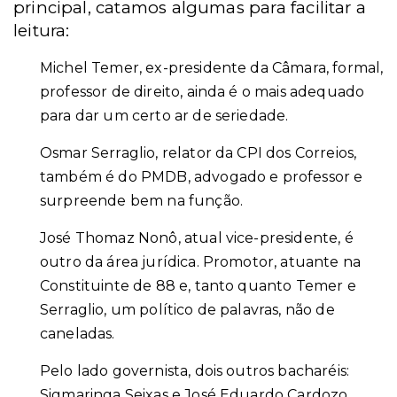
principal, catamos algumas para facilitar a
leitura:
Michel Temer, ex-presidente da Câmara, formal,
professor de direito, ainda é o mais adequado
para dar um certo ar de seriedade.
Osmar Serraglio, relator da CPI dos Correios,
também é do PMDB, advogado e professor e
surpreende bem na função.
José Thomaz Nonô, atual vice-presidente, é
outro da área jurídica. Promotor, atuante na
Constituinte de 88 e, tanto quanto Temer e
Serraglio, um político de palavras, não de
caneladas.
Pelo lado governista, dois outros bacharéis:
Sigmaringa Seixas e José Eduardo Cardozo.