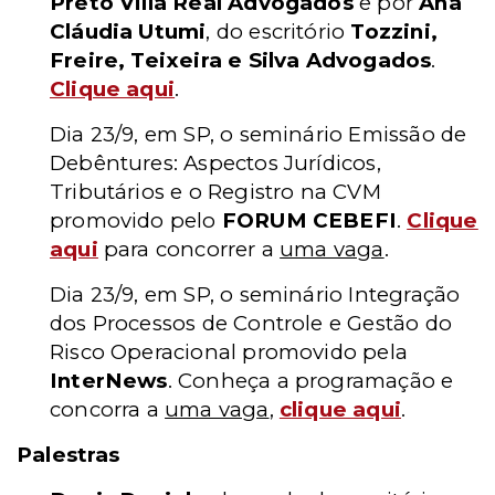
Preto Villa Real Advogados
e por
Ana
Cláudia Utumi
, do escritório
Tozzini,
Freire, Teixeira e Silva Advogados
.
Clique aqui
.
Dia 23/9, em SP, o seminário Emissão de
Debêntures: Aspectos Jurídicos,
Tributários e o Registro na CVM
promovido pelo
FORUM CEBEFI
.
Clique
aqui
para concorrer a
uma vaga
.
Dia 23/9, em SP, o seminário Integração
dos Processos de Controle e Gestão do
Risco Operacional promovido pela
InterNews
. Conheça a programação e
concorra a
uma vaga
,
clique aqui
.
Palestras