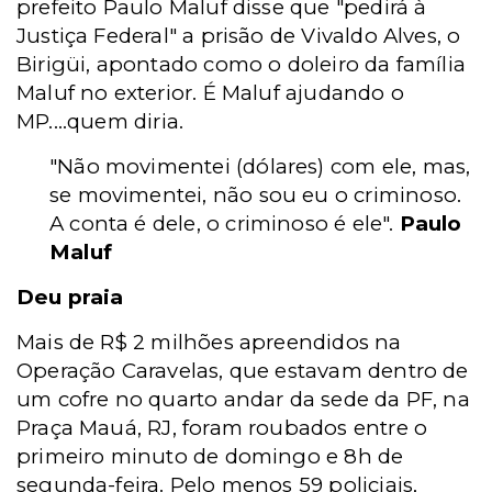
prefeito Paulo Maluf disse que "pedirá à
Justiça Federal" a prisão de Vivaldo Alves, o
Birigüi, apontado como o doleiro da família
Maluf no exterior. É Maluf ajudando o
MP....quem diria.
"Não movimentei (dólares) com ele, mas,
se movimentei, não sou eu o criminoso.
A conta é dele, o criminoso é ele".
Paulo
Maluf
Deu praia
Mais de R$ 2 milhões apreendidos na
Operação Caravelas, que estavam dentro de
um cofre no quarto andar da sede da PF, na
Praça Mauá, RJ, foram roubados entre o
primeiro minuto de domingo e 8h de
segunda-feira. Pelo menos 59 policiais,