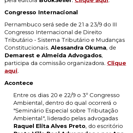
pela editora
BookSeller
.
Clique aqui
.
Congresso Internacional
Pernambuco será sede de 21 a 23/9 do III
Congresso Internacional de Direito
Tributário - Sistema Tributário e Mudanças
Constitucionais.
Alessandra Okuma
, de
Demarest e Almeida Advogados
,
participa da comissão organizadora.
Clique
aqui
.
Acontece
Entre os dias 20 e 22/9 o 3º Congresso
Ambiental, dentro do qual ocorrerá o
"Seminário Especial sobre Tributação
Ambiental", liderado pelas advogadas
Raquel Elita Alves Preto
, do escritório