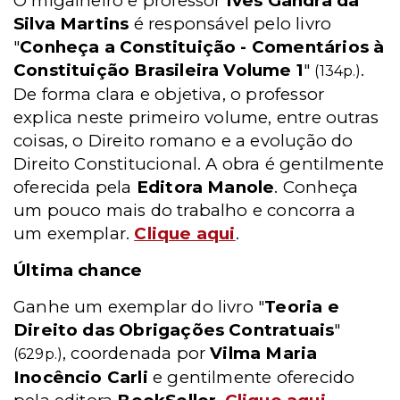
O migalheiro e professor
Ives Gandra da
Silva Martins
é responsável pelo livro
"
Conheça a Constituição - Comentários à
Constituição Brasileira Volume 1
"
.
(134p.)
De forma clara e objetiva, o professor
explica neste primeiro volume, entre outras
coisas, o Direito romano e a evolução do
Direito Constitucional. A obra é gentilmente
oferecida pela
Editora Manole
. Conheça
um pouco mais do trabalho e concorra a
um exemplar.
Clique aqui
.
Última chance
Ganhe um exemplar do livro "
Teoria e
Direito das Obrigações Contratuais
"
, coordenada por
Vilma Maria
(629p.)
Inocêncio Carli
e gentilmente oferecido