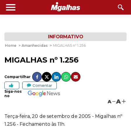
INFORMATIVO
Home
>
Amanhecidas
>
MIGALHAS nº 1.256
MIGALHAS nº 1.256
Compartilhar
Comentar
Siga-nos
no
A
A
Terça-feira, 20 de setembro de 2005 - Migalhas nº
1.256 - Fechamento às 11h.