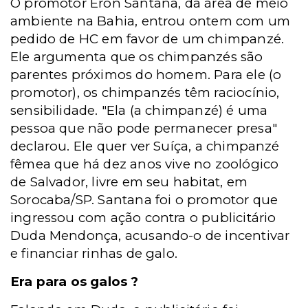
O promotor Eron Santana, da área de meio
ambiente na Bahia, entrou ontem com um
pedido de HC em favor de um chimpanzé.
Ele argumenta que os chimpanzés são
parentes próximos do homem. Para ele (o
promotor), os chimpanzés têm raciocínio,
sensibilidade. "Ela (a chimpanzé) é uma
pessoa que não pode permanecer presa"
declarou. Ele quer ver Suíça, a chimpanzé
fêmea que há dez anos vive no zoológico
de Salvador, livre em seu habitat, em
Sorocaba/SP. Santana foi o promotor que
ingressou com ação contra o publicitário
Duda Mendonça, acusando-o de incentivar
e financiar rinhas de galo.
Era para os galos ?