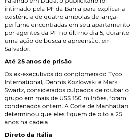
Falando em Duda, o publicitário foi
intimado pela PF da Bahia para explicar a
existência de quatro ampolas de lança-
perfume encontradas em seu apartamento
por agentes da PF no último dia 5, durante
uma ação de busca e apreensão, em
Salvador.
Até 25 anos de prisão
Os ex-executivos do conglomerado Tyco
International, Dennis Kozlowski e Mark
Swartz, considerados culpados de roubar o
grupo em mais de US$ 150 milhões, foram
condenados ontem. A Corte de Manhattan
determinou que eles fiquem de oito a 25
anos na cadeia.
Direto da Itália