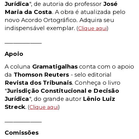
Jurídica
", de autoria do professor
José
Maria da Costa
. A obra é atualizada pelo
novo Acordo Ortográfico. Adquira seu
indispensável exemplar.
(
Clique aqui
)
_____________
Apoio
A coluna
Gramatigalhas
conta com o apoio
da
Thomson Reuters
- selo editorial
Revista dos Tribunais
. Conheça o livro
"
Jurisdição Constitucional e Decisão
Jurídica
", do grande autor
Lênio Luiz
Streck
.
(
Clique aqui
)
_____________
Comissões