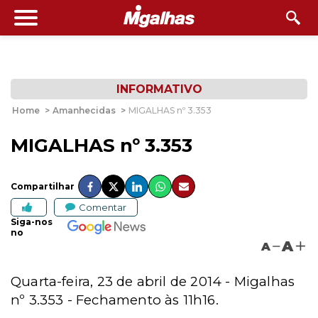
INFORMATIVO
Home
>
Amanhecidas
>
MIGALHAS nº 3.353
MIGALHAS nº 3.353
Compartilhar
Comentar
Siga-nos
no
A
A
Quarta-feira, 23 de abril de 2014 - Migalhas
nº 3.353 - Fechamento às 11h16.