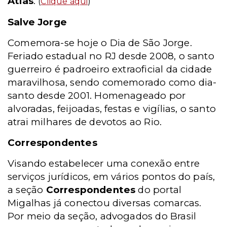
Atlas
.
(
Clique aqui
)
Salve Jorge
Comemora-se hoje o Dia de São Jorge.
Feriado estadual no RJ desde 2008, o santo
guerreiro é padroeiro extraoficial da cidade
maravilhosa, sendo comemorado como dia-
santo desde 2001. Homenageado por
alvoradas, feijoadas, festas e vigílias, o santo
atrai milhares de devotos ao Rio.
Correspondentes
Visando estabelecer uma conexão entre
serviços jurídicos, em vários pontos do país,
a seção
Correspondentes
do portal
Migalhas já conectou diversas comarcas.
Por meio da seção, advogados do Brasil