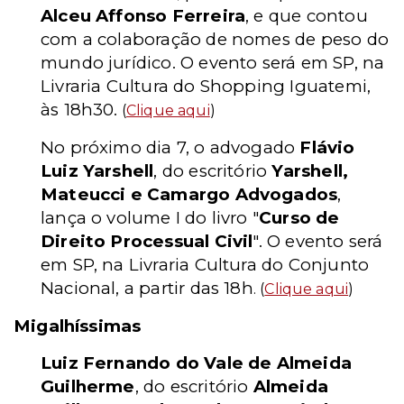
Alceu Affonso Ferreira
, e que contou
com a colaboração de nomes de peso do
mundo jurídico. O evento será em SP, na
Livraria Cultura do Shopping Iguatemi,
às 18h30.
(
Clique aqui
)
No próximo dia 7, o advogado
Flávio
Luiz Yarshell
, do escritório
Yarshell,
Mateucci e Camargo Advogados
,
lança o volume I do livro "
Curso de
Direito Processual Civil
". O evento será
em SP, na Livraria Cultura do Conjunto
Nacional, a partir das 18h
. (
Clique aqui
)
Migalhíssimas
Luiz Fernando do Vale de Almeida
Guilherme
, do escritório
Almeida