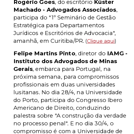
Rogério Goes
, do escritório
Küster
Machado - Advogados Associados
,
participa do "1º Seminário de Gestão
Estratégica para Departamentos
Jurídicos e Escritórios de Advocacia",
amanhã, em Curitiba/PR.
(
Clique aqui
)
Felipe Martins Pinto
, diretor do
IAMG -
Instituto dos Advogados de Minas
Gerais
, embarca para Portugal, na
próxima semana, para compromissos
profissionais em duas universidades
lusitanas. No dia 28/4, na Universidade
do Porto, participa do Congresso Ibero
Americano de Direito, conduzindo
palestra sobre "A construção da verdade
no processo penal". E no dia 30/4, o
compromisso é com a Universidade de