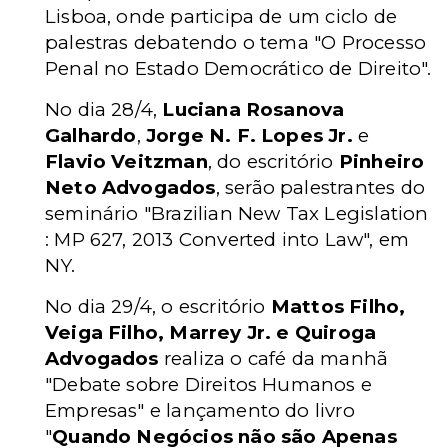
Lisboa, onde participa de um ciclo de
palestras debatendo o tema "O Processo
Penal no Estado Democrático de Direito".
No dia 28/4,
Luciana Rosanova
Galhardo
,
Jorge N. F. Lopes Jr.
e
Flavio Veitzman
, do escritório
Pinheiro
Neto Advogados
, serão palestrantes do
seminário "Brazilian New Tax Legislation
: MP 627, 2013 Converted into Law", em
NY.
No dia 29/4, o escritório
Mattos Filho,
Veiga Filho, Marrey Jr. e Quiroga
Advogados
realiza o café da manhã
"Debate sobre Direitos Humanos e
Empresas" e lançamento do livro
"
Quando Negócios não são Apenas