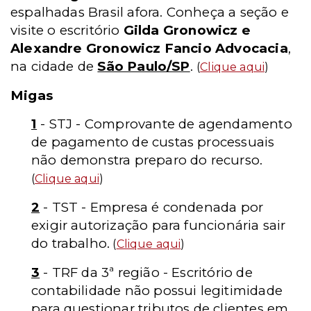
espalhadas Brasil afora. Conheça a seção e
visite o escritório
Gilda Gronowicz e
Alexandre Gronowicz Fancio Advocacia
,
na cidade de
São Paulo/SP
.
(
Clique aqui
)
Migas
1
- STJ - Comprovante de agendamento
de pagamento de custas processuais
não demonstra preparo do recurso.
(
Clique aqui
)
2
- TST - Empresa é condenada por
exigir autorização para funcionária sair
do trabalho.
(
Clique aqui
)
3
- TRF da 3ª região - Escritório de
contabilidade não possui legitimidade
para questionar tributos de clientes em