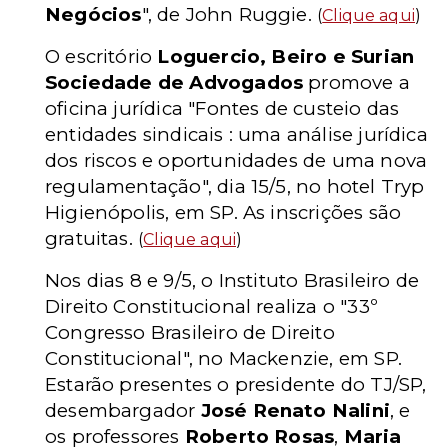
Negócios
", de John Ruggie.
(
Clique aqui
)
O escritório
Loguercio, Beiro e Surian
Sociedade de Advogados
promove a
oficina jurídica "Fontes de custeio das
entidades sindicais : uma análise jurídica
dos riscos e oportunidades de uma nova
regulamentação", dia 15/5, no hotel Tryp
Higienópolis, em SP. As inscrições são
gratuitas.
(
Clique aqui
)
Nos dias 8 e 9/5, o Instituto Brasileiro de
Direito Constitucional realiza o "33º
Congresso Brasileiro de Direito
Constitucional", no Mackenzie, em SP.
Estarão presentes o presidente do TJ/SP,
desembargador
José Renato Nalini
, e
os professores
Roberto Rosas
,
Maria