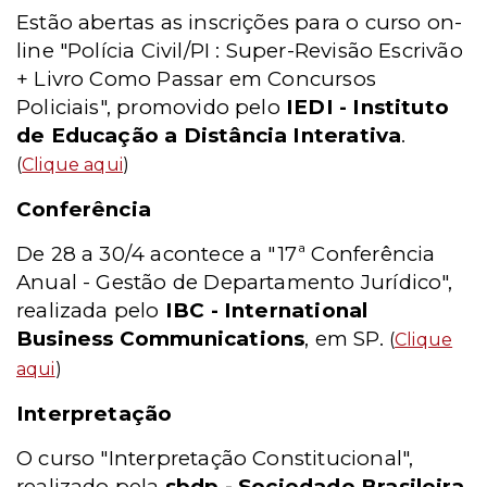
Estão abertas as inscrições para o curso on-
line "Polícia Civil/PI : Super-Revisão Escrivão
+ Livro Como Passar em Concursos
Policiais", promovido pelo
IEDI - Instituto
de Educação a Distância Interativa
.
(
Clique aqui
)
Conferência
De 28 a 30/4 acontece a "17ª Conferência
Anual - Gestão de Departamento Jurídico",
realizada pelo
IBC - International
Business Communications
, em SP.
(
Clique
aqui
)
Interpretação
O curso "Interpretação Constitucional",
realizado pela
sbdp - Sociedade Brasileira