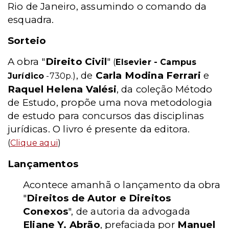
Rio de Janeiro, assumindo o comando da
esquadra.
Sorteio
A obra "
Direito Civil
"
(
Elsevier - Campus
, de
Carla Modina Ferrari
e
Jurídico
-730p.)
Raquel Helena Valési
, da coleção Método
de Estudo, propõe uma nova metodologia
de estudo para concursos das disciplinas
jurídicas. O livro é presente da editora.
(
Clique aqui
)
Lançamentos
Acontece amanhã o lançamento da obra
"
Direitos de Autor e Direitos
Conexos
", de autoria da advogada
Eliane Y. Abrão
, prefaciada por
Manuel