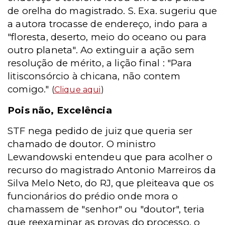
de orelha do magistrado. S. Exa. sugeriu que
a autora trocasse de endereço, indo para a
"floresta, deserto, meio do oceano ou para
outro planeta". Ao extinguir a ação sem
resolução de mérito, a lição final : "Para
litisconsórcio à chicana, não contem
comigo."
(
Clique aqui
)
Pois não, Excelência
STF nega pedido de juiz que queria ser
chamado de doutor. O ministro
Lewandowski entendeu que para acolher o
recurso do magistrado Antonio Marreiros da
Silva Melo Neto, do RJ, que pleiteava que os
funcionários do prédio onde mora o
chamassem de "senhor" ou "doutor", teria
que reexaminar as provas do processo, o