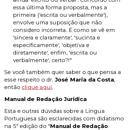
essa última forma proposta, mas a
primeira ('escrita ou verbalmente'),
envolve uma suposição que não
considero incorreta. É como se vê em
'sincera e claramente', 'sucinta e
especificamente', 'objetiva e
diretamente', enfim, 'escrita ou
verbalmente', certo?!"
Se você também quer saber o que pensa a
esse respeito o dr.
José Maria da Costa
,
então
clique aqui
.
Manual de Redação Jurídica
Esta e outras dúvidas sobre a Língua
Portuguesa são esclarecidas com didatismo
na 5ª edição do "
Manual de Redação