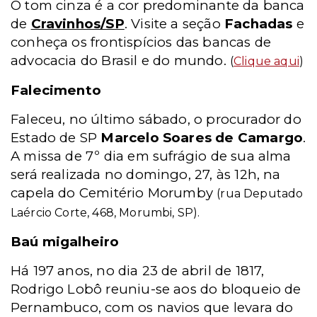
O tom cinza é a cor predominante da banca
de
Cravinhos/SP
. Visite a seção
Fachadas
e
conheça os frontispícios das bancas de
advocacia do Brasil e do mundo.
(
Clique aqui
)
Falecimento
Faleceu, no último sábado, o procurador do
Estado de SP
Marcelo Soares de Camargo
.
A missa de 7º dia em sufrágio de sua alma
será realizada no domingo, 27, às 12h, na
capela do Cemitério Morumby
(rua Deputado
Laércio Corte, 468, Morumbi, SP).
Baú migalheiro
Há 197 anos, no dia 23 de abril de 1817,
Rodrigo Lobô reuniu-se aos do bloqueio de
Pernambuco, com os navios que levara do