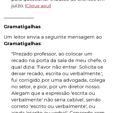
juízo.
(
Clique aqui
)
_____________
Gramatigalhas
Um leitor envia a seguinte mensagem ao
Gramatigalhas
:
"Prezado professor, ao colocar um
recado na porta da sala de meu chefe, o
qual dizia: 'Favor não entrar. Solicita-se
deixar recado, escrita ou verbalmente.',
fui corrigido por uma advogada, colega
no setor, e pior, por um diretor nosso.
Alegam que a expressão 'escrita ou
verbalmente' não seria cabível, sendo
correto 'escrito ou verbalmente', ou
ainda 'escrito ou verbal'. Concordo com