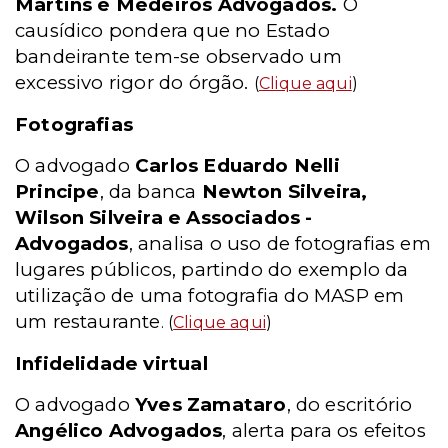
Martins e Medeiros Advogados.
O
causídico pondera que no Estado
bandeirante tem-se observado um
excessivo rigor do órgão.
(
Clique aqui
)
Fotografias
O advogado
Carlos Eduardo Nelli
Principe
, da banca
Newton Silveira,
Wilson Silveira e Associados -
Advogados
, analisa o uso de fotografias em
lugares públicos, partindo do exemplo da
utilização de uma fotografia do MASP em
um restaurante
. (
Clique aqui
)
Infidelidade virtual
O advogado
Yves Zamataro
, do escritório
Angélico Advogados
, alerta para os efeitos