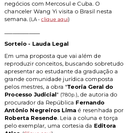
negócios com Mercosul e Cuba. O
chanceler Wang Yi visita o Brasil nesta
semana.
(LA -
clique aqui
)
_____________
Sorteio - Lauda Legal
Em uma proposta que vai além de
reproduzir conceitos, buscando sobretudo
apresentar ao estudante da graduação a
grande comunidade jurídica composta
pelos mestres, a obra "
Teoria Geral do
Processo Judicial
"
, de autoria do
(780p.)
procurador da República
Fernando
Antônio Negreiros Lima
é resenhada por
Roberta Resende
. Leia a coluna e torça
pelo exemplar, uma cortesia da
Editora