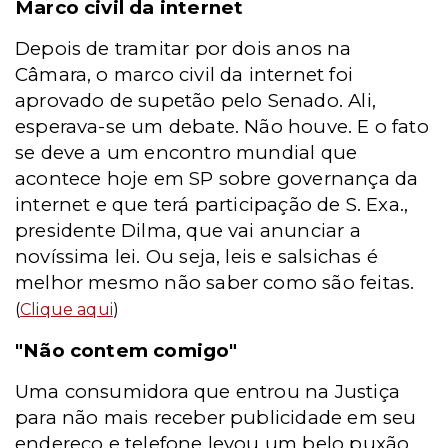
Marco civil da internet
Depois de tramitar por dois anos na
Câmara, o marco civil da internet foi
aprovado de supetão pelo Senado. Ali,
esperava-se um debate. Não houve. E o fato
se deve a um encontro mundial que
acontece hoje em SP sobre governança da
internet e que terá participação de S. Exa.,
presidente Dilma, que vai anunciar a
novíssima lei. Ou seja, leis e salsichas é
melhor mesmo não saber como são feitas.
(
Clique aqui
)
"Não contem comigo"
Uma consumidora que entrou na Justiça
para não mais receber publicidade em seu
endereço e telefone levou um belo puxão