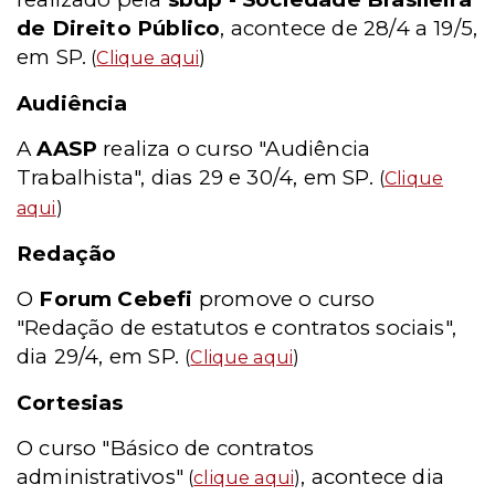
de Direito Público
, acontece de 28/4 a 19/5,
em SP.
(
Clique aqui
)
Audiência
A
AASP
realiza o curso "Audiência
Trabalhista", dias 29 e 30/4, em SP.
(
Clique
aqui
)
Redação
O
Forum Cebefi
promove o curso
"Redação de estatutos e contratos sociais",
dia 29/4, em SP.
(
Clique aqui
)
Cortesias
O curso "Básico de contratos
administrativos"
, acontece dia
(
clique aqui
)