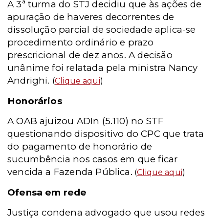
A 3ª turma do STJ decidiu que às ações de
apuração de haveres decorrentes de
dissolução parcial de sociedade aplica-se
procedimento ordinário e prazo
prescricional de dez anos. A decisão
unânime foi relatada pela ministra Nancy
Andrighi.
(
Clique aqui
)
Honorários
A OAB ajuizou ADIn (5.110) no STF
questionando dispositivo do CPC que trata
do pagamento de honorário de
sucumbência nos casos em que ficar
vencida a Fazenda Pública.
(
Clique aqui
)
Ofensa em rede
Justiça condena advogado que usou redes