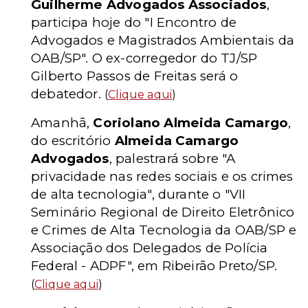
Guilherme Advogados Associados
,
participa hoje do "I Encontro de
Advogados e Magistrados Ambientais da
OAB/SP". O ex-corregedor do TJ/SP
Gilberto Passos de Freitas será o
debatedor.
(
Clique aqui
)
Amanhã,
Coriolano Almeida Camargo
,
do escritório
Almeida Camargo
Advogados
, palestrará sobre "A
privacidade nas redes sociais e os crimes
de alta tecnologia", durante o "VII
Seminário Regional de Direito Eletrônico
e Crimes de Alta Tecnologia da OAB/SP e
Associação dos Delegados de Polícia
Federal - ADPF", em Ribeirão Preto/SP.
(
Clique aqui
)