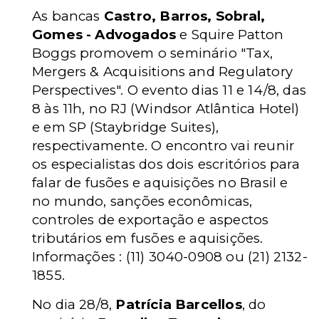
As bancas
Castro, Barros, Sobral,
Gomes - Advogados
e Squire Patton
Boggs promovem o seminário "Tax,
Mergers & Acquisitions and Regulatory
Perspectives". O evento dias 11 e 14/8, das
8 às 11h, no RJ (Windsor Atlântica Hotel)
e em SP (Staybridge Suites),
respectivamente. O encontro vai reunir
os especialistas dos dois escritórios para
falar de fusões e aquisições no Brasil e
no mundo, sanções econômicas,
controles de exportação e aspectos
tributários em fusões e aquisições.
Informações : (11) 3040-0908 ou (21) 2132-
1855.
No dia 28/8,
Patrícia Barcellos
, do