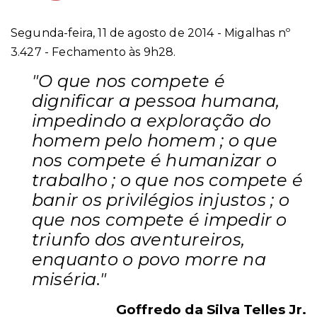
Segunda-feira, 11 de agosto de 2014 - Migalhas nº
3.427 - Fechamento às 9h28.
"O que nos compete é
dignificar a pessoa humana,
impedindo a exploração do
homem pelo homem ; o que
nos compete é humanizar o
trabalho ; o que nos compete é
banir os privilégios injustos ; o
que nos compete é impedir o
triunfo dos aventureiros,
enquanto o povo morre na
miséria."
Goffredo da Silva Telles Jr.