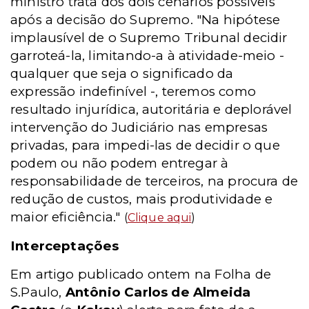
ministro trata dos dois cenários possíveis
após a decisão do Supremo. "Na hipótese
implausível de o Supremo Tribunal decidir
garroteá-la, limitando-a à atividade-meio -
qualquer que seja o significado da
expressão indefinível -, teremos como
resultado injurídica, autoritária e deplorável
intervenção do Judiciário nas empresas
privadas, para impedi-las de decidir o que
podem ou não podem entregar à
responsabilidade de terceiros, na procura de
redução de custos, mais produtividade e
maior eficiência."
(
Clique aqui
)
Interceptações
Em artigo publicado ontem na Folha de
S.Paulo,
Antônio Carlos de Almeida