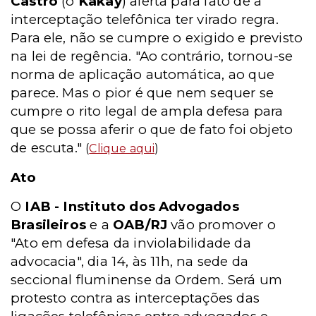
Castro
(o
Kakay
) alerta para fato de a
interceptação telefônica ter virado regra.
Para ele, não se cumpre o exigido e previsto
na lei de regência. "Ao contrário, tornou-se
norma de aplicação automática, ao que
parece. Mas o pior é que nem sequer se
cumpre o rito legal de ampla defesa para
que se possa aferir o que de fato foi objeto
de escuta."
(
Clique aqui
)
Ato
O
IAB - Instituto dos Advogados
Brasileiros
e a
OAB/RJ
vão promover o
"Ato em defesa da inviolabilidade da
advocacia", dia 14, às 11h, na sede da
seccional fluminense da Ordem. Será um
protesto contra as interceptações das