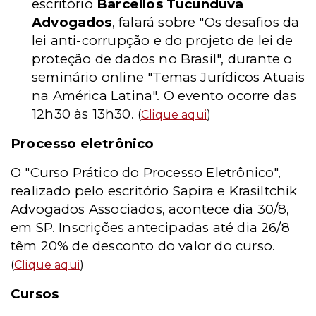
escritório
Barcellos Tucunduva
Advogados
, falará sobre "Os desafios da
lei anti-corrupção e do projeto de lei de
proteção de dados no Brasil", durante o
seminário online "Temas Jurídicos Atuais
na América Latina". O evento ocorre das
12h30 às 13h30.
(
Clique aqui
)
Processo eletrônico
O "Curso Prático do Processo Eletrônico",
realizado pelo escritório Sapira e Krasiltchik
Advogados Associados, acontece dia 30/8,
em SP. Inscrições antecipadas até dia 26/8
têm 20% de desconto do valor do curso.
(
Clique aqui
)
Cursos