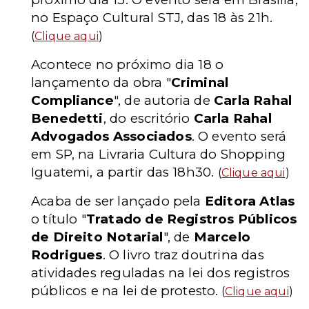
no Espaço Cultural STJ, das 18 às 21h.
(
Clique aqui
)
Acontece no próximo dia 18 o
lançamento da obra "
Criminal
Compliance
", de autoria de
Carla Rahal
Benedetti
, do escritório
Carla Rahal
Advogados Associados
. O evento será
em SP, na Livraria Cultura do Shopping
Iguatemi, a partir das 18h30.
(
Clique aqui
)
Acaba de ser lançado pela
Editora Atlas
o título "
Tratado de Registros Públicos
de Direito Notarial
", de
Marcelo
Rodrigues
. O livro traz doutrina das
atividades reguladas na lei dos registros
públicos e na lei de protesto.
(
Clique aqui
)