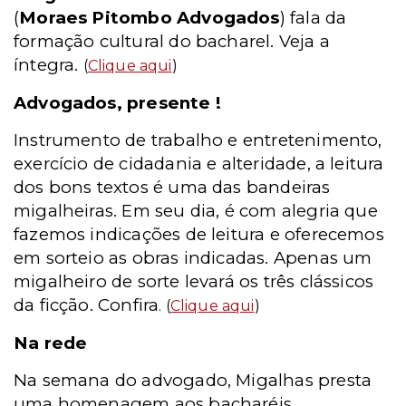
(
Moraes Pitombo Advogados
) fala da
formação cultural do bacharel. Veja a
íntegra.
(
Clique aqui
)
Advogados, presente !
Instrumento de trabalho e entretenimento,
exercício de cidadania e alteridade, a leitura
dos bons textos é uma das bandeiras
migalheiras. Em seu dia, é com alegria que
fazemos indicações de leitura e oferecemos
em sorteio as obras indicadas. Apenas um
migalheiro de sorte levará os três clássicos
da ficção. Confira
. (
Clique aqui
)
Na rede
Na semana do advogado, Migalhas presta
uma homenagem aos bacharéis