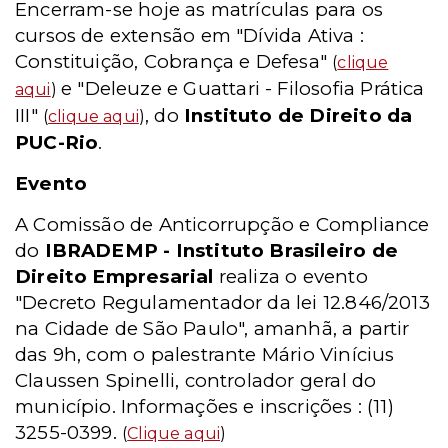
Encerram-se hoje as matrículas para os
cursos de extensão em "Dívida Ativa :
Constituição, Cobrança e Defesa"
(
clique
e "Deleuze e Guattari - Filosofia Prática
aqui
)
III"
, do
Instituto de Direito da
(
clique aqui
)
PUC-Rio
.
Evento
A Comissão de Anticorrupção e Compliance
do
IBRADEMP - Instituto Brasileiro de
Direito Empresarial
realiza o evento
"Decreto Regulamentador da lei 12.846/2013
na Cidade de São Paulo", amanhã, a partir
das 9h, com o palestrante Mário Vinícius
Claussen Spinelli, controlador geral do
município. Informações e inscrições : (11)
3255-0399.
(
Clique aqui
)