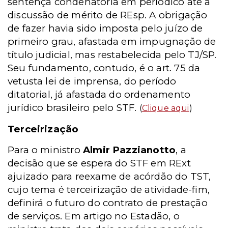
sentença condenatória em periódico até a
discussão de mérito de REsp. A obrigação
de fazer havia sido imposta pelo juízo de
primeiro grau, afastada em impugnação de
título judicial, mas restabelecida pelo TJ/SP.
Seu fundamento, contudo, é o art. 75 da
vetusta lei de imprensa, do período
ditatorial, já afastada do ordenamento
jurídico brasileiro pelo STF.
(
Clique aqui
)
Terceirização
Para o ministro
Almir Pazzianotto
, a
decisão que se espera do STF em RExt
ajuizado para reexame de acórdão do TST,
cujo tema é terceirização de atividade-fim,
definirá o futuro do contrato de prestação
de serviços. Em artigo no Estadão, o