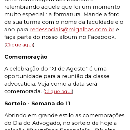
relembrando aquele que foi um momento
muito especial : a formatura. Mande a foto
de sua turma com o nome da faculdade e o
ano para
redessociais@migalhas.com.br
e
faça parte do nosso álbum no Facebook.
(
Clique aqui
)
Comemoração
A celebração do "XI de Agosto" é uma
oportunidade para a reunião da classe
advocatícia. Veja como a data será
comemorada.
(
Clique aqui
)
Sorteio - Semana do 11
Abrindo em grande estilo as comemorações
do Dia do Advogado, no sorteio de hoje a