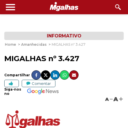
INFORMATIVO
Home
>
Amanhecidas
>
MIGALHAS nº 3.427
MIGALHAS nº 3.427
Compartilhar
Comentar
Siga-nos
no
A
A