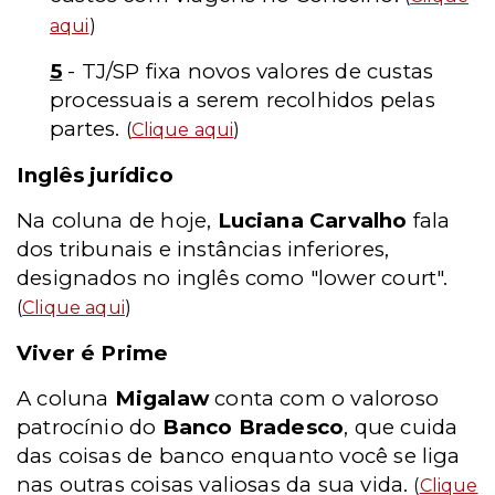
aqui
)
5
- TJ/SP fixa novos valores de custas
processuais a serem recolhidos pelas
partes.
(
Clique aqui
)
Inglês jurídico
Na coluna de hoje,
Luciana Carvalho
fala
dos tribunais e instâncias inferiores,
designados no inglês como "lower court".
(
Clique aqui
)
Viver é Prime
A coluna
Migalaw
conta com o valoroso
patrocínio do
Banco Bradesco
, que cuida
das coisas de banco enquanto você se liga
nas outras coisas valiosas da sua vida.
(
Clique