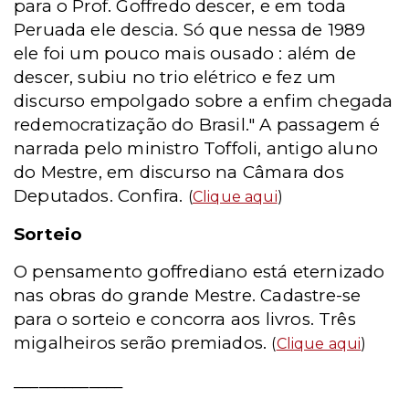
para o Prof. Goffredo descer, e em toda
Peruada ele descia. Só que nessa de 1989
ele foi um pouco mais ousado : além de
descer, subiu no trio elétrico e fez um
discurso empolgado sobre a enfim chegada
redemocratização do Brasil." A passagem é
narrada pelo ministro Toffoli, antigo aluno
do Mestre, em discurso na Câmara dos
Deputados. Confira.
(
Clique aqui
)
Sorteio
O pensamento goffrediano está eternizado
nas obras do grande Mestre. Cadastre-se
para o sorteio e concorra aos livros. Três
migalheiros serão premiados.
(
Clique aqui
)
_____________