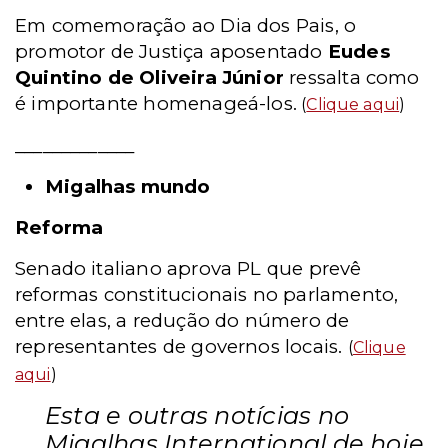
Em comemoração ao Dia dos Pais, o
promotor de Justiça aposentado
Eudes
Quintino de Oliveira Júnior
ressalta como
é importante homenageá-los.
(
Clique aqui
)
_____________
Migalhas mundo
Reforma
Senado italiano aprova PL que prevê
reformas constitucionais no parlamento,
entre elas, a redução do número de
representantes de governos locais.
(
Clique
aqui
)
Esta e outras notícias no
Migalhas International de hoje.