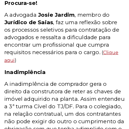
Procura-se!
A advogada
Josie Jardim
, membro do
Jurídico de Saias
, faz uma reflexão sobre
os processos seletivos para contratação de
advogados e ressalta a dificuldade para
encontrar um profissional que cumpra
requisitos necessários para o cargo.
(
Clique
aqui
)
Inadimplência
A inadimplência de comprador gera o
direito da construtora de reter as chaves de
imóvel adquirido na planta. Assim entendeu
a 3ª turma Cível do TJ/DF. Para o colegiado,
na relação contratual, um dos contratantes
não pode exigir do outro o cumprimento da
obrigação sem que tenha adimplido com o