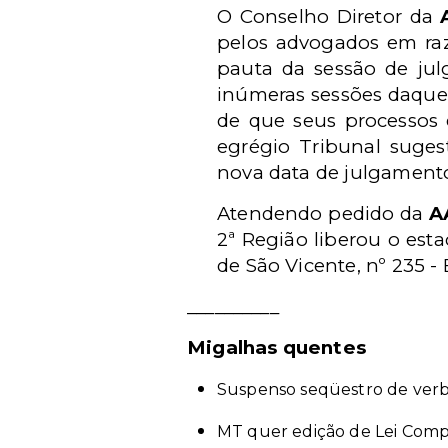
O Conselho Diretor da
pelos advogados em raz
pauta da sessão de jul
inúmeras sessões daquel
de que seus processos
egrégio Tribunal suges
nova data de julgamento
Atendendo pedido da
A
2ª Região liberou o es
de São Vicente, nº 235 
__________
Migalhas quentes
Suspenso seqüestro de verb
MT quer edição de Lei Comp