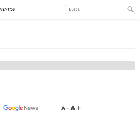
EVENTOS
A
A