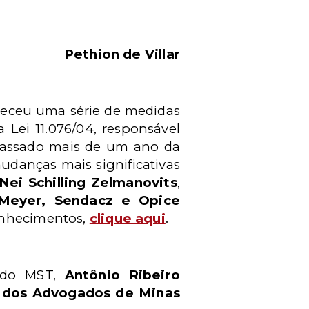
Pethion de Villar
eleceu uma série de medidas
 Lei 11.076/04, responsável
e passado mais de um ano da
udanças mais significativas
Nei Schilling Zelmanovits
,
Meyer, Sendacz e Opice
 conhecimentos,
clique aqui
.
 do MST,
Antônio Ribeiro
o dos Advogados de Minas