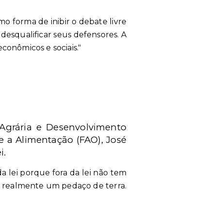
o forma de inibir o debate livre
e desqualificar seus defensores. A
onômicos e sociais."
 Agrária e Desenvolvimento
e a Alimentação (FAO), José
i.
a lei porque fora da lei não tem
am realmente um pedaço de terra.