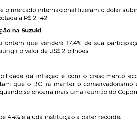
s e o mercado internacional fizeram o dólar sub
otada a R$ 2,142.
ção na Suzuki
u ontem que venderá 17,4% de sua participa
tingir o valor de US$ 2 bilhões.
bilidade da inflação e com o crescimento e
tam que o BC irá manter o conservadorismo e
 quando se encerra mais uma reunião do Copo
e 44% e ajuda instituição a bater recorde.