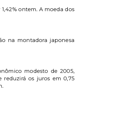
ir 1,42% ontem. A moeda dos
ção na montadora japonesa
conômico modesto de 2005,
 reduzirá os juros em 0,75
m.