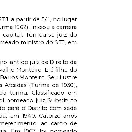
J, a partir de 5/4, no lugar
ma 1962). Iniciou a carreira
 capital. Tornou-se juiz do
omeado ministro do STJ, em
ro, antigo juiz de Direito da
valho Monteiro. E é filho do
Barros Monteiro. Seu ilustre
s Arcadas (Turma de 1930),
da turma. Classificado em
Foi nomeado juiz Substituto
ido para o Distrito com sede
ia, em 1940. Catorze anos
 merecimento, ao cargo de
gis. Em 1967, foi nomeado