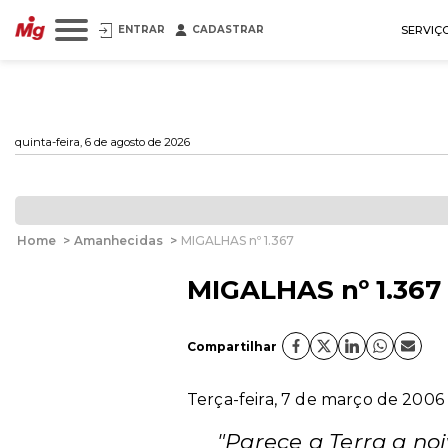
ENTRAR
CADASTRAR
SERVIÇ
quinta-feira, 6 de agosto de 2026
Home
>
Amanhecidas
>
MIGALHAS nº 1.367
MIGALHAS nº 1.367
Compartilhar
Terça-feira, 7 de março de 2006 
"Parece a Terra a noi