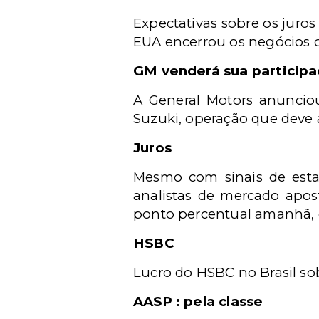
Expectativas sobre os juro
EUA encerrou os negócios c
GM venderá sua participa
A General Motors anuncio
Suzuki, operação que deve a
Juros
Mesmo com sinais de esta
analistas de mercado apos
ponto percentual amanhã,
HSBC
Lucro do HSBC no Brasil sob
AASP : pela classe