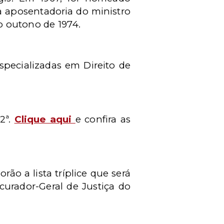
 a aposentadoria do ministro
 outono de 1974.
specializadas em Direito de
2ª.
Clique aqui
e confira as
o a lista tríplice que será
urador-Geral de Justiça do