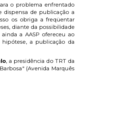
para o problema enfrentado
 dispensa de publicação a
sso os obriga a freqüentar
es, diante da possibilidade
 ainda a AASP ofereceu ao
 hipótese, a publicação da
lo
, a presidência do TRT da
 Barbosa" (Avenida Marquês