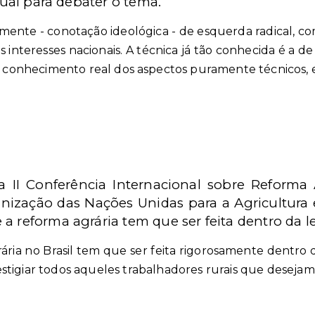
rtual para debater o tema.
mente - conotação ideológica - de esquerda radical, com
is interesses nacionais. A técnica já tão conhecida é a d
 conhecimento real dos aspectos puramente técnicos, ec
a II Conferência Internacional sobre Reforma
nização das Nações Unidas para a Agricultura 
a reforma agrária tem que ser feita dentro da le
ria no Brasil tem que ser feita rigorosamente dentro d
estigiar todos aqueles trabalhadores rurais que desej