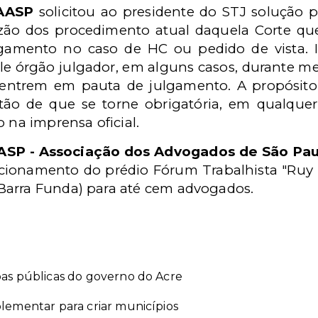
AASP
solicitou ao presidente do STJ solução 
ão dos procedimento atual daquela Corte que
gamento no caso de HC ou pedido de vista. I
e órgão julgador, em alguns casos, durante mes
 entrem em pauta de julgamento. A propósito
tão de que se torne obrigatória, em qualquer
 na imprensa oficial.
ASP - Associação dos Advogados de São Pau
tacionamento do prédio Fórum Trabalhista "Ruy
- Barra Funda) para até cem advogados.
as públicas do governo do Acre
lementar para criar municípios