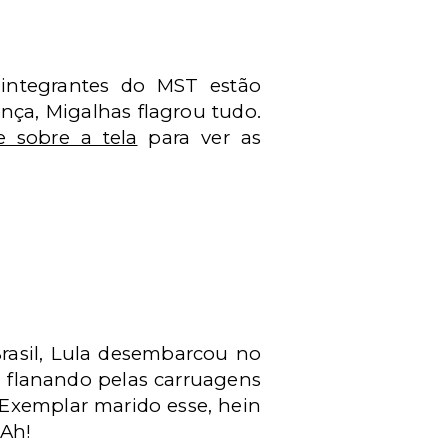
 integrantes do MST estão
nça, Migalhas flagrou tudo.
 sobre a tela
para ver as
rasil, Lula desembarcou no
s, flanando pelas carruagens
 Exemplar marido esse, hein
 Ah!