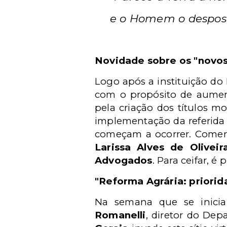
e o Homem o desposa
Novidade sobre os "novos
Logo após a instituição do
com o propósito de aumenta
pela criação dos títulos m
implementação da referida 
começam a ocorrer. Comen
Larissa Alves de Oliveir
Advogados
. Para ceifar, é
"Reforma Agrária: priorida
Na semana que se inic
Romanelli
, diretor do Dep