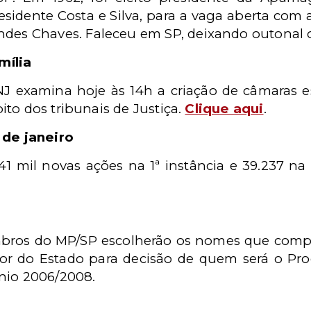
esidente Costa e Silva, para a vaga aberta com
des Chaves. Faleceu em SP, deixando outonal o
mília
NJ examina hoje às 14h a criação de câmaras e
to dos tribunais de Justiça.
Clique aqui
.
 de janeiro
 mil novas ações na 1ª instância e 39.237 na 
ros do MP/SP escolherão os nomes que comporã
 do Estado para decisão de quem será o Proc
nio 2006/2008.