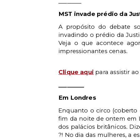
________
MST invade prédio da Jus
A propósito do debate so
invadindo o prédio da Just
Veja o que acontece ago
impressionantes cenas.
Clique aqui
para assistir ao
_________
Em Londres
Enquanto o circo (coberto
fim da noite de ontem em Lo
dos palácios britânicos. D
?! No dia das mulheres, a es