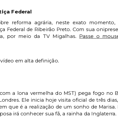
tiça Federal
bre reforma agrária, neste exato momento,
iça Federal de Ribeirão Preto. Com sua oniprese
ra, por meio da TV Migalhas.
Passe o mouse
 vídeo em alta definição.
 com a lona vermelha do MST) pega fogo no B
ndres. Ele inicia hoje visita oficial de três dia
izem que é a realização de um sonho de Marisa.
posa irá conhecer sua fã, a rainha da Inglaterra.