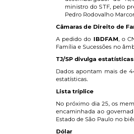
ministro do STF, pelo pr
Pedro Rodovalho Marcon
Câmaras de Direito de Fa
A pedido do
IBDFAM
, o C
Família e Sucessões no âmbi
TJ/SP divulga estatísticas
Dados apontam mais de 441
estatísticas.
Lista tríplice
No próximo dia 25, os memb
encaminhada ao governador
Estado de São Paulo no biê
Dólar