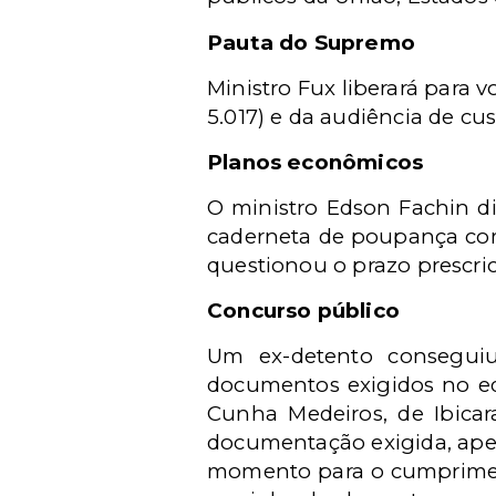
Pauta do Supremo
Ministro Fux liberará para 
5.017) e da audiência de cus
Planos econômicos
O ministro Edson Fachin di
caderneta de poupança co
questionou o prazo prescric
Concurso público
Um ex-detento conseguiu
documentos exigidos no edi
Cunha Medeiros, de Ibica
documentação exigida, apen
momento para o cumprimento