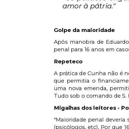
amor à pátria."
Golpe da maioridade
Após manobra de Eduardo 
penal para 16 anos em caso
Repeteco
A prática de Cunha não é n
que permitia o financiame
uma nova emenda, permitin
Tudo sob o comando de S. 
Migalhas dos leitores - Po
"Maioridade penal deveria s
(psicólogos, etc). Por que 