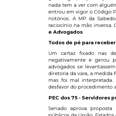
nada tem a ver com alguém
entrou em vigor o Código P
notórios. A MP da Sabed
raciocínio na mão inversa.
e Advogados
Todos de pé para receber.
Um cartaz fixado nas de
negativamente e gerou po
advogados se levantassem
diretoria da vara, a medida 
mas foi mal interpretada
desfavor do procedimento 
PEC dos 75 - Servidores p
Senado aprova proposta (
públicos da União, Estados