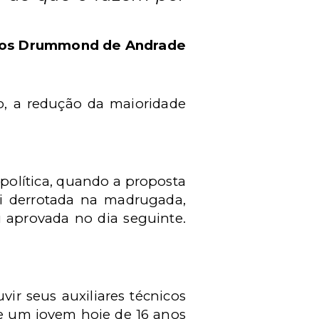
los Drummond de Andrade
, a redução da maioridade
política, quando a proposta
oi derrotada na madrugada,
 aprovada no dia seguinte.
vir seus auxiliares técnicos
que um jovem hoje de 16 anos