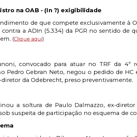
stro na OAB - (In ?) exigibilidade
ndimento de que compete exclusivamente à Or
e contra a ADIn (5.334) da PGR no sentido de 
dem.
(
Clique aqui
)
unoni, convocado para atuar no TRF da 4ª r
o Pedro Gebran Neto, negou o pedido de HC 
x-diretor da Odebrecht, preso preventivamente.
inou a soltura de Paulo Dalmazzo, ex-diretor
9 sob suspeita de participação no esquema de co
ilema