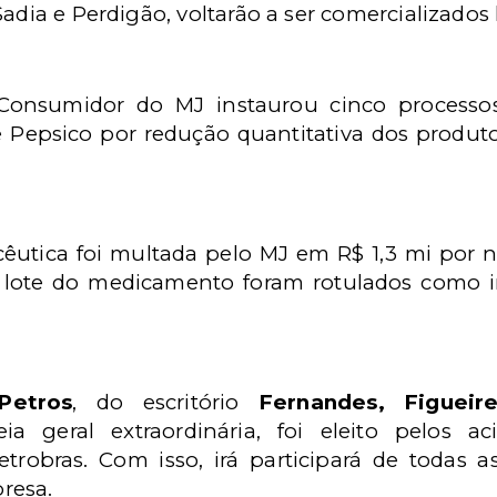
adia e Perdigão, voltarão a ser comercializados 
Consumidor do MJ instaurou cinco processos
e Pepsico por redução quantitativa dos produ
cêutica foi multada pelo MJ em R$ 1,3 mi por nã
e lote do medicamento foram rotulados como i
Petros
, do escritório
Fernandes, Figueir
a geral extraordinária, foi eleito pelos aci
etrobras. Com isso, irá participará de todas 
resa.