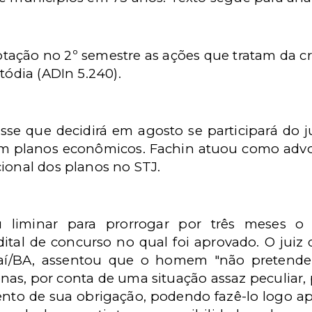
votação no 2º semestre as ações que tratam da 
tódia (ADIn 5.240).
sse que decidirá em agosto se participará do
m planos econômicos. Fachin atuou como ad
ional dos planos no STJ.
 liminar para prorrogar por três meses o 
tal de concurso no qual foi aprovado. O juiz d
raí/BA, assentou que o homem "não pretende 
as, por conta de uma situação assaz peculiar, p
 de sua obrigação, podendo fazê-lo logo após