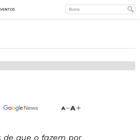
EVENTOS
A
A
s de que o fazem por