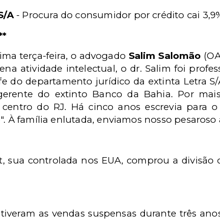
 S/A
- Procura do consumidor por crédito cai 3,
**
tima terça-feira, o advogado
Salim Salomão
(OA
na atividade intelectual, o dr. Salim foi profe
 do departamento jurídico da extinta Letra S/A,
 gerente do extinto Banco da Bahia. Por ma
o centro do RJ. Há cinco anos escrevia para 
". À família enlutada, enviamos nosso pesaroso
, sua controlada nos EUA, comprou a divisão d
 tiveram as vendas suspensas durante três an