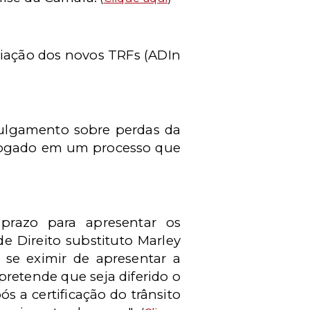
criação dos novos TRFs (ADIn
 julgamento sobre perdas da
vogado em um processo que
prazo para apresentar os
e Direito substituto Marley
se eximir de apresentar a
retende que seja diferido o
 a certificação do trânsito