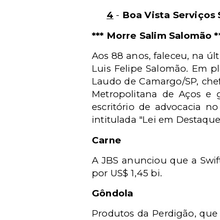
4
-
Boa Vista Serviços
*** Morre Salim Salomão *
Aos 88 anos, faleceu, na úl
Luis Felipe Salomão. Em ple
Laudo de Camargo/SP, chefe
Metropolitana de Aços e
escritório de advocacia n
intitulada "Lei em Destaque
Carne
A JBS anunciou que a Swift
por US$ 1,45 bi.
Gôndola
Produtos da Perdigão, que