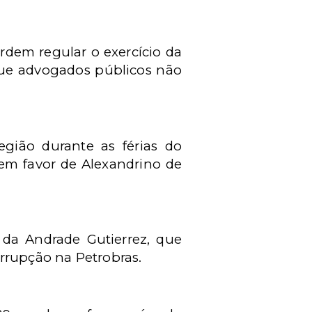
dem regular o exercício da
que advogados públicos não
egião durante as férias do
em favor de Alexandrino de
 da Andrade Gutierrez, que
rrupção na Petrobras.