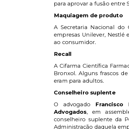
para aprovar a fusão entre S
Maquiagem de produto
A Secretaria Nacional do 
empresas Unilever, Nestlé 
ao consumidor.
Recall
A Cifarma Científica Farma
Bronxol. Alguns frascos d
eram para adultos.
Conselheiro suplente
O advogado
Francisco 
Advogados
,
em assemblei
conselheiro suplente da P
Administração daquela emp