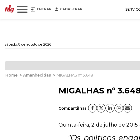
ENTRAR
CADASTRAR
SERVIÇ
sábado, 8 de agosto de 2026
Home
>
Amanhecidas
>
MIGALHAS nº 3.648
MIGALHAS nº 3.64
Compartilhar
Quinta-feira, 2 de julho de 2015
"Os políticos eng