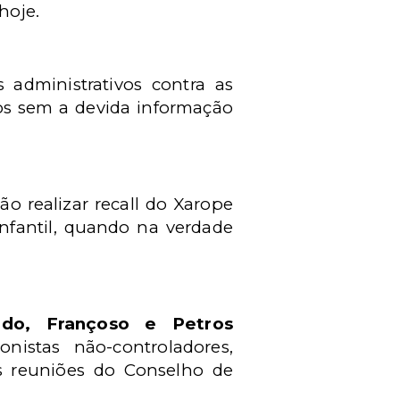
hoje.
 administrativos contra as
tos sem a devida informação
o realizar recall do Xarope
nfantil, quando na verdade
edo, Françoso e Petros
onistas não-controladores,
as reuniões do Conselho de