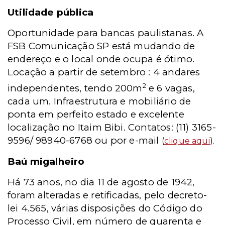
Utilidade pública
Oportunidade para bancas paulistanas. A
FSB Comunicação SP está mudando de
endereço e o local onde ocupa é ótimo.
Locação a partir de setembro : 4 andares
2
independentes, tendo 200m
e 6 vagas,
cada um. Infraestrutura e mobiliário de
ponta em perfeito estado e excelente
localização no Itaim Bibi. Contatos: (11) 3165-
9596/ 98940-6768 ou por e-mail
(
clique aqui
).
Baú migalheiro
Há 73 anos, no dia 11 de agosto de 1942,
foram alteradas e retificadas, pelo decreto-
lei 4.565, várias disposições do Código do
Processo Civil, em número de quarenta e