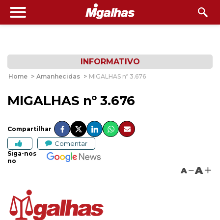
INFORMATIVO
Home
>
Amanhecidas
>
MIGALHAS nº 3.676
MIGALHAS nº 3.676
Compartilhar
Comentar
Siga-nos
no
A
A