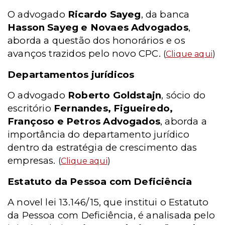
O advogado
Ricardo Sayeg
, da banca
Hasson Sayeg e Novaes Advogados
,
aborda a questão dos honorários e os
avanços trazidos pelo novo CPC.
(
Clique aqui
)
Departamentos jurídicos
O advogado
Roberto Goldstajn
, sócio do
escritório
Fernandes, Figueiredo,
Françoso e Petros Advogados
, aborda a
importância do departamento jurídico
dentro da estratégia de crescimento das
empresas.
(
Clique aqui
)
Estatuto da Pessoa com Deficiência
A novel lei 13.146/15, que institui o Estatuto
da Pessoa com Deficiência, é analisada pelo