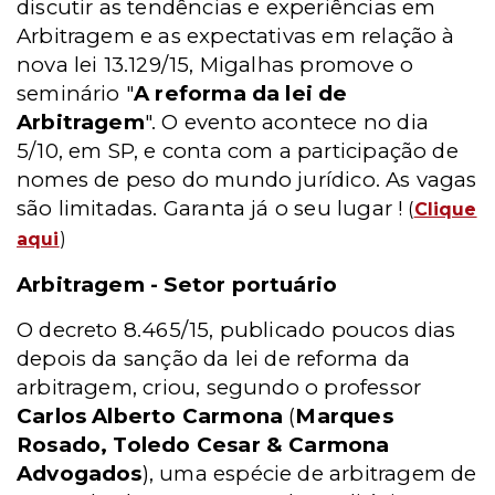
discutir as tendências e experiências em
Arbitragem e as expectativas em relação à
nova lei 13.129/15, Migalhas promove o
seminário "
A reforma da lei de
Arbitragem
". O evento acontece no dia
5/10, em SP, e conta com a participação de
nomes de peso do mundo jurídico. As vagas
são limitadas. Garanta já o seu lugar !
(
Clique
aqui
)
Arbitragem - Setor portuário
O decreto 8.465/15, publicado poucos dias
depois da sanção da lei de reforma da
arbitragem, criou, segundo o professor
Carlos Alberto Carmona
(
Marques
Rosado, Toledo Cesar & Carmona
Advogados
), uma espécie de arbitragem de