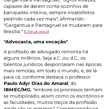
capazes de darem conta sozinhos de
banquetes inteiros, sempre insatisfeitos
pedindo cada vez mais", afirmando :
"Gargantua e Pantagruel se mudaram para
Brasília."
(
Clique aqui
)
"Advocacia, uma vocação"
A profissão de advogado remonta há
alguns milênios. Seja a.C. ou d.C., os
talentos jurídicos despontaram nas épocas
mais remotas, em todo o mundo, e, de lá
para cá, conforme destaca o professor
Paulo Adyr Dias do Amaral
, do
IBMEC/MG
, "embora os processos tenham
se multiplicado, assim como os escritórios e
as faculdades, muitos traços da profissão
ainda são os mesmos". Comemorando-se