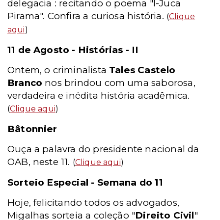
delegacia : recitando o poema "I-Juca
Pirama". Confira a curiosa história.
(
Clique
aqui
)
11 de Agosto - Histórias - II
Ontem, o criminalista
Tales Castelo
Branco
nos brindou com uma saborosa,
verdadeira e inédita história acadêmica.
(
Clique aqui
)
Bâtonnier
Ouça a palavra do presidente nacional da
OAB, neste 11.
(
Clique aqui
)
Sorteio Especial - Semana do 11
Hoje, felicitando todos os advogados,
Migalhas sorteia a coleção "
Direito Civil
"