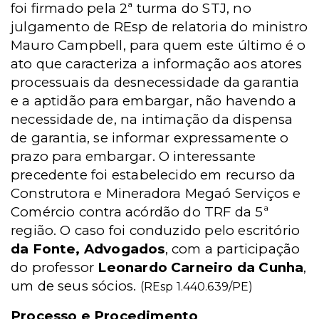
foi firmado pela 2ª turma do STJ, no
julgamento de REsp de relatoria do ministro
Mauro Campbell, para quem este último é o
ato que caracteriza a informação aos atores
processuais da desnecessidade da garantia
e a aptidão para embargar, não havendo a
necessidade de, na intimação da dispensa
de garantia, se informar expressamente o
prazo para embargar. O interessante
precedente foi estabelecido em recurso da
Construtora e Mineradora Megaó Serviços e
Comércio contra acórdão do TRF da 5ª
região. O caso foi conduzido pelo escritório
da Fonte, Advogados
, com a participação
do professor
Leonardo Carneiro da Cunha
,
um de seus sócios.
(REsp 1.440.639/PE)
Processo e Procedimento