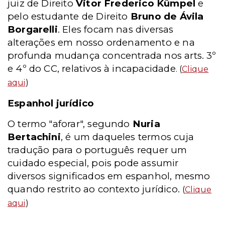
juiz de Direito
Vitor Frederico Kümpel
e
pelo estudante de Direito
Bruno de Ávila
Borgarelli
. Eles focam nas diversas
alterações em nosso ordenamento e na
profunda mudança concentrada nos arts. 3º
e 4º do CC, relativos à incapacidade
. (
Clique
aqui
)
Espanhol jurídico
O termo "aforar", segundo
Nuria
Bertachini
, é um daqueles termos cuja
tradução para o português requer um
cuidado especial, pois pode assumir
diversos significados em espanhol, mesmo
quando restrito ao contexto jurídico.
(
Clique
aqui
)
_____________