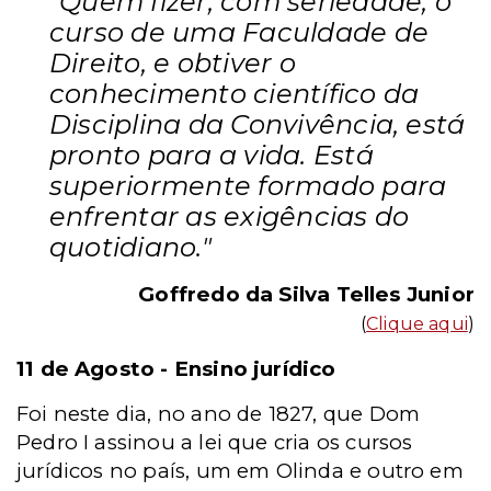
"Quem fizer, com seriedade, o
curso de uma Faculdade de
Direito, e obtiver o
conhecimento científico da
Disciplina da Convivência, está
pronto para a vida. Está
superiormente formado para
enfrentar as exigências do
quotidiano."
Goffredo da Silva Telles Junior
(
Clique aqui
)
11 de Agosto -
Ensino jurídico
Foi neste dia, no ano de 1827, que Dom
Pedro I assinou a lei que cria os cursos
jurídicos no país, um em Olinda e outro em