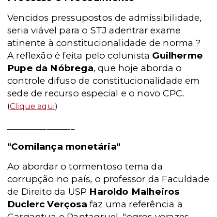
Vencidos pressupostos de admissibilidade,
seria viável para o STJ adentrar exame
atinente à constitucionalidade de norma ?
A reflexão é feita pelo colunista
Guilherme
Pupe da Nóbrega
, que hoje aborda o
controle difuso de constitucionalidade em
sede de recurso especial e o novo CPC.
(
Clique aqui
)
_________________
"Comilança monetária"
Ao abordar o tormentoso tema da
corrupção no país, o professor da Faculdade
de Direito da USP
Haroldo Malheiros
Duclerc Verçosa
faz uma referência a
Gargantua e Pantagruel, "ogros vorazes,