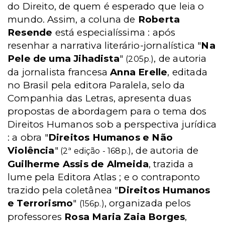
do Direito, de quem é esperado que leia o
mundo. Assim, a coluna de
Roberta
Resende
está especialíssima : após
resenhar a narrativa literário-jornalística "
Na
Pele de uma Jihadista
"
, de autoria
(205p.)
da jornalista francesa
Anna Erelle
, editada
no Brasil pela editora Paralela, selo da
Companhia das Letras, apresenta duas
propostas de abordagem para o tema dos
Direitos Humanos sob a perspectiva jurídica
: a obra "
Direitos Humanos e Não
Violência
"
, de autoria de
(2ª edição - 168p.)
Guilherme Assis de Almeida
, trazida a
lume pela Editora Atlas
; e o contraponto
trazido pela coletânea "
Direitos Humanos
e Terrorismo
"
, organizada pelos
(156p.)
professores
Rosa Maria Zaia Borges
,