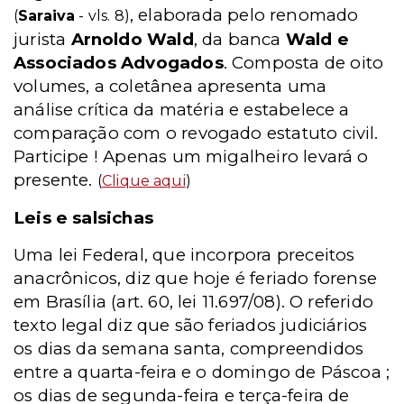
, elaborada pelo renomado
(
Saraiva
- vls. 8)
jurista
Arnoldo Wald
, da banca
Wald e
Associados Advogados
. Composta de oito
volumes, a coletânea apresenta uma
análise crítica da matéria e estabelece a
comparação com o revogado estatuto civil.
Participe ! Apenas um migalheiro levará o
presente.
(
Clique aqui
)
Leis e salsichas
Uma lei Federal, que incorpora preceitos
anacrônicos, diz que hoje é feriado forense
em Brasília (art. 60, lei 11.697/08). O referido
texto legal diz que são feriados judiciários
os dias da semana santa, compreendidos
entre a quarta-feira e o domingo de Páscoa ;
os dias de segunda-feira e terça-feira de