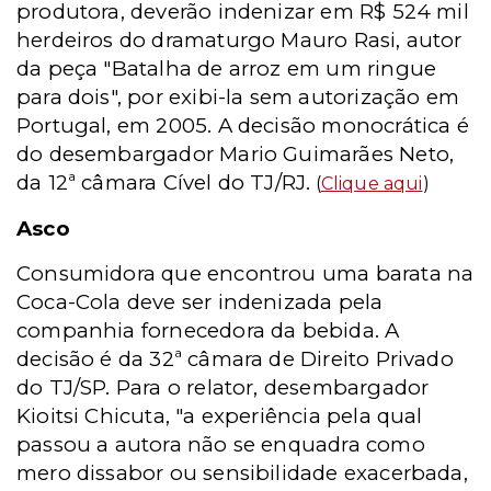
produtora, deverão indenizar em R$ 524 mil
herdeiros do dramaturgo Mauro Rasi, autor
da peça "Batalha de arroz em um ringue
para dois", por exibi-la sem autorização em
Portugal, em 2005. A decisão monocrática é
do desembargador Mario Guimarães Neto,
da 12ª câmara Cível do TJ/RJ.
(
Clique aqui
)
Asco
Consumidora que encontrou uma barata na
Coca-Cola deve ser indenizada pela
companhia fornecedora da bebida. A
decisão é da 32ª câmara de Direito Privado
do TJ/SP. Para o relator, desembargador
Kioitsi Chicuta, "a experiência pela qual
passou a autora não se enquadra como
mero dissabor ou sensibilidade exacerbada,