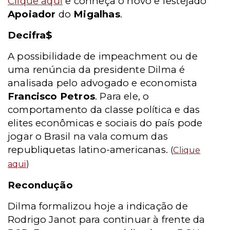
Clique aqui
e conheça o novo e festejado
Apoiador
do
Migalhas
.
Decifra$
A possibilidade de impeachment ou de
uma renúncia da presidente Dilma é
analisada pelo advogado e economista
Francisco Petros
. Para ele, o
comportamento da classe política e das
elites econômicas e sociais do país pode
jogar o Brasil na vala comum das
republiquetas latino-americanas.
(
Clique
aqui
)
Recondução
Dilma formalizou hoje a indicação de
Rodrigo Janot para continuar à frente da