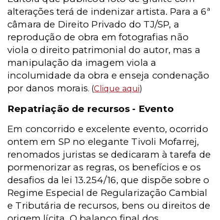
alterações terá de indenizar artista. Para a 6ª
câmara de Direito Privado do TJ/SP, a
reprodução de obra em fotografias não
viola o direito patrimonial do autor, mas a
manipulação da imagem viola a
incolumidade da obra e enseja condenação
por danos morais
. (
Clique aqui
)
Repatriação de recursos - Evento
Em concorrido e excelente evento, ocorrido
ontem em SP no elegante Tivoli Mofarrej,
renomados juristas se dedicaram à tarefa de
pormenorizar as regras, os benefícios e os
desafios da lei 13.254/16, que dispõe sobre o
Regime Especial de Regularização Cambial
e Tributária de recursos, bens ou direitos de
origem lícita. O balanço final dos