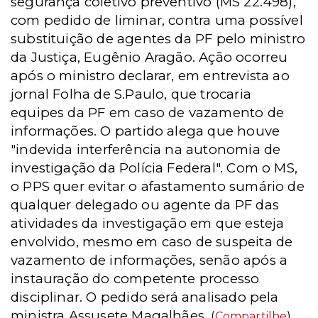
segurança coletivo preventivo (MS 22.498),
com pedido de liminar, contra uma possível
substituição de agentes da PF pelo ministro
da Justiça, Eugênio Aragão. Ação ocorreu
após o ministro declarar, em entrevista ao
jornal Folha de S.Paulo, que trocaria
equipes da PF em caso de vazamento de
informações. O partido alega que houve
"indevida interferência na autonomia de
investigação da Polícia Federal". Com o MS,
o PPS quer evitar o afastamento sumário de
qualquer delegado ou agente da PF das
atividades da investigação em que esteja
envolvido, mesmo em caso de suspeita de
vazamento de informações, senão após a
instauração do competente processo
disciplinar. O pedido será analisado pela
ministra Assusete Magalhães.
(
Compartilhe
)