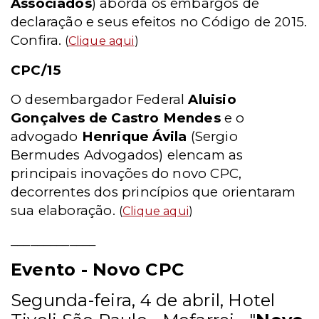
Associados
) aborda os embargos de
declaração e seus efeitos no Código de 2015.
Confira.
(
Clique aqui
)
CPC/15
O desembargador Federal
Aluisio
Gonçalves de Castro Mendes
e o
advogado
Henrique Ávila
(Sergio
Bermudes Advogados) elencam as
principais inovações do novo CPC,
decorrentes dos princípios que orientaram
sua elaboração.
(
Clique aqui
)
_____________
Evento - Novo CPC
Segunda-feira, 4 de abril, Hotel