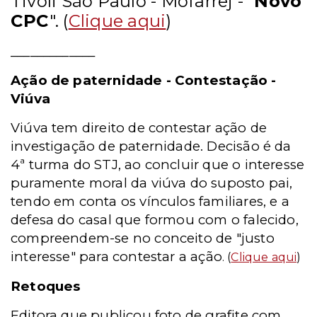
Tivoli São Paulo - Mofarrej - "
Novo
CPC
". (
Clique aqui
)
_____________
Ação de paternidade - Contestação -
Viúva
Viúva tem direito de contestar ação de
investigação de paternidade. Decisão é da
4ª turma do STJ, ao concluir que o interesse
puramente moral da viúva do suposto pai,
tendo em conta os vínculos familiares, e a
defesa do casal que formou com o falecido,
compreendem-se no conceito de "justo
interesse" para contestar a ação
. (
Clique aqui
)
Retoques
Editora que publicou foto de grafite com