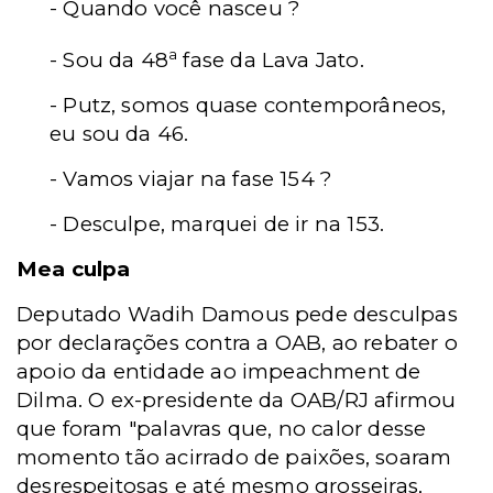
- Quando você nasceu ?
a
- Sou da 48
fase da Lava Jato.
- Putz, somos quase contemporâneos,
eu sou da 46.
- Vamos viajar na fase 154 ?
- Desculpe, marquei de ir na 153.
Mea culpa
Deputado Wadih Damous pede desculpas
por declarações contra a OAB, ao rebater o
apoio da entidade ao impeachment de
Dilma. O ex-presidente da OAB/RJ afirmou
que foram "palavras que, no calor desse
momento tão acirrado de paixões, soaram
desrespeitosas e até mesmo grosseiras,