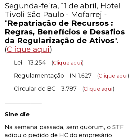
Segunda-feira, 11 de abril, Hotel
Tivoli São Paulo - Mofarrej -
"
Repatriação de Recursos :
Regras, Benefícios e Desafios
da Regularização de Ativos
".
(
Clique aqui
)
Lei - 13.254 -
(
Clique aqui
)
Regulamentação - IN 1.627 -
(
Clique aqui
)
Circular do BC - 3.787 -
(
Clique aqui
)
_____________
Sine
die
Na semana passada, sem quórum, o STF
adiou o pedido de HC do empresário