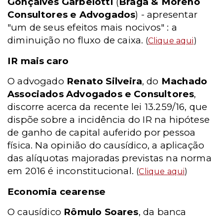
Gonçalves Garbelotti
(
Braga & Moreno
Consultores e Advogados
) - apresentar
"um de seus efeitos mais nocivos" : a
diminuição no fluxo de caixa.
(
Clique aqui
)
IR mais caro
O advogado
Renato Silveira
, do
Machado
Associados Advogados e Consultores
,
discorre acerca da recente lei 13.259/16, que
dispõe sobre a incidência do IR na hipótese
de ganho de capital auferido por pessoa
física. Na opinião do causídico, a aplicação
das alíquotas majoradas previstas na norma
em 2016 é inconstitucional.
(
Clique aqui
)
Economia cearense
O causídico
Rômulo Soares
, da banca