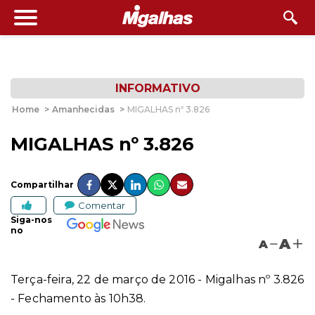
INFORMATIVO
Home
>
Amanhecidas
>
MIGALHAS nº 3.826
MIGALHAS nº 3.826
Compartilhar
Comentar
Siga-nos
no
A
A
Terça-feira, 22 de março de 2016 - Migalhas nº 3.826
- Fechamento às 10h38.