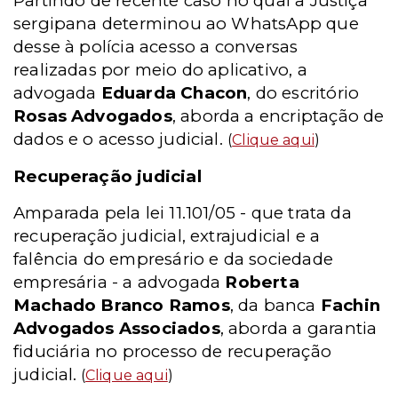
Partindo de recente caso no qual a Justiça
sergipana determinou ao WhatsApp que
desse à polícia acesso a conversas
realizadas por meio do aplicativo, a
advogada
Eduarda Chacon
, do escritório
Rosas Advogados
, aborda a encriptação de
dados e o acesso judicial.
(
Clique aqui
)
Recuperação judicial
Amparada pela lei 11.101/05 - que trata da
recuperação judicial, extrajudicial e a
falência do empresário e da sociedade
empresária - a advogada
Roberta
Machado Branco Ramos
, da banca
Fachin
Advogados Associados
, aborda a garantia
fiduciária no processo de recuperação
judicial.
(
Clique aqui
)