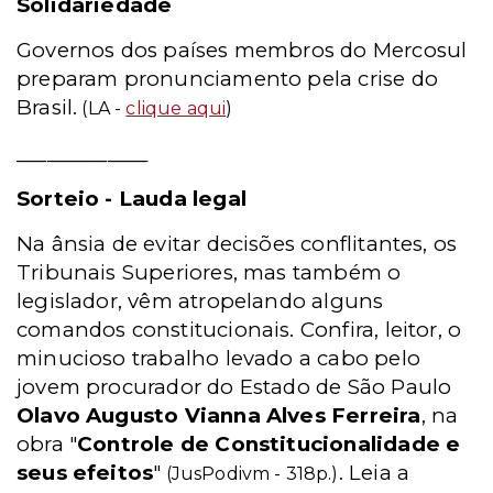
Solidariedade
Governos dos países membros do Mercosul
preparam pronunciamento pela crise do
Brasil.
(LA -
clique aqui
)
_____________
Sorteio - Lauda legal
Na ânsia de evitar decisões conflitantes, os
Tribunais Superiores, mas também o
legislador, vêm atropelando alguns
comandos constitucionais. Confira, leitor, o
minucioso trabalho levado a cabo pelo
jovem procurador do Estado de São Paulo
Olavo Augusto Vianna Alves Ferreira
, na
obra "
Controle de Constitucionalidade e
seus efeitos
"
. Leia a
(JusPodivm - 318p.)