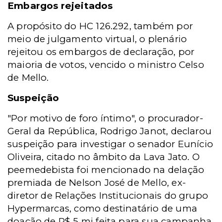
Embargos rejeitados
A propósito do HC 126.292, também por
meio de julgamento virtual, o plenário
rejeitou os embargos de declaração, por
maioria de votos, vencido o ministro Celso
de Mello.
Suspeição
"Por motivo de foro íntimo", o procurador-
Geral da República, Rodrigo Janot, declarou
suspeição para investigar o senador Eunício
Oliveira, citado no âmbito da Lava Jato. O
peemedebista foi mencionado na delação
premiada de Nelson José de Mello, ex-
diretor de Relações Institucionais do grupo
Hypermarcas, como destinatário de uma
doação de R$ 5 mi feita para sua campanha