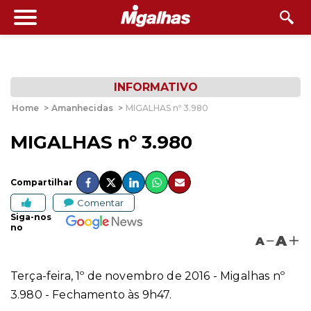
INFORMATIVO
Home
>
Amanhecidas
>
MIGALHAS nº 3.980
MIGALHAS nº 3.980
Compartilhar
Comentar
Siga-nos
no
A
A
Terça-feira, 1º de novembro de 2016 - Migalhas nº
3.980 - Fechamento às 9h47.