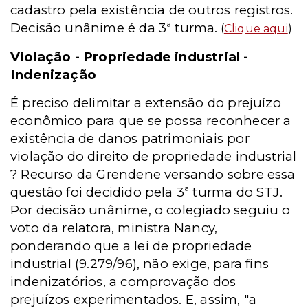
cadastro pela existência de outros registros.
Decisão unânime é da 3ª turma.
(
Clique aqui
)
Violação - Propriedade industrial -
Indenização
É preciso delimitar a extensão do prejuízo
econômico para que se possa reconhecer a
existência de danos patrimoniais por
violação do direito de propriedade industrial
? Recurso da Grendene versando sobre essa
questão foi decidido pela 3ª turma do STJ.
Por decisão unânime, o colegiado seguiu o
voto da relatora, ministra Nancy,
ponderando que a lei de propriedade
industrial (9.279/96), não exige, para fins
indenizatórios, a comprovação dos
prejuízos experimentados. E, assim, "a