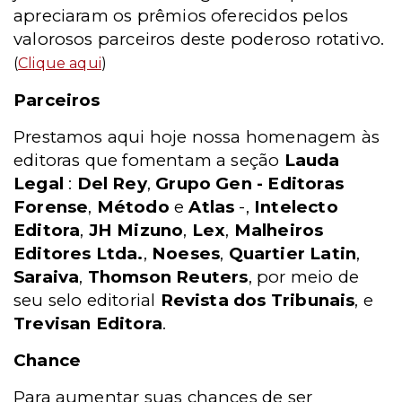
apreciaram os prêmios oferecidos pelos
valorosos parceiros deste poderoso rotativo.
(
Clique aqui
)
Parceiros
Prestamos aqui hoje nossa homenagem às
editoras que fomentam a seção
Lauda
Legal
:
Del Rey
,
Grupo Gen - Editoras
Forense
,
Método
e
Atlas
-,
Intelecto
Editora
,
JH Mizuno
,
Lex
,
Malheiros
Editores Ltda.
,
Noeses
,
Quartier Latin
,
Saraiva
,
Thomson Reuters
, por meio de
seu selo editorial
Revista dos Tribunais
, e
Trevisan Editora
.
Chance
Para aumentar suas chances de ser