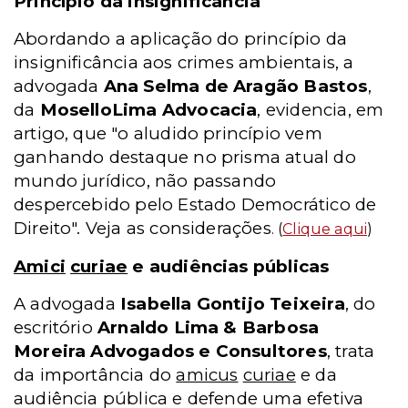
Princípio da insignificância
Abordando a aplicação do princípio da
insignificância aos crimes ambientais, a
advogada
Ana Selma de Aragão Bastos
,
da
MoselloLima Advocacia
, evidencia, em
artigo, que "o aludido princípio vem
ganhando destaque no prisma atual do
mundo jurídico, não passando
despercebido pelo Estado Democrático de
Direito". Veja as considerações
. (
Clique aqui
)
Amici
curiae
e audiências públicas
A advogada
Isabella Gontijo Teixeira
, do
escritório
Arnaldo Lima & Barbosa
Moreira Advogados e Consultores
, trata
da importância do
amicus
curiae
e da
audiência pública e defende uma efetiva