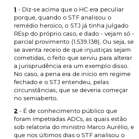
1
- Diz-se acima que o HC era peculiar
porque, quando o STF analisou o
remédio heroico, o STJ já tinha julgado
REsp do próprio caso, e dado - vejam só -
parcial provimento (1.539.138). Ou seja, se
se aventa receio de que injustiças sejam
cometidas, o feito que serviu para alterar
a jurisprudência era um exemplo disso.
No caso, a pena era de início em regime
fechado e o STJ entendeu, pelas
circunstâncias, que se deveria começar
no semiaberto.
2
- É de conhecimento público que
foram impetradas ADCs, as quais estão
sob relatoria do ministro Marco Aurélio, e
que nos últimos dias o STF analisou o