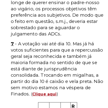
longe de querer ensinar o padre-nosso
ao vigário, os processos objetivos têm
preferência aos subjetivos. De modo que
o feito em questão, s.m.j., deveria estar
sobrestado para se aguardar o
julgamento das ADCs.
7
- A votação vai até dia 10. Mas já há
votos suficientes para que a repercussão
geral seja reconhecida e também já
maioria formada no sentido de que se
está diante de jurisprudência
consolidada. Trocando em migalhas, a
partir do dia 10 é caixão e vela preta. Não
sem motivo estamos na véspera de
Finados.
(
Clique aqui
)
R