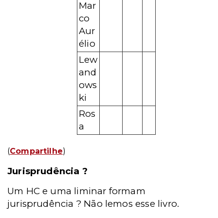
Mar
co
Aur
élio
Lew
and
ows
ki
Ros
a
(
Compartilhe
)
Jurisprudência ?
Um HC e uma liminar formam
jurisprudência ? Não lemos esse livro.