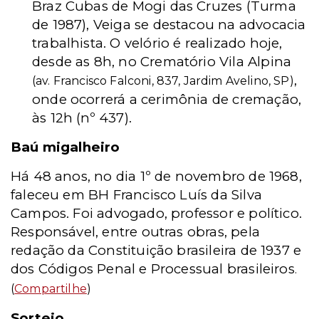
Braz Cubas de Mogi das Cruzes (Turma
de 1987), Veiga se destacou na advocacia
trabalhista. O velório é realizado hoje,
desde as 8h, no Crematório Vila Alpina
,
(av. Francisco Falconi, 837, Jardim Avelino, SP)
onde ocorrerá a cerimônia de cremação,
às 12h (nº 437).
Baú migalheiro
Há 48 anos, no dia 1º de novembro de 1968,
faleceu em BH Francisco Luís da Silva
Campos. Foi advogado, professor e político.
Responsável, entre outras obras, pela
redação da Constituição brasileira de 1937 e
dos Códigos Penal e Processual brasileiros
.
(
Compartilhe
)
Sorteio