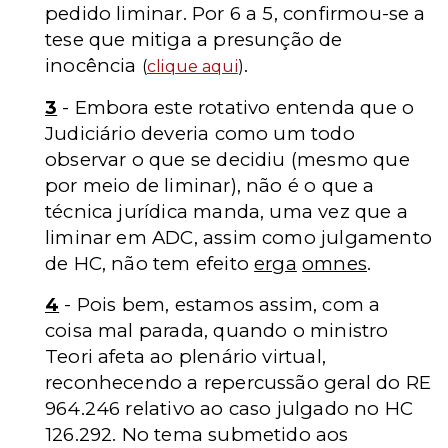
pedido liminar. Por 6 a 5, confirmou-se a
tese que mitiga a presunção de
inocência
.
(
clique aqui
)
3
- Embora este rotativo entenda que o
Judiciário deveria como um todo
observar o que se decidiu (mesmo que
por meio de liminar), não é o que a
técnica jurídica manda, uma vez que a
liminar em ADC, assim como julgamento
de HC, não tem efeito
erga
omnes
.
4
- Pois bem, estamos assim, com a
coisa mal parada, quando o ministro
Teori afeta ao plenário virtual,
reconhecendo a repercussão geral
do
RE
964.246 relativo ao caso julgado no HC
126.292. No tema submetido aos