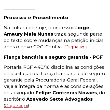
______________
Processo e Procedimento
Na coluna de hoje, o professor J
orge
Amaury Maia Nunes
traz a segunda parte
do texto sobre mudanças na petição inicial
após o novo CPC. Confira.
(
Clique aqui
)
Fiança bancária e seguro garantia - PGF
Portaria PGF 440/16 disciplina as condições
de aceitação da fiança bancária e de seguro
garantia pela Procuradoria-Geral Federal.
Veja a íntegra da norma e as considerações
do advogado
Felipe Contreras Novaes
, do
escritório
Azevedo Sette Advogados
.
(
Clique aqui
)