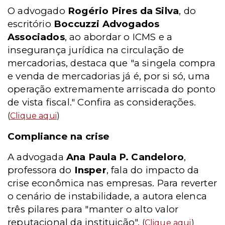
O advogado
Rogério Pires da Silva
, do
escritório
Boccuzzi Advogados
Associados
, ao abordar o ICMS e a
insegurança jurídica na circulação de
mercadorias, destaca que "a singela compra
e venda de mercadorias já é, por si só, uma
operação extremamente arriscada do ponto
de vista fiscal." Confira as considerações.
(
Clique aqui
)
Compliance na crise
A advogada
Ana Paula P. Candeloro
,
professora do
Insper
, fala do impacto da
crise econômica nas empresas. Para reverter
o cenário de instabilidade, a autora elenca
três pilares para "manter o alto valor
reputacional da instituição".
(
Clique aqui
)