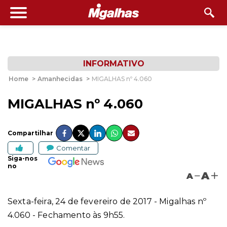
INFORMATIVO
Home
>
Amanhecidas
>
MIGALHAS nº 4.060
MIGALHAS nº 4.060
Compartilhar
Comentar
Siga-nos
no
A
A
Sexta-feira, 24 de fevereiro de 2017 - Migalhas nº
4.060 - Fechamento às 9h55.