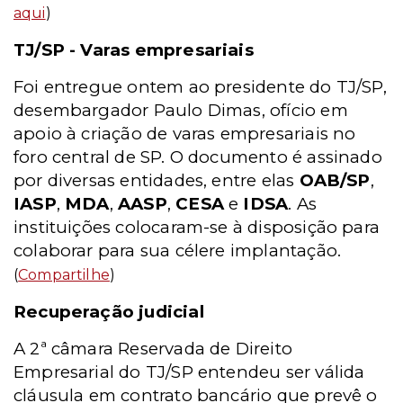
aqui
)
TJ/SP - Varas empresariais
Foi entregue ontem ao presidente do TJ/SP,
desembargador Paulo Dimas, ofício em
apoio à criação de varas empresariais no
foro central de SP. O documento é assinado
por diversas entidades, entre elas
OAB/SP
,
IASP
,
MDA
,
AASP
,
CESA
e
IDSA
. As
instituições colocaram-se à disposição para
colaborar para sua célere implantação.
(
Compartilhe
)
Recuperação judicial
A 2ª câmara Reservada de Direito
Empresarial do TJ/SP entendeu ser válida
cláusula em contrato bancário que prevê o