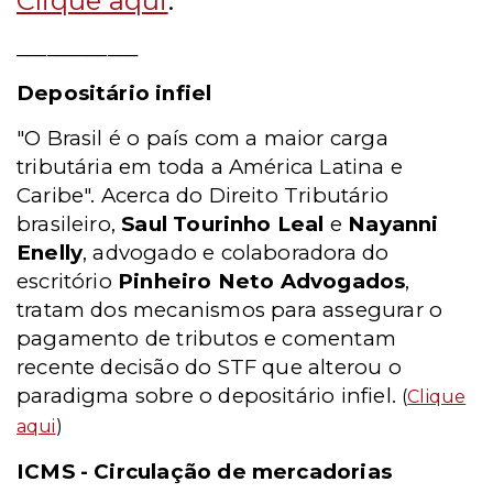
Clique aqui
.
____________
Depositário infiel
"O Brasil é o país com a maior carga
tributária em toda a América Latina e
Caribe". Acerca do Direito Tributário
brasileiro,
Saul Tourinho Leal
e
Nayanni
Enelly
, advogado e colaboradora do
escritório
Pinheiro Neto Advogados
,
tratam dos mecanismos para assegurar o
pagamento de tributos e comentam
recente decisão do STF que alterou o
paradigma sobre o depositário infiel.
(
Clique
aqui
)
ICMS - Circulação de mercadorias