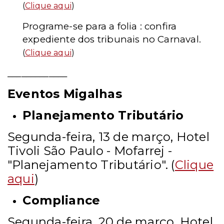
(
Clique aqui
)
Programe-se para a folia : confira
expediente dos tribunais no Carnaval.
(
Clique aqui
)
_____________
Eventos Migalhas
Planejamento Tributário
Segunda-feira, 13 de março, Hotel
Tivoli São Paulo - Mofarrej -
"Planejamento Tributário". (
Clique
aqui
)
Compliance
Segunda-feira, 20 de março, Hotel