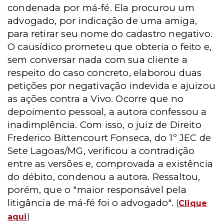
condenada por má-fé. Ela procurou um
advogado, por indicação de uma amiga,
para retirar seu nome do cadastro negativo.
O causídico prometeu que obteria o feito e,
sem conversar nada com sua cliente a
respeito do caso concreto, elaborou duas
petições por negativação indevida e ajuizou
as ações contra a Vivo. Ocorre que no
depoimento pessoal, a autora confessou a
inadimplência. Com isso, o juiz de Direito
Frederico Bittencourt Fonseca, do 1º JEC de
Sete Lagoas/MG, verificou a contradição
entre as versões e, comprovada a existência
do débito, condenou a autora. Ressaltou,
porém, que o "maior responsável pela
litigância de má-fé foi o advogado".
(
Clique
aqui
)