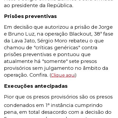
ao presidente da República.
Prisões preventivas
Em decisão que autorizou a prisão de Jorge
e Bruno Luz, na operação Blackout, 38ª fase
da Lava Jato, Sérgio Moro rebateu o que
chamou de "críticas genéricas" contra
prisões preventivas e pontuou que
atualmente há "somente" sete presos
provisórios sem julgamento no âmbito da
operação. Confira.
(
Clique aqui
)
Execuções antecipadas
Pior que os presos provisórios são os presos
a
condenados em 1
instância cumprindo
pena, em total desacordo com a decisão do