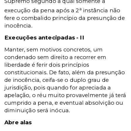
Supremo segundo a qual somente a
a
execução da pena após a 2
instância não
fere o combalido princípio da presunção de
inocência.
Execuções antecipadas - II
Manter, sem motivos concretos, um
condenado sem direito a recorrer em
liberdade é ferir dois princípios
constitucionais. De fato, além da presunção
de inocência, ceifa-se o duplo grau de
jurisdição, pois quando for apreciada a
apelação, o réu muito provavelmente já terá
cumprido a pena, e eventual absolvição ou
diminuição será inócua.
Abre alas