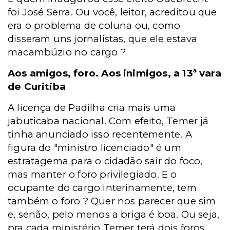
foi José Serra. Ou você, leitor, acreditou que
era o problema de coluna ou, como
disseram uns jornalistas, que ele estava
macambúzio no cargo ?
Aos amigos, foro. Aos inimigos, a 13ª vara
de Curitiba
A licença de Padilha cria mais uma
jabuticaba nacional. Com efeito, Temer já
tinha anunciado isso recentemente. A
figura do "ministro licenciado" é um
estratagema para o cidadão sair do foco,
mas manter o foro privilegiado. E o
ocupante do cargo interinamente, tem
também o foro ? Quer nos parecer que sim
e, senão, pelo menos a briga é boa. Ou seja,
pra cada ministério Temer terá dois foros.