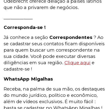
Odebrecht oferece delação a países latinos
que não a privarem de negócios.
_____________
Corresponda-se !
Já conhece a seção
Correspondentes
? Ao
se cadastrar seus contatos ficam disponíveis
para quem buscar um correspondente na
sua cidade. Você pode executar diversas
diligências em sua região.
Clique aqui
e
cadastre-se !
WhatsApp
Migalhas
Receba, na palma de sua mão, os destaques
do mundo jurídico, político e econômico,
além de vídeos exclusivos. É muito fácil :
basta se cadastrar no WhatsApp Migalhas !