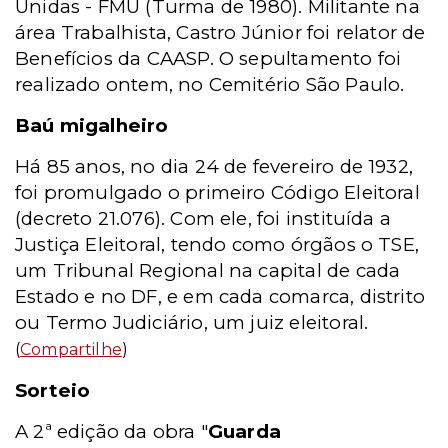
Unidas - FMU (Turma de 1980). Militante na
área Trabalhista, Castro Júnior foi relator de
Benefícios da CAASP. O sepultamento foi
realizado ontem, no Cemitério São Paulo.
Baú migalheiro
Há 85 anos, no dia 24 de fevereiro de 1932,
foi promulgado o primeiro Código Eleitoral
(decreto 21.076). Com ele, foi instituída a
Justiça Eleitoral, tendo como órgãos o TSE,
um Tribunal Regional na capital de cada
Estado e no DF, e em cada comarca, distrito
ou Termo Judiciário, um juiz eleitoral.
(
Compartilhe
)
Sorteio
A 2ª edição da obra "
Guarda