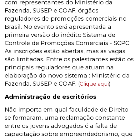
com representantes do Ministério da
Fazenda, SUSEP e COAF, órgãos
reguladores de promoções comerciais no
Brasil. No evento será apresentada a
primeira versão do inédito Sistema de
Controle de Promoções Comerciais - SCPC.
As inscrições estão abertas, mas as vagas
são limitadas. Entre os palestrantes estão os
principais reguladores que atuam na
elaboração do novo sistema : Ministério da
Fazenda, SUSEP e COAF.
(
Clique aqui
)
Administração de escritórios
Não importa em qual faculdade de Direito
se formaram, uma reclamação constante
entre os jovens advogados é a falta de
capacitação sobre empreendedorismo, que