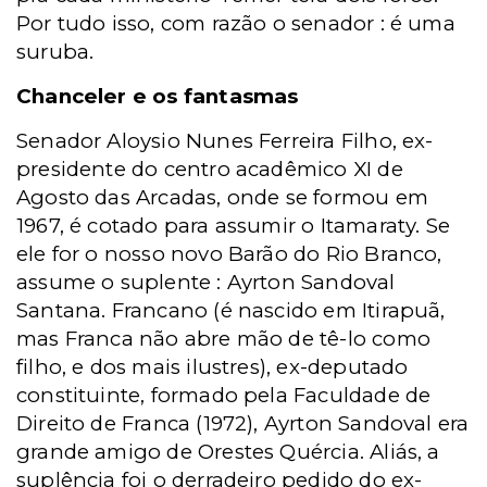
Por tudo isso, com razão o senador : é uma
suruba.
Chanceler e os fantasmas
Senador Aloysio Nunes Ferreira Filho, ex-
presidente do centro acadêmico XI de
Agosto das Arcadas, onde se formou em
1967, é cotado para assumir o Itamaraty. Se
ele for o nosso novo Barão do Rio Branco,
assume o suplente : Ayrton Sandoval
Santana. Francano (é nascido em Itirapuã,
mas Franca não abre mão de tê-lo como
filho, e dos mais ilustres), ex-deputado
constituinte, formado pela Faculdade de
Direito de Franca (1972), Ayrton Sandoval era
grande amigo de Orestes Quércia. Aliás, a
suplência foi o derradeiro pedido do ex-