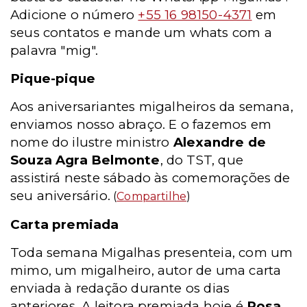
Adicione o número
+55 16 98150-4371
em
seus contatos e mande um whats com a
palavra "mig".
Pique-pique
Aos aniversariantes migalheiros da semana,
enviamos nosso abraço. E o fazemos em
nome do ilustre ministro
Alexandre de
Souza Agra Belmonte
, do TST, que
assistirá neste sábado às comemorações de
seu aniversário.
(
Compartilhe
)
Carta premiada
Toda semana Migalhas presenteia, com um
mimo, um migalheiro, autor de uma carta
enviada à redação durante os dias
anteriores. A leitora premiada hoje é
Rosa