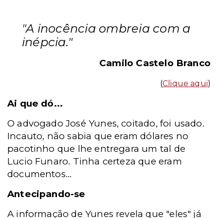
"A inocência ombreia com a
inépcia."
Camilo Castelo Branco
(
Clique aqui
)
Ai que dó...
O advogado José Yunes, coitado, foi usado.
Incauto, não sabia que eram dólares no
pacotinho que lhe entregara um tal de
Lucio Funaro. Tinha certeza que eram
documentos...
Antecipando-se
A informação de Yunes revela que "eles" já