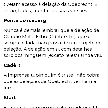
tiveram acesso à delação da Odebrecht. E
estão, todos, montando suas versões.
Ponta do iceberg
Nunca é demais lembrar que a delação de
Cláudio Mello Filho (Odebrecht), que é
sempre citada, não passa de um projeto de
delação. A delação em si, com detalhes
sórdidos, ninguém (exceto "eles") ainda viu.
Cadê ?
A imprensa tupiniquim é triste : não cobra
que as delações da Odebrecht venham a
lume.
Start
E quem inaugurou esse efeito Odebrecht