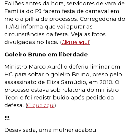
Foliões antes da hora, servidores de vara de
Família do RJ fazem festa de carnaval em
meio à pilha de processos. Corregedoria do
TJ/RJ informa que vai apurar as
circunstâncias da festa. Veja as fotos
divulgadas no face.
(
Clique aqui
)
Goleiro Bruno em liberdade
Ministro Marco Aurélio deferiu liminar em
HC para soltar o goleiro Bruno, preso pelo
assassinato de Eliza Samúdio, em 2010. O
processo estava sob relatoria do ministro
Teori e foi redistribuído após pedido da
defesa.
(
Clique aqui
)
!!!
Desavisada, uma mulher acabou