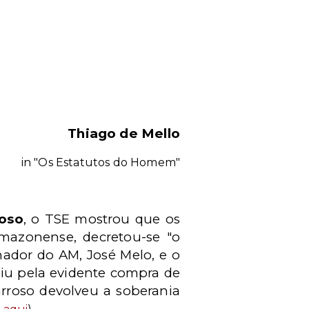
Thiago de Mello
in "Os Estatutos do Homem"
roso
, o TSE mostrou que os
amazonense, decretou-se "o
nador do AM, José Melo, e o
uiu pela evidente compra de
arroso devolveu a soberania