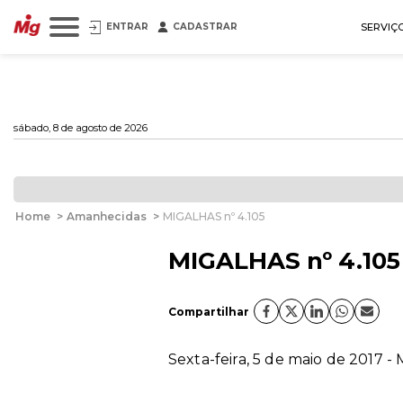
ENTRAR
CADASTRAR
SERVIÇ
sábado, 8 de agosto de 2026
Home
>
Amanhecidas
>
MIGALHAS nº 4.105
MIGALHAS nº 4.105
Compartilhar
Sexta-feira, 5 de maio de 2017 -