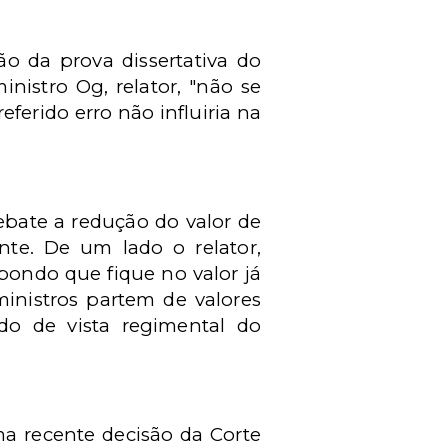
 da prova dissertativa do
nistro Og, relator, "não se
ferido erro não influiria na
ebate a redução do valor de
te. De um lado o relator,
pondo que fique no valor já
ministros partem de valores
ido de vista regimental do
a recente decisão da Corte