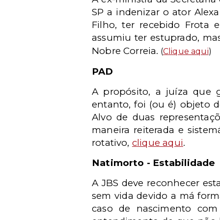
SP a indenizar o ator Alex
Filho, ter recebido Frot
assumiu ter estuprado, ma
Nobre Correia.
(
Clique aqui
)
PAD
A propósito, a juíza que 
entanto, foi (ou é) objeto 
Alvo de duas representaçõ
maneira reiterada e sistem
rotativo,
clique aqui
.
Natimorto - Estabilidade
A JBS deve reconhecer esta
sem vida devido a má form
caso de nascimento com