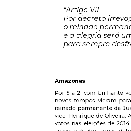
"Artigo VII
Por decreto irrevo
o reinado permanen
e a alegria será 
para sempre desfr
Amazonas
Por 5 a 2, com brilhante 
novos tempos vieram para 
reinado permanente da Just
vice, Henrique de Oliveira
votos nas eleições de 2014
ao povo do Amazonas, deter