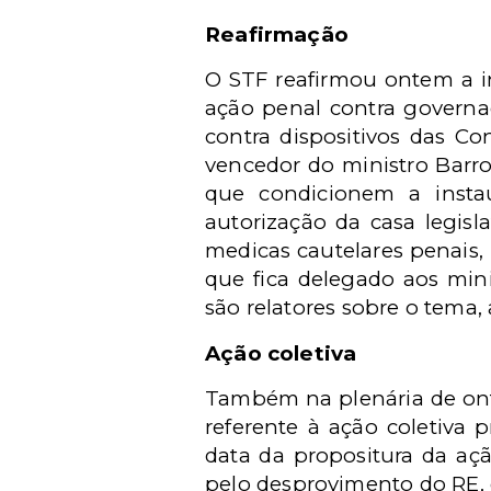
Reafirmação
O STF reafirmou ontem a in
ação penal contra governa
contra dispositivos das Co
vencedor do ministro Barro
que condicionem a insta
autorização da casa legis
medicas cautelares penais, 
que fica delegado aos min
são relatores sobre o tema,
Ação coletiva
Também na plenária de ont
referente à ação coletiva p
data da propositura da açã
pelo desprovimento do RE, 