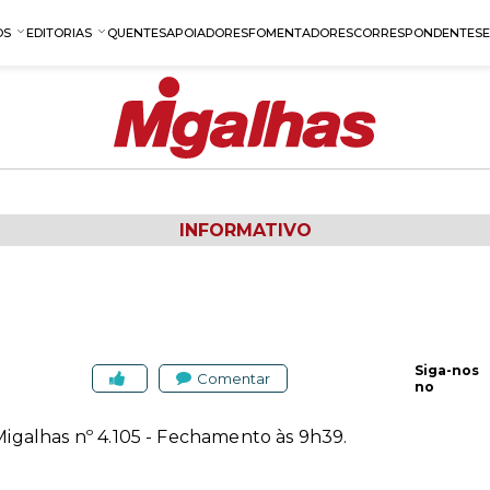
OS
EDITORIAS
QUENTES
APOIADORES
FOMENTADORES
CORRESPONDENTES
INFORMATIVO
Siga-nos
Comentar
no
 Migalhas nº 4.105 - Fechamento às 9h39.