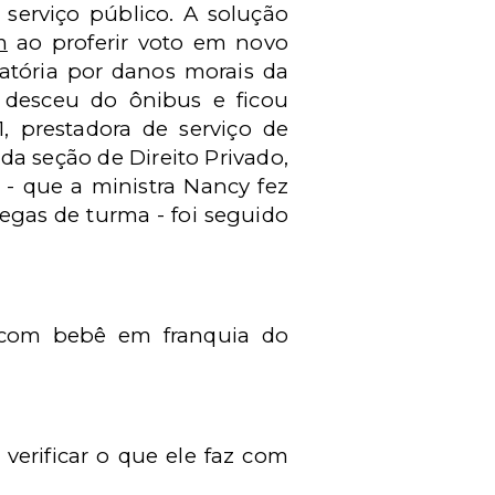
serviço público. A solução
m
ao proferir voto em novo
zatória por danos morais da
 desceu do ônibus e ficou
, prestadora de serviço de
da seção de Direito Privado,
. - que a ministra Nancy fez
egas de turma - foi seguido
e com bebê em franquia do
verificar o que ele faz com