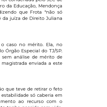
istro da Educação, Mendonça
dizendo que Frota "não só
 da juíza de Direito Juliana
 o caso no mérito. Ela, no
elo Órgão Especial do TJ/SP.
s sem análise de mérito de
a magistrada enviada a este
 que teve de retirar o feto
estabilidade só caberia em
imento ao recurso com o