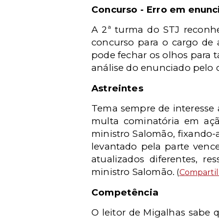
Concurso - Erro em enunc
A 2ª turma do STJ reconh
concurso para o cargo de a
pode fechar os olhos para t
análise do enunciado pelo 
Astreintes
Tema sempre de interesse a
multa cominatória em açã
ministro Salomão, fixando-
levantado pela parte vence
atualizados diferentes, r
ministro Salomão.
(
Comparti
Competência
O leitor de Migalhas sabe