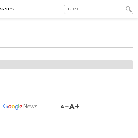
EVENTOS
A
A