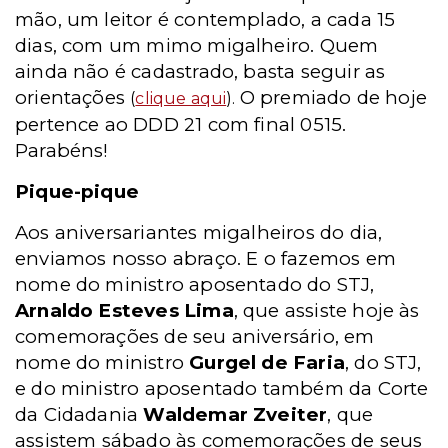
mão, um leitor é contemplado, a cada 15
dias, com um mimo migalheiro. Quem
ainda não é cadastrado, basta seguir as
orientações
O premiado de hoje
(
clique aqui
).
pertence ao DDD 21 com final 0515.
Parabéns!
Pique-pique
Aos aniversariantes migalheiros do dia,
enviamos nosso abraço. E o fazemos em
nome do ministro aposentado do STJ,
Arnaldo Esteves Lima
, que assiste hoje às
comemorações de seu aniversário, em
nome do ministro
Gurgel de Faria
, do STJ,
e do ministro aposentado também da Corte
da Cidadania
Waldemar Zveiter
, que
assistem sábado às comemorações de seus