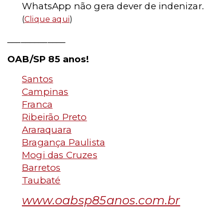
WhatsApp não gera dever de indenizar.
(
Clique aqui
)
_____________
OAB/SP 85 anos!
Santos
Campinas
Franca
Ribeirão Preto
Araraquara
Bragança Paulista
Mogi das Cruzes
Barretos
Taubaté
www.oabsp85anos.com.br