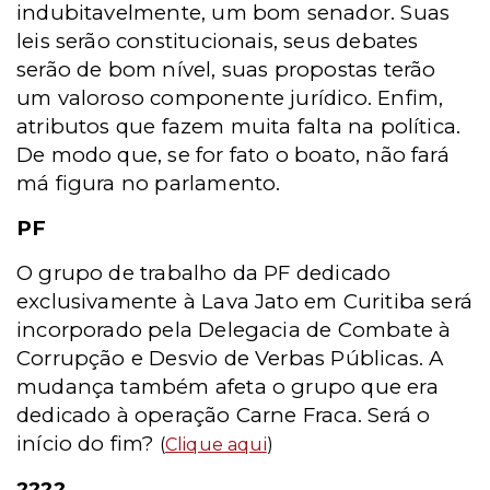
indubitavelmente, um bom senador. Suas
leis serão constitucionais, seus debates
serão de bom nível, suas propostas terão
um valoroso componente jurídico. Enfim,
atributos que fazem muita falta na política.
De modo que, se for fato o boato, não fará
má figura no parlament
o.
PF
O grupo de trabalho da PF dedicado
exclusivamente à Lava Jato em Curitiba será
incorporado pela Delegacia de Combate à
Corrupção e Desvio de Verbas Públicas. A
mudança também afeta o grupo que era
dedicado à operação Carne Fraca. Será o
início do fim?
(
Clique aqui
)
????