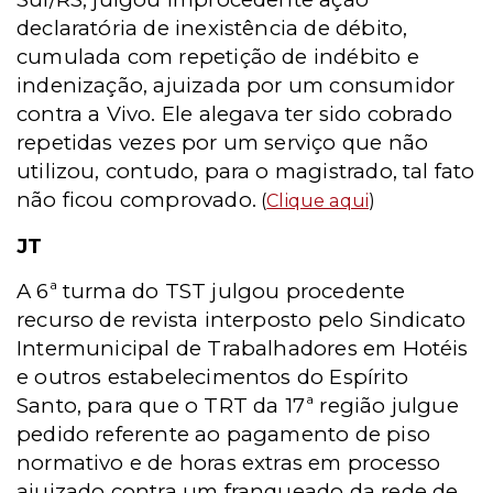
declaratória de inexistência de débito,
cumulada com repetição de indébito e
indenização, ajuizada por um consumidor
contra a Vivo. Ele alegava ter sido cobrado
repetidas vezes por um serviço que não
utilizou, contudo, para o magistrado, tal fato
não ficou comprovado.
(
Clique aqui
)
JT
A 6ª turma do TST julgou procedente
recurso de revista interposto pelo Sindicato
Intermunicipal de Trabalhadores em Hotéis
e outros estabelecimentos do Espírito
Santo, para que o TRT da 17ª região julgue
pedido referente ao pagamento de piso
normativo e de horas extras em processo
ajuizado contra um franqueado da rede de