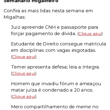
Semanário migalheiro
Confira as mais lidas nesta semana em
Migalhas:
Juiz apreende CNH e passaporte para
forçar pagamento de dívida.
(
Clique aqui
)
Estudante de Direito consegue matrícula
em disciplinas com vagas esgotadas.
(
Clique aqui
)
Temer apresenta defesa; leia a íntegra.
(
Clique aqui
)
Homem que invadiu fórum e ameaçou
matar juíza é condenado a 20 anos.
(
Clique aqui
)
Mero compartilhamento de meme no