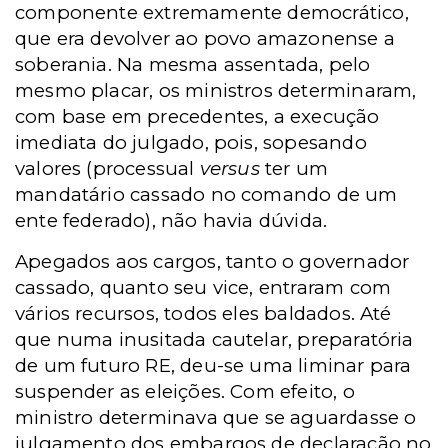
componente extremamente democrático,
que era devolver ao povo amazonense a
soberania. Na mesma assentada, pelo
mesmo placar, os ministros determinaram,
com base em precedentes, a execução
imediata do julgado, pois, sopesando
valores (processual
versus
ter um
mandatário cassado no comando de um
ente federado), não havia dúvida.
Apegados aos cargos, tanto o governador
cassado, quanto seu vice, entraram com
vários recursos, todos eles baldados. Até
que numa inusitada cautelar, preparatória
de um futuro RE, deu-se uma liminar para
suspender as eleições. Com efeito, o
ministro determinava que se aguardasse o
julgamento dos embargos de declaração no