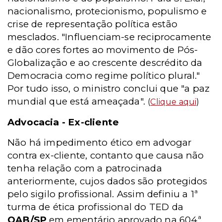
nacionalismo, protecionismo, populismo e
crise de representação política estão
mesclados. "Influenciam-se reciprocamente
e dão cores fortes ao movimento de Pós-
Globalização e ao crescente descrédito da
Democracia como regime político plural."
Por tudo isso, o ministro conclui que "a paz
mundial que está ameaçada".
(
Clique aqui
)
Advocacia - Ex-cliente
Não há impedimento ético em advogar
contra ex-cliente, contanto que causa não
tenha relação com a patrocinada
anteriormente, cujos dados são protegidos
pelo sigilo profissional. Assim definiu a 1ª
turma de ética profissional do TED da
OAB/SP
em ementário aprovado na 604ª