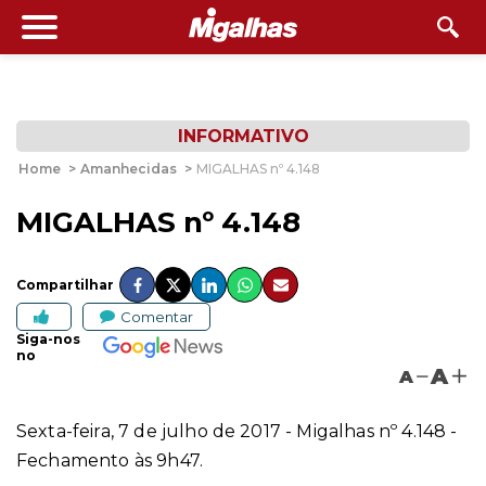
INFORMATIVO
Home
>
Amanhecidas
>
MIGALHAS nº 4.148
MIGALHAS nº 4.148
Compartilhar
Comentar
Siga-nos
no
A
A
Sexta-feira, 7 de julho de 2017 - Migalhas nº 4.148 -
Fechamento às 9h47.