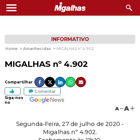
INFORMATIVO
Home
>
Amanhecidas
>
MIGALHAS nº 4.902
MIGALHAS nº 4.902
Compartilhar
Comentar
Siga-nos
no
A
A
Segunda-Feira, 27 de julho de 2020 -
Migalhas nº 4.902.