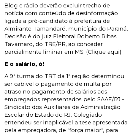
Blog e rádio deverão excluir trecho de
notícia com conteúdo de desinformação
ligada a pré-candidato à prefeitura de
Almirante Tamandaré, município do Paraná.
Decisão é do juiz Eleitoral Roberto Ribas
Tavarnaro, do TRE/PR, ao conceder
parcialmente liminar em MS.
(
Clique aqui
)
E o salário, ó!
A 9ª turma do TRT da 1ª região determinou
ser cabível o pagamento de multa por
atraso no pagamento de salários aos
empregados representados pelo SAAE/RJ -
Sindicato dos Auxiliares de Administração
Escolar do Estado do RJ. Colegiado
entendeu ser inaplicável a tese apresentada
pela empregadora, de "força maior", para