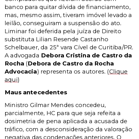
banco para quitar dívida de financiamento,
mas, mesmo assim, tiveram imóvel levado a
leilão, conseguiram a suspensão do ato.
Liminar foi deferida pela juíza de Direito
substituta Lilian Resende Castanho
Schelbauer, da 25ª vara Cível de Curitiba/PR.
A advogada
Debora Cristina de Castro da
Rocha
(
Debora de Castro da Rocha
Advocacia
) representa os autores.
(
Clique
aqui
)
Maus antecedentes
Ministro Gilmar Mendes concedeu,
parcialmente, HC para que seja refeita a
dosimetria de pena aplicada a acusada de
tráfico, com a desconsideração da valoração
negativa das condenações anteriores. O