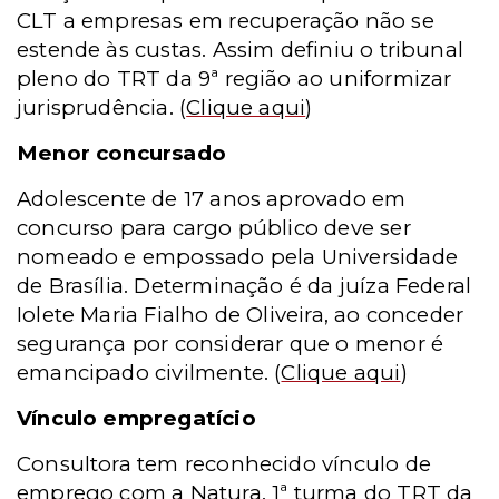
CLT a empresas em recuperação não se
estende às custas. Assim definiu o tribunal
pleno do TRT da 9ª região ao uniformizar
jurisprudência.
(
Clique aqui
)
Menor concursado
Adolescente de 17 anos aprovado em
concurso para cargo público deve ser
nomeado e empossado pela Universidade
de Brasília. Determinação é da juíza Federal
Iolete Maria Fialho de Oliveira, ao conceder
segurança por considerar que o menor é
emancipado civilmente.
(
Clique aqui
)
Vínculo empregatício
Consultora tem reconhecido vínculo de
emprego com a Natura. 1ª turma do TRT da