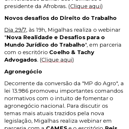
presidente da Afrobras.
(
Clique aqui
)
Novos desafios do Direito do Trabalho
Dia 29/7
, às 19h, Migalhas realiza o webinar
"
Nova Realidade e Desafios para o
Mundo Jurídico do Trabalho
", em parceria
com o escritório
Coelho & Tachy
Advogados
.
(
Clique aqui
)
Agronegócio
Decorrente da conversão da "MP do Agro", a
lei 13.986 promoveu importantes comandos
normativos com o intuito de fomentar o
agronegócio nacional. Para discutir os
temas mais atuais trazidos pela nova
legislação, Migalhas realiza webinar em
parceria com a
CAMES
e o escritório
Reis,