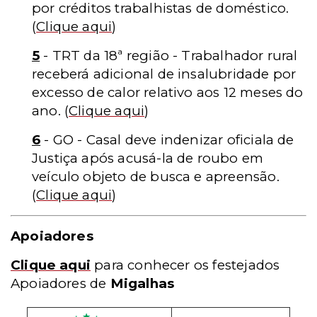
por créditos trabalhistas de doméstico.
(
Clique aqui
)
5
- TRT da 18ª região - Trabalhador rural
receberá adicional de insalubridade por
excesso de calor relativo aos 12 meses do
ano.
(
Clique aqui
)
6
- GO - Casal deve indenizar oficiala de
Justiça após acusá-la de roubo em
veículo objeto de busca e apreensão.
(
Clique aqui
)
Apoiadores
Clique aqui
para conhecer os festejados
Apoiadores de
Migalhas