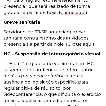
TRF da 3ª região retorna atendimento
presencial, que será realizado de forma
gradual, a partir de hoje.
(
Clique aqui
)
Greve sanitária
Servidores do TJ/SP anunciam greve
sanitária contra retorno das atividades
presenciais a partir de hoje.
(
Clique aqui
)
HC - Suspensão de interrogatório virtual
TRF da 2ª região concede liminar em HC,
suspendendo audiência de interrogatório
de réus por videoconferência ante a
ausência de legislação específica para
regular oitiva de réu solto, por
vídeoconferência, o que dificulta o exercício
da ampla defesa. Remédio heroico foi