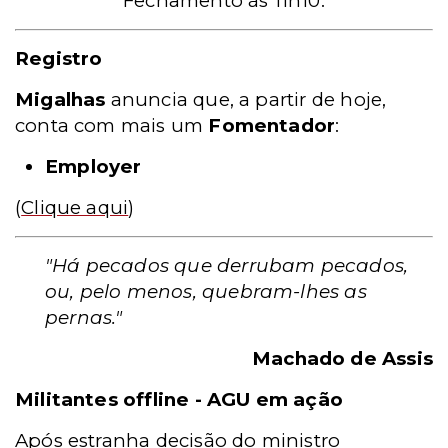
Fechamento às 11h10.
Registro
Migalhas
anuncia que, a partir de hoje,
conta com mais um
Fomentador
:
Employer
(
Clique aqui
)
"Há pecados que derrubam pecados,
ou, pelo menos, quebram-lhes as
pernas."
Machado de Assis
Militantes offline - AGU em ação
Após estranha decisão do ministro