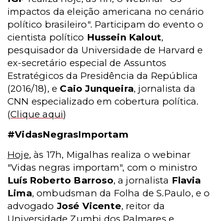
impactos da eleição americana no cenário
político brasileiro". Participam do evento o
cientista político
Hussein Kalout
,
pesquisador da Universidade de Harvard e
ex-secretário especial de Assuntos
Estratégicos da Presidência da República
(2016/18), e
Caio Junqueira
, jornalista da
CNN especializado em cobertura política.
(
Clique aqui
)
#VidasNegrasImportam
Hoje
, às 17h, Migalhas realiza o webinar
"Vidas negras importam", com o ministro
Luís Roberto Barroso
, a jornalista
Flavia
Lima
, ombudsman da Folha de S.Paulo, e o
advogado
José Vicente
, reitor da
Universidade Zumbi dos Palmares e