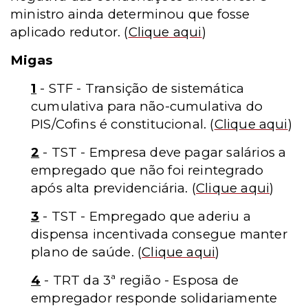
ministro ainda determinou que fosse
aplicado redutor.
(
Clique aqui
)
Migas
1
- STF - Transição de sistemática
cumulativa para não-cumulativa do
PIS/Cofins é constitucional.
(
Clique aqui
)
2
- TST - Empresa deve pagar salários a
empregado que não foi reintegrado
após alta previdenciária.
(
Clique aqui
)
3
- TST - Empregado que aderiu a
dispensa incentivada consegue manter
plano de saúde.
(
Clique aqui
)
4
- TRT da 3ª região - Esposa de
empregador responde solidariamente