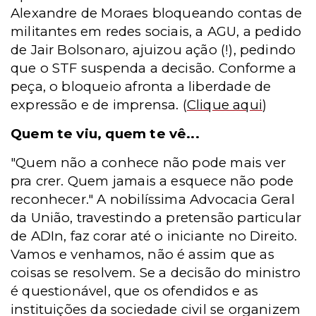
Alexandre de Moraes bloqueando contas de
militantes em redes sociais, a AGU, a pedido
de Jair Bolsonaro, ajuizou ação (!), pedindo
que o STF suspenda a decisão. Conforme a
peça, o bloqueio afronta a liberdade de
expressão e de imprensa.
(
Clique aqui
)
Quem te viu, quem te vê...
"Quem não a conhece não pode mais ver
pra crer. Quem jamais a esquece não pode
reconhecer." A nobilíssima Advocacia Geral
da União, travestindo a pretensão particular
de ADIn, faz corar até o iniciante no Direito.
Vamos e venhamos, não é assim que as
coisas se resolvem. Se a decisão do ministro
é questionável, que os ofendidos e as
instituições da sociedade civil se organizem