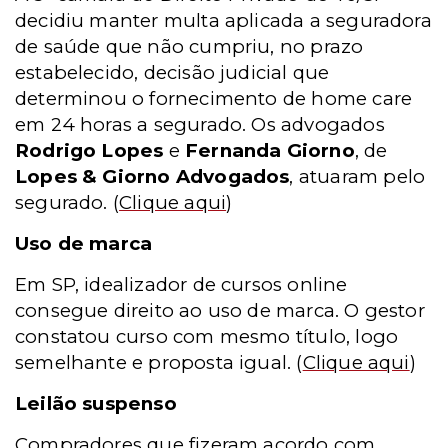
decidiu manter multa aplicada a seguradora
de saúde que não cumpriu, no prazo
estabelecido, decisão judicial que
determinou o fornecimento de home care
em 24 horas a segurado. Os advogados
Rodrigo Lopes
e
Fernanda Giorno
, de
Lopes & Giorno Advogados
, atuaram pelo
segurado.
(
Clique aqui
)
Uso de marca
Em SP, idealizador de cursos online
consegue direito ao uso de marca. O gestor
constatou curso com mesmo título, logo
semelhante e proposta igual.
(
Clique aqui
)
Leilão suspenso
Compradores que fizeram acordo com