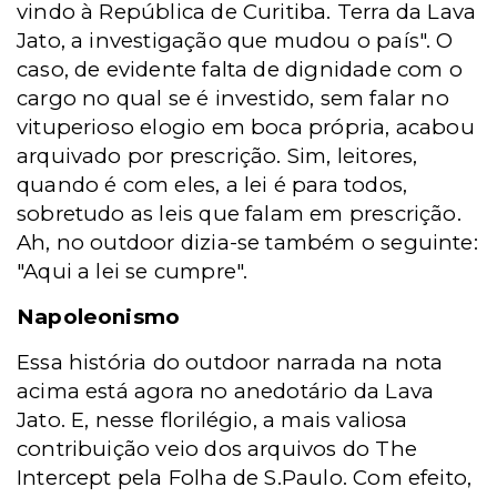
vindo à República de Curitiba. Terra da Lava
Jato, a investigação que mudou o país". O
caso, de evidente falta de dignidade com o
cargo no qual se é investido, sem falar no
vituperioso elogio em boca própria, acabou
arquivado por prescrição. Sim, leitores,
quando é com eles, a lei é para todos,
sobretudo as leis que falam em prescrição.
Ah, no outdoor dizia-se também o seguinte:
"Aqui a lei se cumpre".
Napoleonismo
Essa história do outdoor narrada na nota
acima está agora no anedotário da Lava
Jato. E, nesse florilégio, a mais valiosa
contribuição veio dos arquivos do The
Intercept pela Folha de S.Paulo. Com efeito,