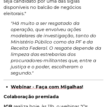
seja candidato por uma das siglas
disponíveis no balcão de negócios
eleitorais."
"Há muito a ser resgatado da
operação, que envolveu ações
modelares de investigação, tanto do
Ministério Público como da PF e da
Receita Federal. O resgate depende da
limpeza das estrebarias dos
procuradores-militantes que, entre a
justiça e o poder, escolheram o
segundo."
Webinar - Faça com Migalhas
!
Colaboração premiada
IGP
realiza hoje, às 11h, o webinar "Os