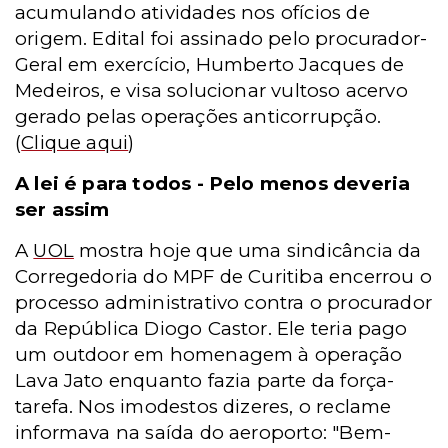
acumulando atividades nos ofícios de
origem. Edital foi assinado pelo procurador-
Geral em exercício, Humberto Jacques de
Medeiros, e visa solucionar vultoso acervo
gerado pelas operações anticorrupção.
(
Clique aqui
)
A lei é para todos - Pelo menos deveria
ser assim
A
UOL
mostra hoje que uma sindicância da
Corregedoria do MPF de Curitiba encerrou o
processo administrativo contra o procurador
da República Diogo Castor. Ele teria pago
um outdoor em homenagem à operação
Lava Jato enquanto fazia parte da força-
tarefa. Nos imodestos dizeres, o reclame
informava na saída do aeroporto: "Bem-