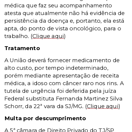
médica que faz seu acompanhamento
atesta que atualmente não há evidência de
persistência da doença e, portanto, ela está
apta, do ponto de vista oncológico, para o
trabalho.
(
Clique aqui
)
Tratamento
A União deverá fornecer medicamento de
alto custo, por tempo indeterminado,
porém mediante apresentação de receita
médica, a idoso com câncer raro nos rins. A
tutela de urgência foi deferida pela juíza
Federal substituta Fernanda Martinez Silva
Schorr, da 22ª vara da SJ/MG.
(
Clique aqui
)
Multa por descumprimento
A 5ª câmara de Direito Privado do TJ/SP