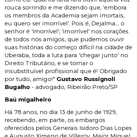
rouca sorrindo e me dizendo que, 'embora
os membros da Academia sejam imortais,
eu quero ser imorrível'. Pois é, Dejalma... o
senhor é 'imorrível', 'imorrível' nos corações
de todos nós amigos, que pudemos ouvir
suas histórias do começo difícil na cidade de
Uberaba, toda a luta para 'chegar junto' no
Direito Tributário, e se tornar o
insubstituível profissional que é! Obrigado
por tudo, amigo!"
Gustavo Russignoli
Bugalho
- advogado, Ribeirão Preto/SP
Baú migalheiro
Há 78 anos, no dia 13 de junho de 1929,
recebendo, em parte, os embargos
oferecidos pelos Generais Isidoro Dias Lopes
e Augusto Ximeno de Villeroy, Major Miguel