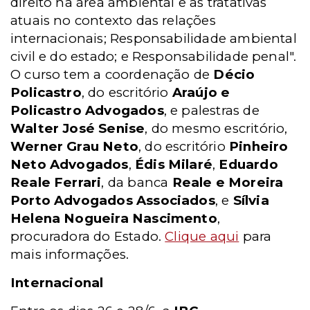
direito na área ambiental e as tratativas
atuais no contexto das relações
internacionais; Responsabilidade ambiental
civil e do estado; e Responsabilidade penal".
O curso tem a coordenação de
Décio
Policastro
, do escritório
Araújo e
Policastro Advogados
, e palestras de
Walter José Senise
, do mesmo escritório,
Werner Grau Neto
, do escritório
Pinheiro
Neto Advogados
,
Édis Milaré
,
Eduardo
Reale Ferrari
, da banca
Reale e Moreira
Porto Advogados Associados
, e
Sílvia
Helena Nogueira Nascimento
,
procuradora do Estado.
Clique aqui
para
mais informações.
Internacional