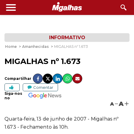
INFORMATIVO
Home
>
Amanhecidas
>
MIGALHAS nº 1.673
MIGALHAS nº 1.673
Compartilhar
Comentar
Siga-nos
no
A
A
Quarta-feira, 13 de junho de 2007 - Migalhas nº
1.673 - Fechamento às 10h.