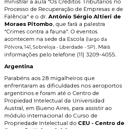
ministrar a aula "Os Créditos Tributários no
Processo de Recuperação de Empresas e de
Falência" e o dr.
Antônio Sérgio Altieri de
Moraes Pitombo
, que fará a palestra
"Crimes contra a fauna". O eventos
acontecem na sede da Escola
(largo da
. Mais
Pólvora, 141, Sobreloja - Liberdade - SP)
informações pelo telefone (11) 3209-4055.
Argentina
Parabéns aos 28 migalheiros que
enfrentaram as dificuldades nos aeroportos
argentinos e foram até o Centro de
Propiedad Intelectual da Universidad
Austral, em Bueno Aires, para assistir ao
módulo internacional do Curso de
Propriedade Intelectual do
CEU - Centro de