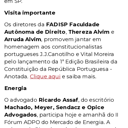
em SP.
Visita importante
Os diretores da
FADISP Faculdade
Autônoma de Direito
,
Thereza Alvim
e
Arruda Alvim
, promovem jantar em
homenagem aos constitucionalistas
portugueses J.J.Canotilho e Vital Moreira
pelo lançamento da 1ª Edição Brasileira da
Constituição da República Portuguesa -
Anotada.
Clique aqui
e saiba mais.
Energia
O advogado
Ricardo Assaf
, do escritório
Machado, Meyer, Sendacz e Opice
Advogados
, participa hoje e amanhã do II
Fórum ADPO do Mercado de Energia. A