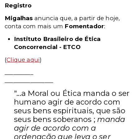
Registro
Migalhas
anuncia que, a partir de hoje,
conta com mais um
Fomentador
:
Instituto Brasileiro de Ética
Concorrencial - ETCO
(
Clique aqui
)
__________
_________________
"...a Moral ou Ética manda o ser
humano agir de acordo com
seus bens espirituais, que são
seus bens soberanos ;
manda
agir de acordo com a
ordenação que leva o ser