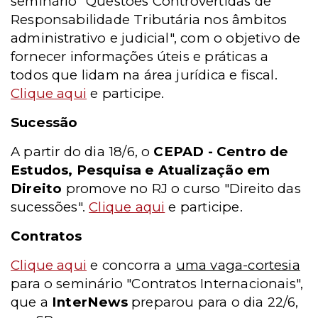
seminário "Questões Controvertidas de
Responsabilidade Tributária nos âmbitos
administrativo e judicial", com o objetivo de
fornecer informações úteis e práticas a
todos que lidam na área jurídica e fiscal.
Clique aqui
e participe.
Sucessão
A partir do dia 18/6, o
CEPAD - Centro de
Estudos, Pesquisa e Atualização em
Direito
promove no RJ o curso "Direito das
sucessões".
Clique aqui
e participe.
Contratos
Clique aqui
e concorra a
uma vaga-cortesia
para o seminário "Contratos Internacionais",
que a
InterNews
preparou para o dia 22/6,