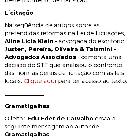
neste momento de transição.
Licitação
Na seqüência de artigos sobre as
pretendidas reformas na Lei de Licitações,
Aline Lícia Klein
- advogada do escritório
J
usten, Pereira, Oliveira & Talamini -
Advogados Associados
- comenta uma
decisão do STF que analisou o confronto
das normas gerais de licitação com as leis
locais.
Clique aqui
para ter acesso ao texto.
______________
Gramatigalhas
O leitor
Edu Eder de Carvalho
envia a
seguinte mensagem ao autor de
Gramatigalhas
: