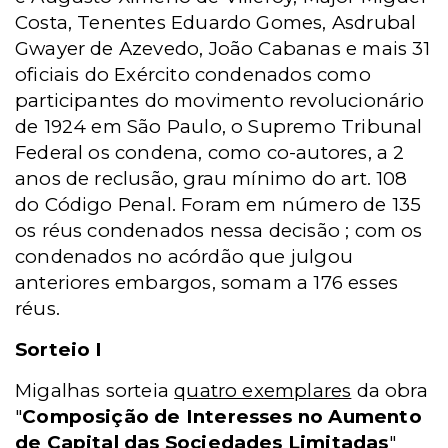
Costa, Tenentes Eduardo Gomes, Asdrubal
Gwayer de Azevedo, João Cabanas e mais 31
oficiais do Exército condenados como
participantes do movimento revolucionário
de 1924 em São Paulo, o Supremo Tribunal
Federal os condena, como co-autores, a 2
anos de reclusão, grau mínimo do art. 108
do Código Penal. Foram em número de 135
os réus condenados nessa decisão ; com os
condenados no acórdão que julgou
anteriores embargos, somam a 176 esses
réus.
Sorteio I
Migalhas sorteia
quatro exemplares
da obra
"
Composição de Interesses no Aumento
de Capital das Sociedades Limitadas
"