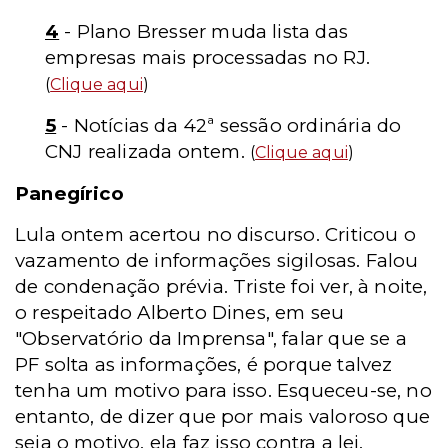
4
- Plano Bresser muda lista das
empresas mais processadas no RJ.
(
Clique aqui
)
5
- Notícias da 42ª sessão ordinária do
CNJ realizada ontem.
(
Clique aqui
)
Panegírico
Lula ontem acertou no discurso. Criticou o
vazamento de informações sigilosas. Falou
de condenação prévia. Triste foi ver, à noite,
o respeitado Alberto Dines, em seu
"Observatório da Imprensa", falar que se a
PF solta as informações, é porque talvez
tenha um motivo para isso. Esqueceu-se, no
entanto, de dizer que por mais valoroso que
seja o motivo, ela faz isso contra a lei.