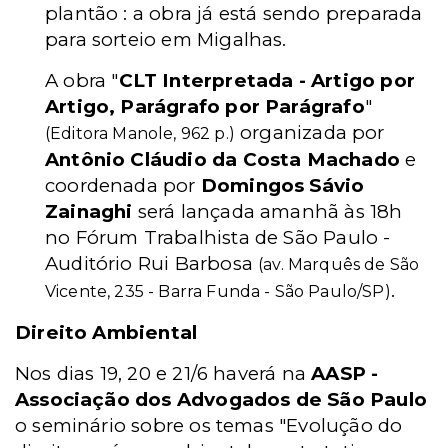
plantão : a obra já está sendo preparada
para sorteio em Migalhas.
A obra "
CLT Interpretada - Artigo por
Artigo, Parágrafo por Parágrafo
"
organizada por
(Editora Manole, 962 p.)
Antônio Cláudio da Costa Machado
e
coordenada por
Domingos Sávio
Zainaghi
será lançada amanhã às 18h
no Fórum Trabalhista de São Paulo -
Auditório Rui Barbosa
(av. Marquês de São
.
Vicente, 235 - Barra Funda - São Paulo/SP)
Direito Ambiental
Nos dias 19, 20 e 21/6 haverá na
AASP -
Associação dos Advogados de São Paulo
o seminário sobre os temas "Evolução do