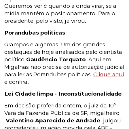
Queremos ver é quando a onda virar, se a
mídia mantém o posicionamento. Para o
presidente, pelo visto, já virou.
Porandubas políticas
Grampos e algemas. Um dos grandes
destaques de hoje analisados pelo cientista
político
Gaudêncio Torquato
. Aqui em
Migalhas não precisa de autorização judicial
para ler as Porandubas políticas.
Clique aqui
e confira.
Lei Cidade limpa - Inconstitucionalidade
Em decisão proferida ontem, o juiz da 10ª
Vara da Fazenda Pública de SP, migalheiro
Valentino Aparecido de Andrade
, julgou
procedente um ação movida pela ABF -