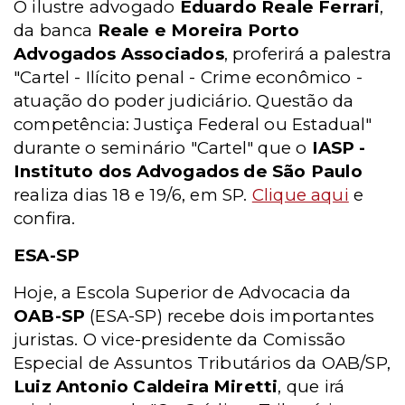
O ilustre advogado
Eduardo Reale Ferrari
,
da banca
Reale e Moreira Porto
Advogados Associados
, proferirá a palestra
"Cartel - Ilícito penal - Crime econômico -
atuação do poder judiciário. Questão da
competência: Justiça Federal ou Estadual"
durante o seminário "Cartel" que o
IASP -
Instituto dos Advogados de São Paulo
realiza dias 18 e 19/6, em SP.
Clique aqui
e
confira.
ESA-SP
Hoje, a Escola Superior de Advocacia da
OAB-SP
(ESA-SP) recebe dois importantes
juristas. O vice-presidente da Comissão
Especial de Assuntos Tributários da OAB/SP,
Luiz Antonio Caldeira Miretti
, que irá