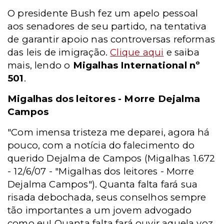
O presidente Bush fez um apelo pessoal
aos senadores de seu partido, na tentativa
de garantir apoio nas controversas reformas
das leis de imigração.
Clique aqui
e saiba
mais, lendo o
Migalhas International nº
501
.
Migalhas dos leitores - Morre Dejalma
Campos
"Com imensa tristeza me deparei, agora há
pouco, com a notícia do falecimento do
querido Dejalma de Campos (Migalhas 1.672
- 12/6/07 - "Migalhas dos leitores - Morre
Dejalma Campos"). Quanta falta fará sua
risada debochada, seus conselhos sempre
tão importantes a um jovem advogado
como eu! Quanta falta fará ouvir aquela voz