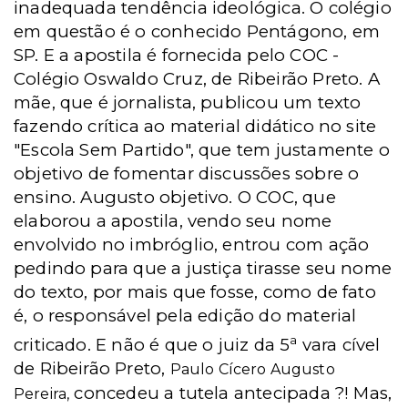
inadequada tendência ideológica. O colégio
em questão é o conhecido Pentágono, em
SP. E a apostila é fornecida pelo COC -
Colégio Oswaldo Cruz, de Ribeirão Preto. A
mãe, que é jornalista, publicou um texto
fazendo crítica ao material didático no site
"Escola Sem Partido", que tem justamente o
objetivo de fomentar discussões sobre o
ensino. Augusto objetivo. O COC, que
elaborou a apostila, vendo seu nome
envolvido no imbróglio, entrou com ação
pedindo para que a justiça tirasse seu nome
do texto, por mais que fosse, como de fato
é, o responsável pela edição do material
a
criticado. E não é que o juiz da 5
vara cível
de Ribeirão Preto,
Paulo Cícero Augusto
concedeu a tutela antecipada ?! Mas,
Pereira,