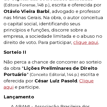
, escrita e oferecida por
(Editora Forense, 148 p.)
Otávio Vieira Barbi
, advogado e professor
nas Minas Gerais. Na obra, o autor conceitua
o capital social, identificando seus
princípios e funções, discorre sobre a
empresa, a sociedade limitada e o abuso no
direito de voto. Para participar,
clique aqui
.
Sorteio II
Não perca a chance de concorrer ao sorteio
da obra "
Lições Preliminares de Direito
Portuário
"
escrita e
(Conceito Editorial, 144 p.)
oferecida por
César Luiz Pasold
.
Clique
aqui
e participe.
Lançamento
A ABAMI - Associação Brasileira dos