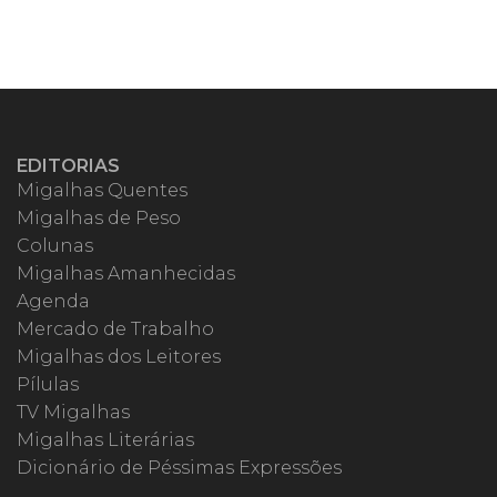
EDITORIAS
Migalhas Quentes
Migalhas de Peso
Colunas
Migalhas Amanhecidas
Agenda
Mercado de Trabalho
Migalhas dos Leitores
Pílulas
TV Migalhas
Migalhas Literárias
Dicionário de Péssimas Expressões