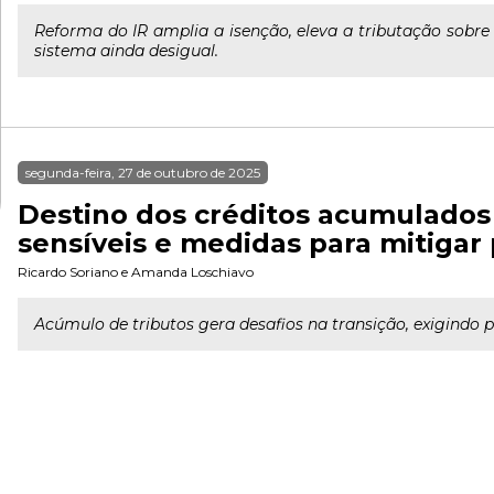
Reforma do IR amplia a isenção, eleva a tributação sobre
sistema ainda desigual.
segunda-feira, 27 de outubro de 2025
Destino dos créditos acumulados
sensíveis e medidas para mitigar 
Ricardo Soriano
e
Amanda Loschiavo
Acúmulo de tributos gera desafios na transição, exigindo 