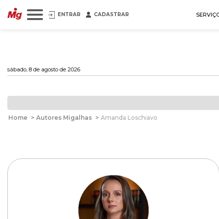
ENTRAR
CADASTRAR
SERVIÇ
sábado, 8 de agosto de 2026
Home
>
Autores Migalhas
>
Amanda Loschiavo