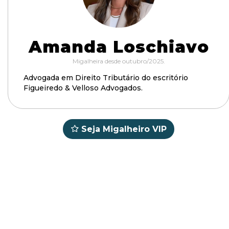
Amanda Loschiavo
Migalheira desde outubro/2025.
Advogada em Direito Tributário do escritório
Figueiredo & Velloso Advogados.
Seja Migalheiro VIP