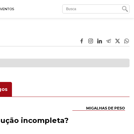
EVENTOS
gos
MIGALHAS DE PESO
lução incompleta?