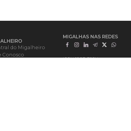
MIGALHAS NAS REDES
GALHEIRO
tral do Migalheiro
e Conosco
ISSN 1983-392X
iadores
entadores
guntas Frequentes
mos de Uso
em Somos