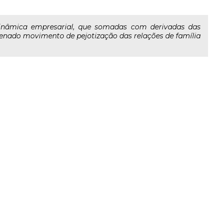
 dinâmica empresarial, que somadas com derivadas das
rdenado movimento de pejotização das relações de família