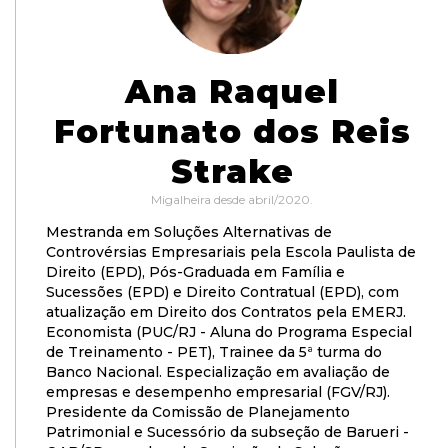
Ana Raquel
Fortunato dos Reis
Strake
Migalheira desde abril/2020.
Mestranda em Soluções Alternativas de
Controvérsias Empresariais pela Escola Paulista de
Direito (EPD), Pós-Graduada em Família e
Sucessões (EPD) e Direito Contratual (EPD), com
atualização em Direito dos Contratos pela EMERJ.
Economista (PUC/RJ - Aluna do Programa Especial
de Treinamento - PET), Trainee da 5ª turma do
Banco Nacional. Especialização em avaliação de
empresas e desempenho empresarial (FGV/RJ).
Presidente da Comissão de Planejamento
Patrimonial e Sucessório da subseção de Barueri -