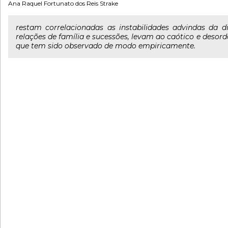
Ana Raquel Fortunato dos Reis Strake
restam correlacionadas as instabilidades advindas da
relações de família e sucessões, levam ao caótico e deso
que tem sido observado de modo empiricamente.