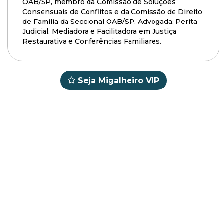
OAB/SP, membro da Comissão de Soluções
Consensuais de Conflitos e da Comissão de Direito
de Família da Seccional OAB/SP. Advogada. Perita
Judicial. Mediadora e Facilitadora em Justiça
Restaurativa e Conferências Familiares.
Seja Migalheiro VIP