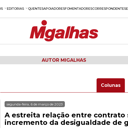
OS
EDITORIAS
QUENTES
APOIADORES
FOMENTADORES
CORRESPONDENTES
AUTOR MIGALHAS
Colunas
segunda-feira, 6 de março de 2023
A estreita relação entre contrato 
incremento da desigualdade de 