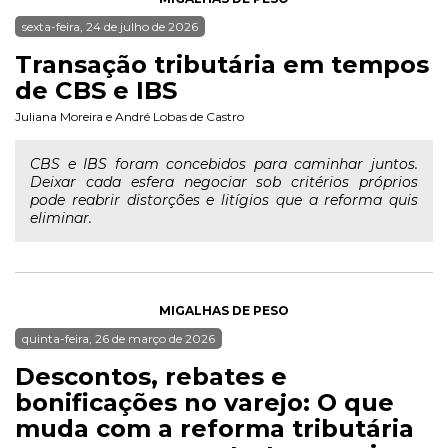
sexta-feira, 24 de julho de 2026
Transação tributária em tempos
de CBS e IBS
Juliana Moreira
e
André Lobas de Castro
CBS e IBS foram concebidos para caminhar juntos.
Deixar cada esfera negociar sob critérios próprios
pode reabrir distorções e litígios que a reforma quis
eliminar.
MIGALHAS DE PESO
quinta-feira, 26 de março de 2026
Descontos, rebates e
bonificações no varejo: O que
muda com a reforma tributária