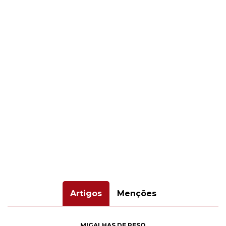
Artigos
Menções
MIGALHAS DE PESO