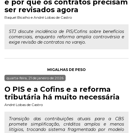
e por que os contratos precisam
ser revisados agora
Raquel Bicalho
e
André Lobas de Castro
STJ discute incidência de PIS/Cofins sobre benefícios
comerciais, enquanto reforma amplia controvérsia e
exige revisão de contratos no varejo.
MIGALHAS DE PESO
quarta-feira, 21 de janeiro de 2026
O PIS e a Cofins e a reforma
tributária há muito necessária
André Lobas de Castro
Transição das contribuições atuais para a CBS
promete simplificação, créditos amplos e menos
litígios, trocando sistema fragmentado por modelo