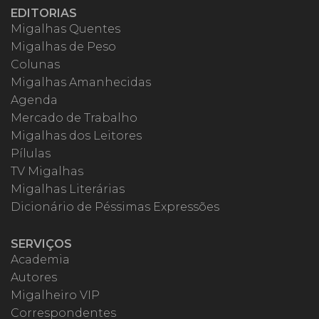
EDITORIAS
Migalhas Quentes
Migalhas de Peso
Colunas
Migalhas Amanhecidas
Agenda
Mercado de Trabalho
Migalhas dos Leitores
Pílulas
TV Migalhas
Migalhas Literárias
Dicionário de Péssimas Expressões
SERVIÇOS
Academia
Autores
Migalheiro VIP
Correspondentes