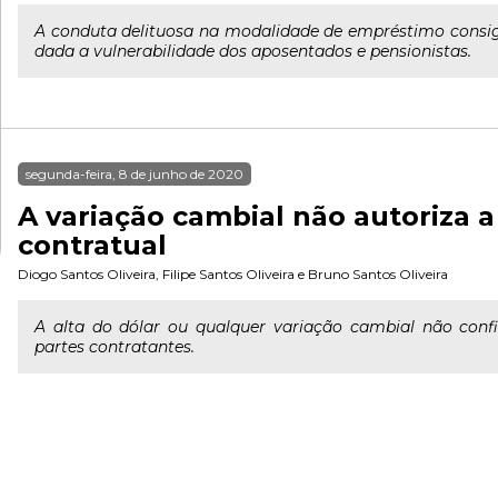
A conduta delituosa na modalidade de empréstimo consi
dada a vulnerabilidade dos aposentados e pensionistas.
segunda-feira, 8 de junho de 2020
A variação cambial não autoriza a
contratual
Diogo Santos Oliveira
,
Filipe Santos Oliveira
e
Bruno Santos Oliveira
A alta do dólar ou qualquer variação cambial não con
partes contratantes.