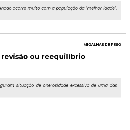
gnado ocorre muito com a população da “melhor idade”,
MIGALHAS DE PESO
 revisão ou reequilíbrio
figuram situação de onerosidade excessiva de uma das