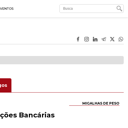
EVENTOS
gos
MIGALHAS DE PESO
ções Bancárias