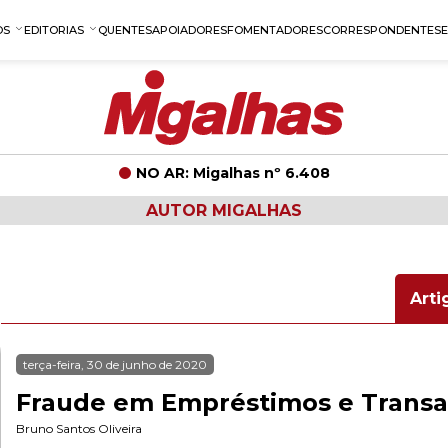
OS
EDITORIAS
QUENTES
APOIADORES
FOMENTADORES
CORRESPONDENTES
NO AR: Migalhas nº 6.408
AUTOR MIGALHAS
Arti
terça-feira, 30 de junho de 2020
Fraude em Empréstimos e Transa
Bruno Santos Oliveira