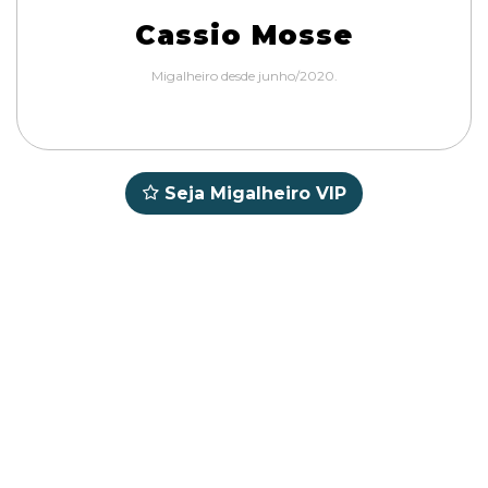
Cassio Mosse
Migalheiro desde junho/2020.
Seja Migalheiro VIP