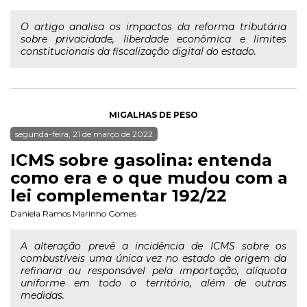
O artigo analisa os impactos da reforma tributária
sobre privacidade, liberdade econômica e limites
constitucionais da fiscalização digital do estado.
MIGALHAS DE PESO
segunda-feira, 21 de março de 2022
ICMS sobre gasolina: entenda
como era e o que mudou com a
lei complementar 192/22
Daniela Ramos Marinho Gomes
A alteração prevê a incidência de ICMS sobre os
combustíveis uma única vez no estado de origem da
refinaria ou responsável pela importação, alíquota
uniforme em todo o território, além de outras
medidas.