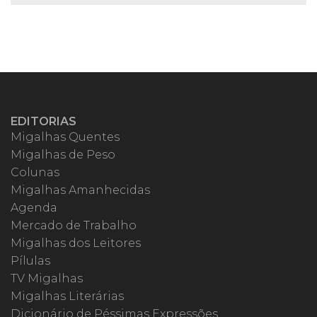
EDITORIAS
Migalhas Quentes
Migalhas de Peso
Colunas
Migalhas Amanhecidas
Agenda
Mercado de Trabalho
Migalhas dos Leitores
Pílulas
TV Migalhas
Migalhas Literárias
Dicionário de Péssimas Expressões