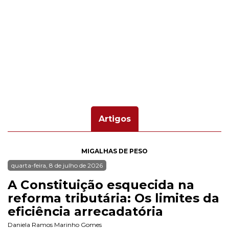
Artigos
MIGALHAS DE PESO
quarta-feira, 8 de julho de 2026
A Constituição esquecida na
reforma tributária: Os limites da
eficiência arrecadatória
Daniela Ramos Marinho Gomes