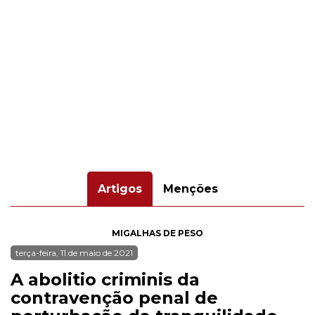
Artigos
Menções
MIGALHAS DE PESO
terça-feira, 11 de maio de 2021
A abolitio criminis da
contravenção penal de