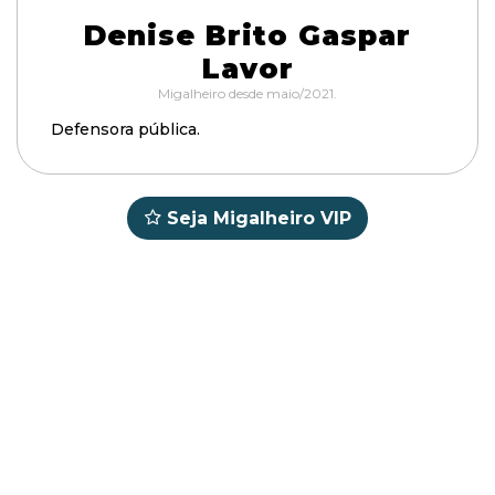
Denise Brito Gaspar
Lavor
Migalheiro desde maio/2021.
Defensora pública.
Seja Migalheiro VIP