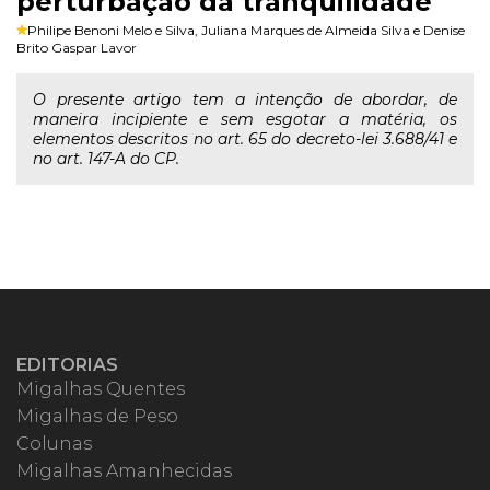
perturbação da tranquilidade
Philipe Benoni Melo e Silva
,
Juliana Marques de Almeida Silva
e
Denise
Brito Gaspar Lavor
O presente artigo tem a intenção de abordar, de
maneira incipiente e sem esgotar a matéria, os
elementos descritos no art. 65 do decreto-lei 3.688/41 e
no art. 147-A do CP.
EDITORIAS
Migalhas Quentes
Migalhas de Peso
Colunas
Migalhas Amanhecidas