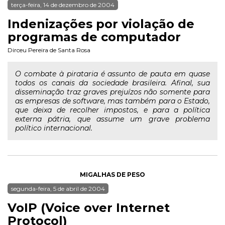
terça-feira, 14 de dezembro de 2004
Indenizações por violação de
programas de computador
Dirceu Pereira de Santa Rosa
O combate à pirataria é assunto de pauta em quase
todos os canais da sociedade brasileira. Afinal, sua
disseminação traz graves prejuízos não somente para
as empresas de software, mas também para o Estado,
que deixa de recolher impostos, e para a política
externa pátria, que assume um grave problema
político internacional.
MIGALHAS DE PESO
segunda-feira, 5 de abril de 2004
VoIP (Voice over Internet
Protocol)