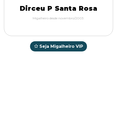
Dirceu P Santa Rosa
Migalheiro desde novembro/2003.
Seja Migalheiro VIP