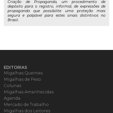
Criação de Propaganda, um procedimento de
depósito para o registro, informal, de expressões de
propaganda que possibilite uma proteção mais
segura e palpável para estes sinais distintivos no
Brasil.
EDITORIAS
Migalhas Quentes
Migalhas de Peso
Colunas
Migalhas Amanhecidas
Agenda
Mercado de Trabalho
Migalhas dos Leitores