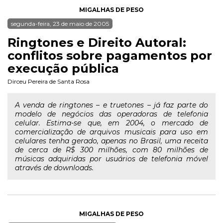
MIGALHAS DE PESO
segunda-feira, 23 de maio de 2005
Ringtones e Direito Autoral:
conflitos sobre pagamentos por
execução pública
Dirceu Pereira de Santa Rosa
A venda de ringtones – e truetones – já faz parte do
modelo de negócios das operadoras de telefonia
celular. Estima-se que, em 2004, o mercado de
comercialização de arquivos musicais para uso em
celulares tenha gerado, apenas no Brasil, uma receita
de cerca de R$ 300 milhões, com 80 milhões de
músicas adquiridas por usuários de telefonia móvel
através de downloads.
MIGALHAS DE PESO