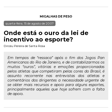
MIGALHAS DE PESO
quarta-feira, 15 de agosto de 2007
Onde está o ouro da lei de
incentivo ao esporte?
Dirceu Pereira de Santa Rosa
Em tempos de “ressaca” após o fim dos Jogos Pan
Americanos do Rio de Janeiro, e de contabilizarmos os
muitos “ouros”, vitórias e emoções proporcionadas
pelos atletas que competiram pelas cores do Brasil, é
assunto recorrente nas entrevistas dos atletas e
comentários dos dirigentes a necessidade urgente de
se obter mais recursos e apoio para alguns esportes,
principalmente aqueles que hoje sofrem com a falta
de apoio.