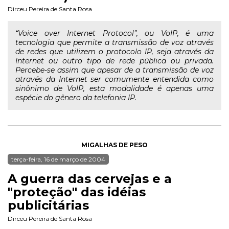
Dirceu Pereira de Santa Rosa
“Voice over Internet Protocol”, ou VoIP, é uma
tecnologia que permite a transmissão de voz através
de redes que utilizem o protocolo IP, seja através da
Internet ou outro tipo de rede pública ou privada.
Percebe-se assim que apesar de a transmissão de voz
através da Internet ser comumente entendida como
sinônimo de VoIP, esta modalidade é apenas uma
espécie do gênero da telefonia IP.
MIGALHAS DE PESO
terça-feira, 16 de março de 2004
A guerra das cervejas e a
"proteção" das idéias
publicitárias
Dirceu Pereira de Santa Rosa