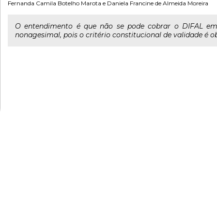
Fernanda Camila Botelho Marota
e
Daniela Francine de Almeida Moreira
O entendimento é que não se pode cobrar o DIFAL em 2
nonagesimal, pois o critério constitucional de validade é ob