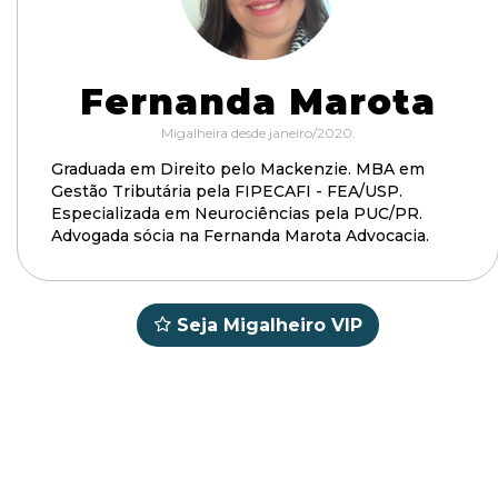
Fernanda Marota
Migalheira desde janeiro/2020.
Graduada em Direito pelo Mackenzie. MBA em
Gestão Tributária pela FIPECAFI - FEA/USP.
Especializada em Neurociências pela PUC/PR.
Advogada sócia na Fernanda Marota Advocacia.
Seja Migalheiro VIP