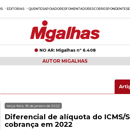
OS
EDITORIAS
QUENTES
APOIADORES
FOMENTADORES
CORRESPONDENTES
NO AR: Migalhas nº 6.408
AUTOR MIGALHAS
Arti
terça-feira, 18 de janeiro de 2022
Diferencial de alíquota do ICMS/S
cobrança em 2022