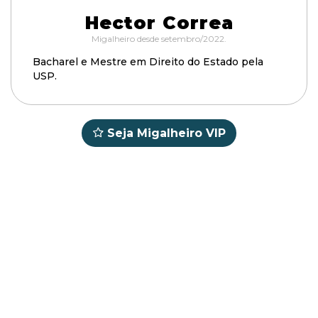
Hector Correa
Migalheiro desde setembro/2022.
Bacharel e Mestre em Direito do Estado pela
USP.
Seja Migalheiro VIP