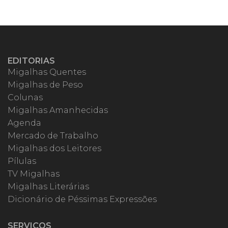
EDITORIAS
Migalhas Quentes
Migalhas de Peso
Colunas
Migalhas Amanhecidas
Agenda
Mercado de Trabalho
Migalhas dos Leitores
Pílulas
TV Migalhas
Migalhas Literárias
Dicionário de Péssimas Expressões
SERVIÇOS