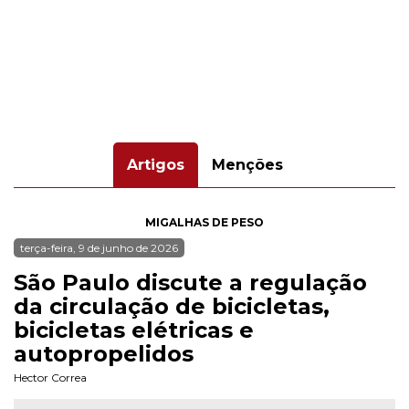
Artigos
Menções
MIGALHAS DE PESO
terça-feira, 9 de junho de 2026
São Paulo discute a regulação
da circulação de bicicletas,
bicicletas elétricas e
autopropelidos
Hector Correa