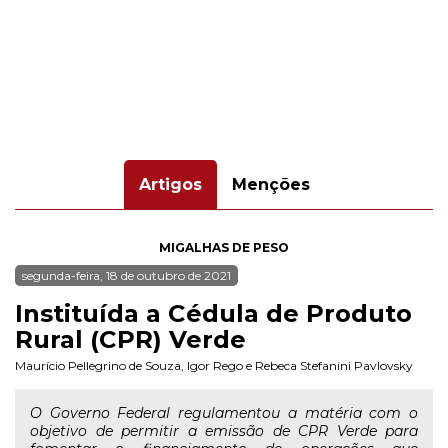
Artigos
Menções
MIGALHAS DE PESO
segunda-feira, 18 de outubro de 2021
Instituída a Cédula de Produto
Rural (CPR) Verde
Maurício Pellegrino de Souza
,
Igor Rego
e
Rebeca Stefanini Pavlovsky
O Governo Federal regulamentou a matéria com o
objetivo de permitir a emissão de CPR Verde para