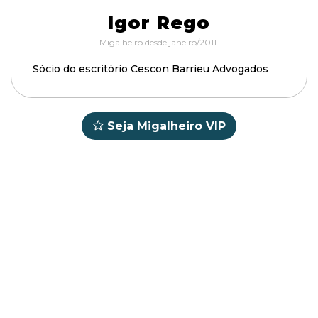
Igor Rego
Migalheiro desde janeiro/2011.
Sócio do escritório Cescon Barrieu Advogados
Seja Migalheiro VIP