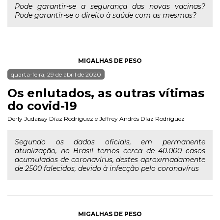
Pode garantir-se a segurança das novas vacinas?
Pode garantir-se o direito à saúde com as mesmas?
MIGALHAS DE PESO
quarta-feira, 29 de abril de 2020
Os enlutados, as outras vítimas
do covid-19
Derly Judaissy Díaz Rodríguez
e
Jeffrey Andrés Díaz Rodríguez
Segundo os dados oficiais, em permanente
atualização, no Brasil temos cerca de 40.000 casos
acumulados de coronavírus, destes aproximadamente
de 2500 falecidos, devido à infecção pelo coronavírus
MIGALHAS DE PESO