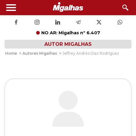
NO AR: Migalhas nº 6.407
AUTOR MIGALHAS
Home
>
Autores Migalhas
>
Jeffrey Andrés Díaz Rodríguez