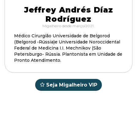
Jeffrey Andrés Díaz
Rodríguez
Migalheiro desde março/2021.
Médico Cirurgião Universidade de Belgorod
(Belgorod -Rússia)e Universidade Noroccidental
Federal de Medicina I.I. Mechnikov (São
Petersburgo- Rússia. Plantonista em Unidade de
Pronto Atendimento.
Seja Migalheiro VIP