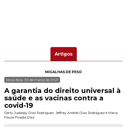
Artigos
MIGALHAS DE PESO
terça-feira, 30 de março de 2021
A garantia do direito universal à
saúde e as vacinas contra a
covid-19
Derly Judaissy Díaz Rodriguez
,
Jeffrey Andrés Díaz Rodríguez
e
Maria
Paula Pineda Díaz