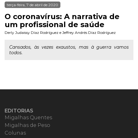
terça-feira, 7 de abril de 2020
O coronavírus: A narrativa de
um profissional de saúde
Derly Judaissy Díaz Rodríguez
e
Jeffrey Andrés Díaz Rodríguez
Cansados, às vezes exaustos, mas à guerra vamos
todos.
EDITORIAS
Migalhas Quentes
Migalhas de Peso
Colunas