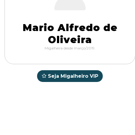
Mario Alfredo de
Oliveira
Migalheira desde março/2019.
Seja Migalheiro VIP