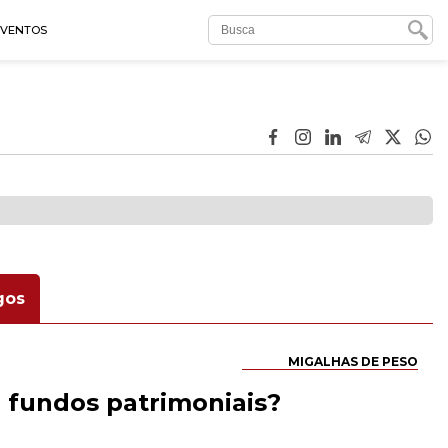
EVENTOS
gos
MIGALHAS DE PESO
 fundos patrimoniais?