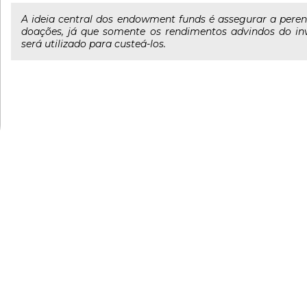
A ideia central dos endowment funds é assegurar a pere
doações, já que somente os rendimentos advindos do in
será utilizado para custeá-los.