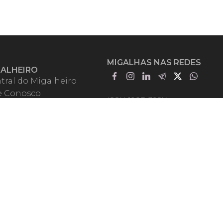
MIGALHAS NAS REDES
GALHEIRO
tral do Migalheiro
e Conosco
ISSN 1983-392X
iadores
entadores
guntas Frequentes
mos de Uso
em Somos