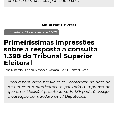
em âmbito municipal, por todo o país.
MIGALHAS DE PESO
quinta-feira, 29 de março de 2007
Primeiríssimas impressões
sobre a resposta a consulta
1.398 do Tribunal Superior
Eleitoral
José Ricardo Biazzo Simon
e
Renata Fiori Puccetti Klotz
Toda a população brasileira foi “acordada” na data de
ontem com o alardeamento por toda a imprensa de
que uma “decisão” prolatada no E. TSE poderá ensejar
a cassação do mandato de 37 Deputados.