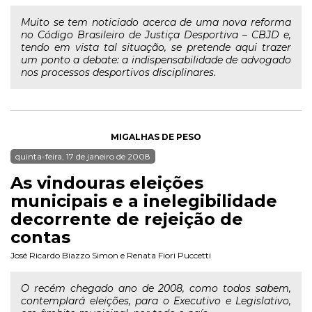
Muito se tem noticiado acerca de uma nova reforma
no Código Brasileiro de Justiça Desportiva – CBJD e,
tendo em vista tal situação, se pretende aqui trazer
um ponto a debate: a indispensabilidade de advogado
nos processos desportivos disciplinares.
MIGALHAS DE PESO
quinta-feira, 17 de janeiro de 2008
As vindouras eleições
municipais e a inelegibilidade
decorrente de rejeição de
contas
José Ricardo Biazzo Simon
e
Renata Fiori Puccetti
O recém chegado ano de 2008, como todos sabem,
contemplará eleições, para o Executivo e Legislativo,