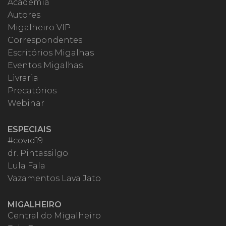
Academia
Autores
Migalheiro VIP
Correspondentes
Escritórios Migalhas
Eventos Migalhas
Livraria
Precatórios
Webinar
ESPECIAIS
#covid19
dr. Pintassilgo
Lula Fala
Vazamentos Lava Jato
MIGALHEIRO
Central do Migalheiro