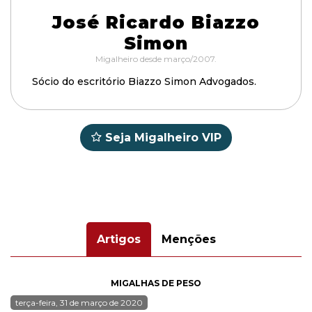
José Ricardo Biazzo
Simon
Migalheiro desde março/2007.
Sócio do escritório Biazzo Simon Advogados.
Seja Migalheiro VIP
Artigos
Menções
MIGALHAS DE PESO
terça-feira, 31 de março de 2020