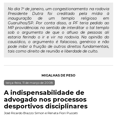
No dia 1º de janeiro, um congestionamento na rodovia
Presidente Dutra foi creditado pela mídia à
inauguração de um templo religioso em
Guarulhos/SP. Por conta disso, a PF teria pedido ao
MP providências no sentido de interditar o tal templo
sob o argumento de que o afluxo de pessoas ali
estaria ferindo o ir e vir na rodovia. Na opinião do
causídico, o argumento é falacioso, genérico e não
pode inibir a fruição de outros direitos fundamentais,
tais como direito de reunião e liberdade de culto.
MIGALHAS DE PESO
terça-feira, 11 de março de 2008
A indispensabilidade de
advogado nos processos
desportivos disciplinares
José Ricardo Biazzo Simon
e
Renata Fiori Pucceti