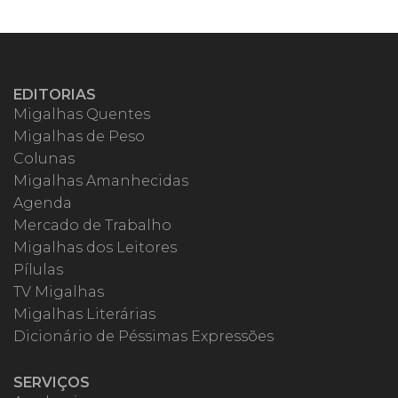
EDITORIAS
Migalhas Quentes
Migalhas de Peso
Colunas
Migalhas Amanhecidas
Agenda
Mercado de Trabalho
Migalhas dos Leitores
Pílulas
TV Migalhas
Migalhas Literárias
Dicionário de Péssimas Expressões
SERVIÇOS