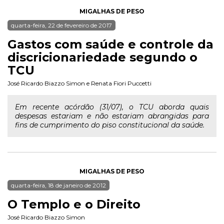
MIGALHAS DE PESO
quarta-feira, 22 de fevereiro de 2017
Gastos com saúde e controle da
discricionariedade segundo o
TCU
José Ricardo Biazzo Simon
e
Renata Fiori Puccetti
Em recente acórdão (31/07), o TCU aborda quais
despesas estariam e não estariam abrangidas para
fins de cumprimento do piso constitucional da saúde.
MIGALHAS DE PESO
quarta-feira, 18 de janeiro de 2012
O Templo e o Direito
José Ricardo Biazzo Simon