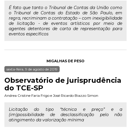
É fato que tanto o Tribunal de Contas da União como
o Tribunal de Contas do Estado de São Paulo, em
regra, recriminam a contratação – com inexigibilidade
de licitação - de eventos artísticos por meio de
agentes detentores de carta de representação para
eventos específicos
MIGALHAS DE PESO
sexta-feira, 9 de agosto de 2019
Observatório de jurisprudência
do TCE-SP
Andrea Cristine Faria Frigo
e
José Ricardo Biazzo Simon
Licitação do tipo “técnica e preço” e a
(im)possibilidade de desclassificação pelo não
atingimento da valorização mínima