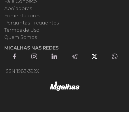
Fale Conosco
Apoiadores
Fomentadores
Perguntas Frequentes
Termos de Uso
Quem Somos
MIGALHAS NAS REDES
ISSN 1983-392X