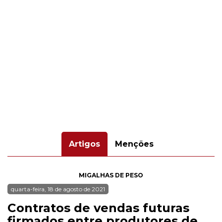
Artigos
Menções
MIGALHAS DE PESO
quarta-feira, 18 de agosto de 2021
Contratos de vendas futuras
firmados entre produtores de