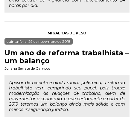
uma central de vigilância com funcionamento 24
horas por dia.
MIGALHAS DE PESO
quinta-feira, 29 de novembro de 2018
Um ano de reforma trabalhista –
um balanço
Juliana Serrate de Campos
Apesar de recente e ainda muito polêmica, a reforma
trabalhista vem cumprindo seu papel, pois trouxe
modernização às relações de trabalho, além de
movimentar a economia, e que certamente a partir de
2019 teremos um balanço ainda mais sólido e com
menos insegurança jurídica.