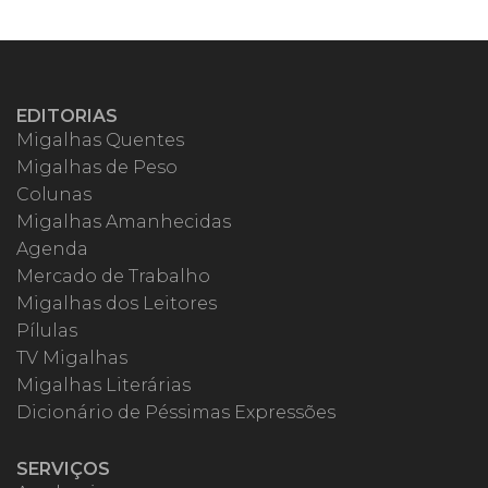
EDITORIAS
Migalhas Quentes
Migalhas de Peso
Colunas
Migalhas Amanhecidas
Agenda
Mercado de Trabalho
Migalhas dos Leitores
Pílulas
TV Migalhas
Migalhas Literárias
Dicionário de Péssimas Expressões
SERVIÇOS