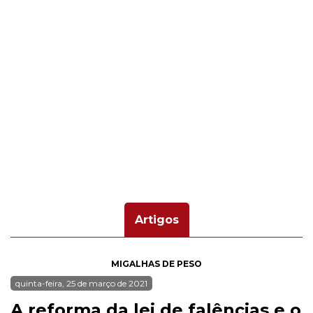
Artigos
MIGALHAS DE PESO
quinta-feira, 25 de março de 2021
A reforma da lei de falências e o