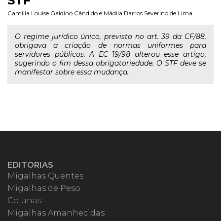
STF
Camilla Louise Galdino Cândido
e
Mádila Barros Severino de Lima
O regime jurídico único, previsto no art. 39 da CF/88,
obrigava a criação de normas uniformes para
servidores públicos. A EC 19/98 alterou esse artigo,
sugerindo o fim dessa obrigatoriedade. O STF deve se
manifestar sobre essa mudança.
EDITORIAS
Migalhas Quentes
Migalhas de Peso
Colunas
Migalhas Amanhecidas