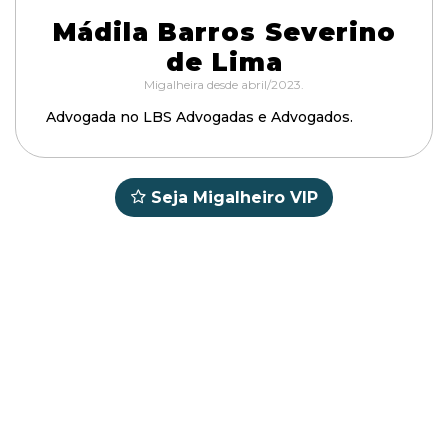
Mádila Barros Severino
de Lima
Migalheira desde abril/2023.
Advogada no LBS Advogadas e Advogados.
Seja Migalheiro VIP