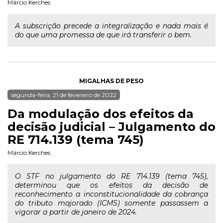
Márcio Kerches
A subscrição precede a integralização e nada mais é
do que uma promessa de que irá transferir o bem.
MIGALHAS DE PESO
segunda-feira, 21 de fevereiro de 2022
Da modulação dos efeitos da
decisão judicial – Julgamento do
RE 714.139 (tema 745)
Márcio Kerches
O STF no julgamento do RE 714.139 (tema 745),
determinou que os efeitos da decisão de
reconhecimento a inconstitucionalidade da cobrança
do tributo majorado (ICMS) somente passassem a
vigorar a partir de janeiro de 2024.