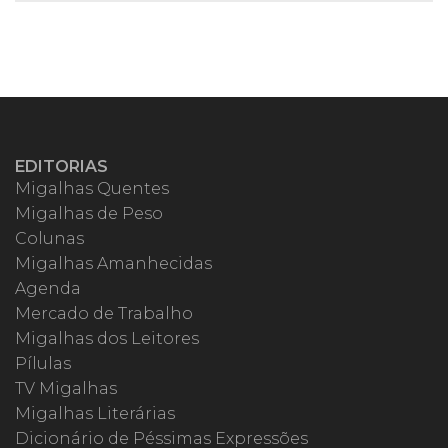
EDITORIAS
Migalhas Quentes
Migalhas de Peso
Colunas
Migalhas Amanhecidas
Agenda
Mercado de Trabalho
Migalhas dos Leitores
Pílulas
TV Migalhas
Migalhas Literárias
Dicionário de Péssimas Expressões