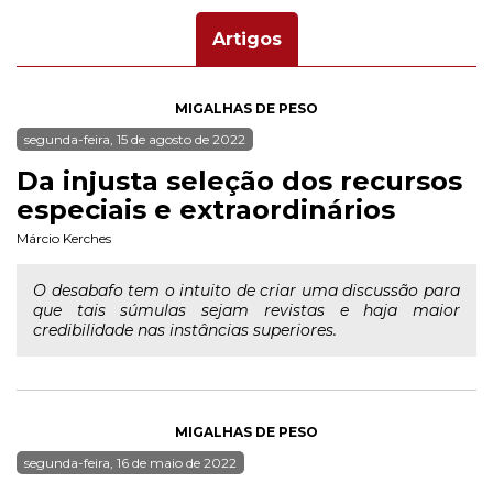
Artigos
MIGALHAS DE PESO
segunda-feira, 15 de agosto de 2022
Da injusta seleção dos recursos
especiais e extraordinários
Márcio Kerches
O desabafo tem o intuito de criar uma discussão para
que tais súmulas sejam revistas e haja maior
credibilidade nas instâncias superiores.
MIGALHAS DE PESO
segunda-feira, 16 de maio de 2022