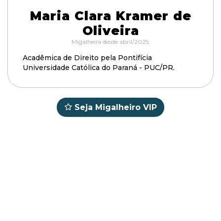
Maria Clara Kramer de
Oliveira
Migalheira desde abril/2025.
Acadêmica de Direito pela Pontifícia
Universidade Católica do Paraná - PUC/PR.
Seja Migalheiro VIP