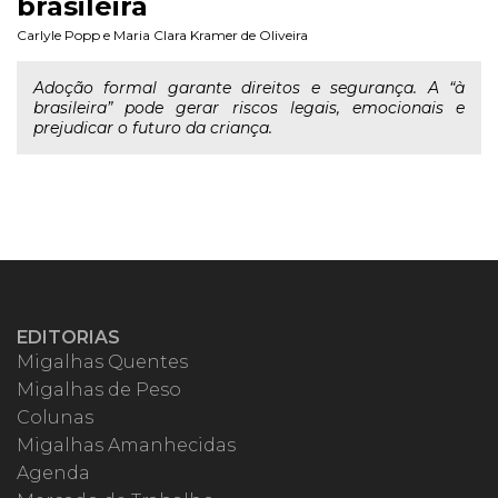
brasileira
Carlyle Popp
e
Maria Clara Kramer de Oliveira
Adoção formal garante direitos e segurança. A “à
brasileira” pode gerar riscos legais, emocionais e
prejudicar o futuro da criança.
EDITORIAS
Migalhas Quentes
Migalhas de Peso
Colunas
Migalhas Amanhecidas
Agenda