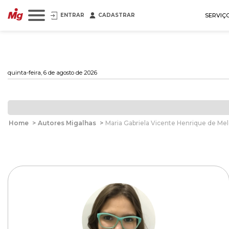
ENTRAR
CADASTRAR
SERVIÇ
quinta-feira, 6 de agosto de 2026
Home
>
Autores Migalhas
>
Maria Gabriela Vicente Henrique de Me