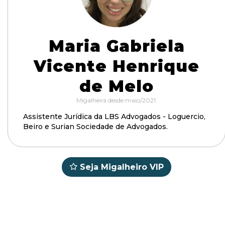
Maria Gabriela
Vicente Henrique
de Melo
Migalheira desde maio/2021.
Assistente Jurídica da LBS Advogados - Loguercio,
Beiro e Surian Sociedade de Advogados.
Seja Migalheiro VIP