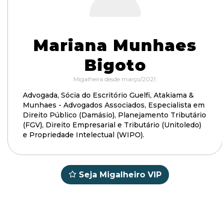
Mariana Munhaes
Bigoto
Migalheira desde março/2021.
Advogada, Sócia do Escritório Guelfi, Atakiama &
Munhaes - Advogados Associados, Especialista em
Direito Público (Damásio), Planejamento Tributário
(FGV), Direito Empresarial e Tributário (Unitoledo)
e Propriedade Intelectual (WIPO).
Seja Migalheiro VIP