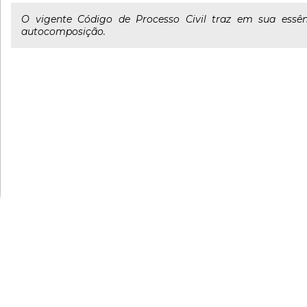
O vigente Código de Processo Civil traz em sua essê
autocomposição.