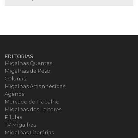
EDITORIAS
Migalhas Quentes
Migalhas de Peso
Colunas
Migalhas Amanhecidas
Agenda
Mercado de Trabalho
Migalhas dos Leitores
Pílulas
TV Migalhas
Migalhas Literárias