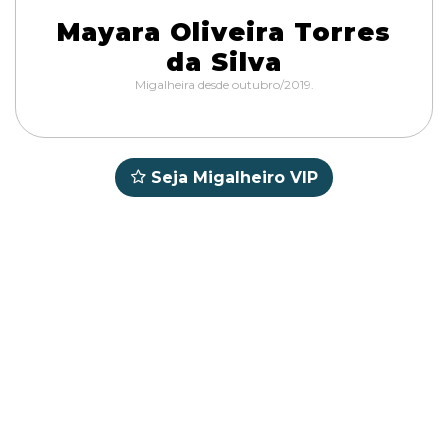
Mayara Oliveira Torres
da Silva
Migalheira desde outubro/2019.
Seja Migalheiro VIP