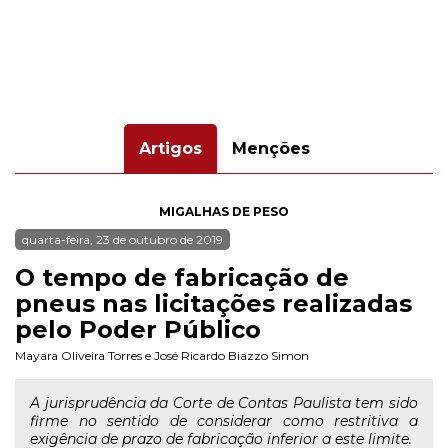
Artigos
Menções
MIGALHAS DE PESO
quarta-feira, 23 de outubro de 2019
O tempo de fabricação de
pneus nas licitações realizadas
pelo Poder Público
Mayara Oliveira Torres
e
José Ricardo Biazzo Simon
A jurisprudência da Corte de Contas Paulista tem sido
firme no sentido de considerar como restritiva a
exigência de prazo de fabricação inferior a este limite.